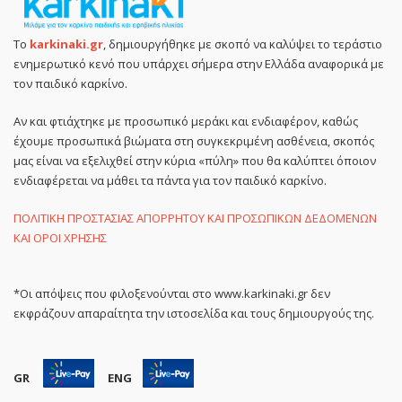
Το
karkinaki.gr
, δημιουργήθηκε με σκοπό να καλύψει το τεράστιο
ενημερωτικό κενό που υπάρχει σήμερα στην Ελλάδα αναφορικά με
τον παιδικό καρκίνο.
Αν και φτιάχτηκε με προσωπικό μεράκι και ενδιαφέρον, καθώς
έχουμε προσωπικά βιώματα στη συγκεκριμένη ασθένεια, σκοπός
μας είναι να εξελιχθεί στην κύρια «πύλη» που θα καλύπτει όποιον
ενδιαφέρεται να μάθει τα πάντα για τον παιδικό καρκίνο.
ΠΟΛΙΤΙΚΗ ΠΡΟΣΤΑΣΙΑΣ ΑΠΟΡΡΗΤΟΥ ΚΑΙ ΠΡΟΣΩΠΙΚΩΝ ΔΕΔΟΜΕΝΩΝ
ΚΑΙ ΟΡΟΙ ΧΡΗΣΗΣ
*Οι απόψεις που φιλοξενούνται στο www.karkinaki.gr δεν
εκφράζουν απαραίτητα την ιστοσελίδα και τους δημιουργούς της.
GR
ENG