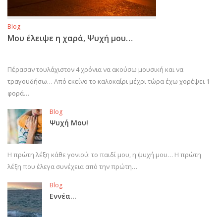
Blog
Μου έλειψε η χαρά, Ψυχή μου…
Πέρασαν τουλάχιστον 4 χρόνια να ακούσω μουσική και να
τραγουδήσω… Από εκείνο το καλοκαίρι μέχρι τώρα έχω χορέψει 1
φορά…
Blog
Ψυχή Μου!
Η πρώτη λέξη κάθε γονιού: το παιδί μου, η ψυχή μου… Η πρώτη
λέξη που έλεγα συνέχεια από την πρώτη…
Blog
Εννέα…