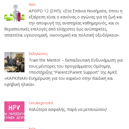
Νέα
ΑΡΘΡΟ 12 (ΣΗΠ): «Στα Σπάνια Νοσήματα, όπου η
εξαίρεση είναι ο κανόνας,ο αγώνας για τη ζωή και
την αποφυγή της αναπηρίας καθημερινός, και οι
θεραπευτικές επιλογές από ελάχιστες έως ανύπαρκτες,
απαιτείται υγειονομική, οικονομική και πολιτική οξυδέρκεια».
Εκδηλώσεις
Train the Mentor – Εκπαιδευτική Ενδυνάμωση για
τους μέντορες του προγράμματος Ομότιμης
Υποστήριξης “Parent2Parent Support” της ΑμΚΕ
«ΚΑΡΚΙΝΑΚΙ-Ενημέρωση για τον καρκίνο στην παιδική και
εφηβική ηλικία».
Uncategorized
Καλύτερα ασφαλής, παρά να μετανιώσεις!
Νέα