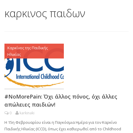
καρκινος παιδων
Καρκίνος της Παιδικής
Ηλικίας
#NoMorePain: Όχι άλλος πόνος, όχι άλλες
απώλειες παιδιών!
0
karkinaki
Η 15η Φεβρουαρίου είναι η Παγκόσμια Ημέρα για τον Καρκίνο
Παιδικής Ηλικίας (ICCD), όπως έχει καθιερωθεί από τo Childhood