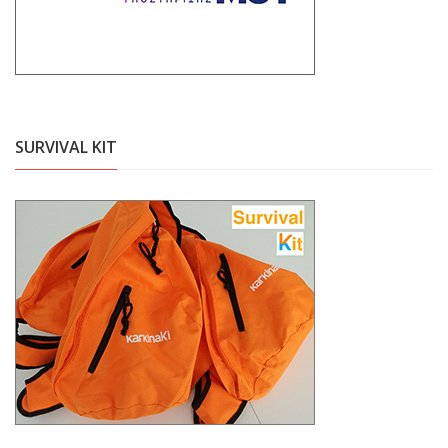
SURVIVAL KIT