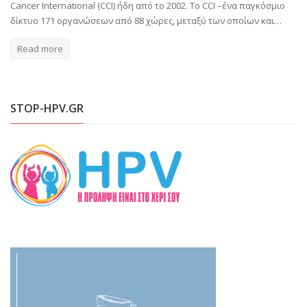
Cancer International (CCI) ήδη από το 2002. Το CCI –ένα παγκόσμιο
δίκτυο 171 οργανώσεων από 88 χώρες, μεταξύ των οποίων και…
Read more
STOP-HPV.GR