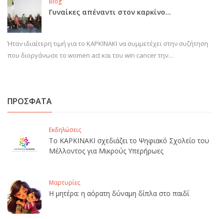
Blog
Γυναίκες απέναντι στον καρκίνο…
Ήταν ιδιαίτερη τιμή για το ΚΑΡΚΙΝΑΚΙ να συμμετέχει στην συζήτηση
που διοργάνωσε το women act και του win cancer την…
ΠΡΟΣΦΑΤΑ
Εκδηλώσεις
Το ΚΑΡΚΙΝΑΚΙ σχεδιάζει το Ψηφιακό Σχολείο του
Μέλλοντος για Μικρούς Υπερήρωες
Μαρτυρίες
Η μητέρα: η αόρατη δύναμη δίπλα στο παιδί