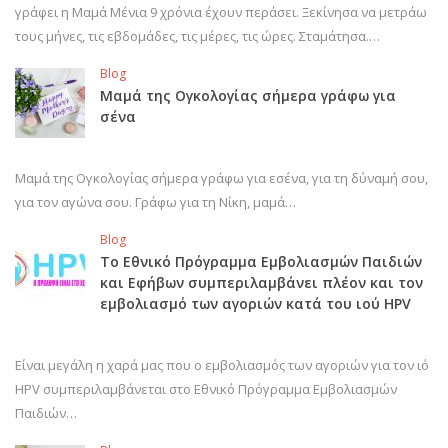
γράφει η Μαμά Μένια 9 χρόνια έχουν περάσει. Ξεκίνησα να μετράω
τους μήνες, τις εβδομάδες, τις μέρες, τις ώρες. Σταμάτησα.…
Blog
Μαμά της Ογκολογίας σήμερα γράφω για
σένα
Μαμά της Ογκολογίας σήμερα γράφω για εσένα, για τη δύναμή σου,
για τον αγώνα σου. Γράφω για τη Νίκη, μαμά…
Blog
Το Εθνικό Πρόγραμμα Εμβολιασμών Παιδιών
και Εφήβων συμπεριλαμβάνει πλέον και τον
εμβολιασμό των αγοριών κατά του ιού HPV
Είναι μεγάλη η χαρά μας που ο εμβολιασμός των αγοριών για τον ιό
HPV συμπεριλαμβάνεται στο Εθνικό Πρόγραμμα Εμβολιασμών
Παιδιών…