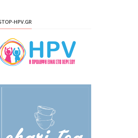
STOP-HPV.GR