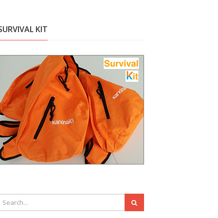
SURVIVAL KIT