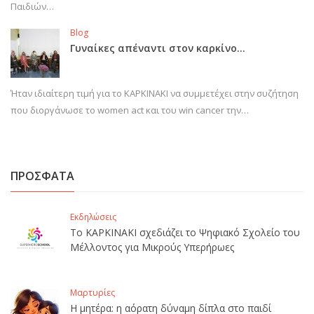
Παιδιών…
Blog
Γυναίκες απέναντι στον καρκίνο…
Ήταν ιδιαίτερη τιμή για το ΚΑΡΚΙΝΑΚΙ να συμμετέχει στην συζήτηση
που διοργάνωσε το women act και του win cancer την…
ΠΡΟΣΦΑΤΑ
Εκδηλώσεις
Το ΚΑΡΚΙΝΑΚΙ σχεδιάζει το Ψηφιακό Σχολείο του
Μέλλοντος για Μικρούς Υπερήρωες
Μαρτυρίες
Η μητέρα: η αόρατη δύναμη δίπλα στο παιδί