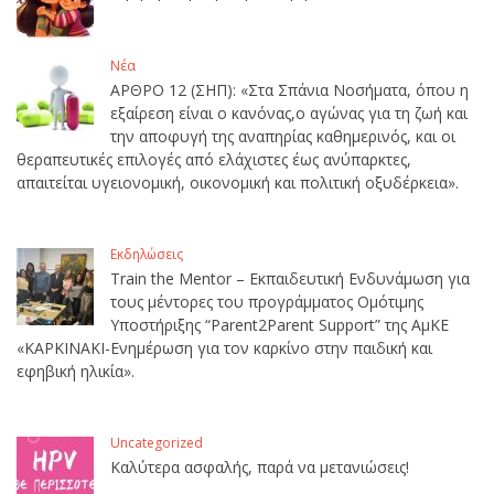
Νέα
ΑΡΘΡΟ 12 (ΣΗΠ): «Στα Σπάνια Νοσήματα, όπου η
εξαίρεση είναι ο κανόνας,ο αγώνας για τη ζωή και
την αποφυγή της αναπηρίας καθημερινός, και οι
θεραπευτικές επιλογές από ελάχιστες έως ανύπαρκτες,
απαιτείται υγειονομική, οικονομική και πολιτική οξυδέρκεια».
Εκδηλώσεις
Train the Mentor – Εκπαιδευτική Ενδυνάμωση για
τους μέντορες του προγράμματος Ομότιμης
Υποστήριξης “Parent2Parent Support” της ΑμΚΕ
«ΚΑΡΚΙΝΑΚΙ-Ενημέρωση για τον καρκίνο στην παιδική και
εφηβική ηλικία».
Uncategorized
Καλύτερα ασφαλής, παρά να μετανιώσεις!