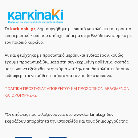
Το
karkinaki.gr
, δημιουργήθηκε με σκοπό να καλύψει το τεράστιο
ενημερωτικό κενό που υπάρχει σήμερα στην Ελλάδα αναφορικά με
τον παιδικό καρκίνο.
Αν και φτιάχτηκε με προσωπικό μεράκι και ενδιαφέρον, καθώς
έχουμε προσωπικά βιώματα στη συγκεκριμένη ασθένεια, σκοπός
μας είναι να εξελιχθεί στην κύρια «πύλη» που θα καλύπτει όποιον
ενδιαφέρεται να μάθει τα πάντα για τον παιδικό καρκίνο.
ΠΟΛΙΤΙΚΗ ΠΡΟΣΤΑΣΙΑΣ ΑΠΟΡΡΗΤΟΥ ΚΑΙ ΠΡΟΣΩΠΙΚΩΝ ΔΕΔΟΜΕΝΩΝ
ΚΑΙ ΟΡΟΙ ΧΡΗΣΗΣ
*Οι απόψεις που φιλοξενούνται στο www.karkinaki.gr δεν
εκφράζουν απαραίτητα την ιστοσελίδα και τους δημιουργούς της.