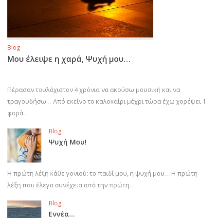
Blog
Μου έλειψε η χαρά, Ψυχή μου…
Πέρασαν τουλάχιστον 4 χρόνια να ακούσω μουσική και να
τραγουδήσω… Από εκείνο το καλοκαίρι μέχρι τώρα έχω χορέψει 1
φορά…
Blog
Ψυχή Μου!
Η πρώτη λέξη κάθε γονιού: το παιδί μου, η ψυχή μου… Η πρώτη
λέξη που έλεγα συνέχεια από την πρώτη…
Blog
Εννέα…