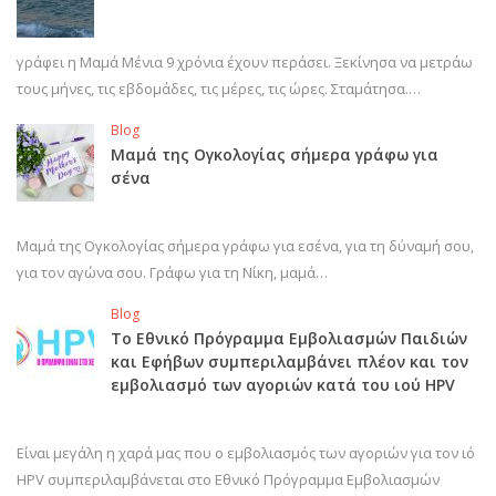
γράφει η Μαμά Μένια 9 χρόνια έχουν περάσει. Ξεκίνησα να μετράω
τους μήνες, τις εβδομάδες, τις μέρες, τις ώρες. Σταμάτησα.…
Blog
Μαμά της Ογκολογίας σήμερα γράφω για
σένα
Μαμά της Ογκολογίας σήμερα γράφω για εσένα, για τη δύναμή σου,
για τον αγώνα σου. Γράφω για τη Νίκη, μαμά…
Blog
Το Εθνικό Πρόγραμμα Εμβολιασμών Παιδιών
και Εφήβων συμπεριλαμβάνει πλέον και τον
εμβολιασμό των αγοριών κατά του ιού HPV
Είναι μεγάλη η χαρά μας που ο εμβολιασμός των αγοριών για τον ιό
HPV συμπεριλαμβάνεται στο Εθνικό Πρόγραμμα Εμβολιασμών