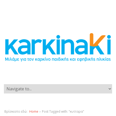
Βρίσκεστε εδώ:
Home
›
Post Tagged with: "κυτταρα"