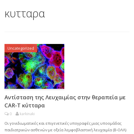
κυτταρα
Uncategorized
Aντίσταση της Λευχαιμίας στην θεραπεία με
CAR-T κύτταρα
0
karkinaki
Οι γονιδιωματικές και επιγενετικές υπογραφές μιας υποομάδας
παιδιατρικών ασθενών με οξεία λεμφοβλαστική λευχαιμία (Β-ΟΛΛ)