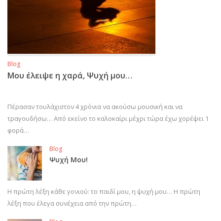
Blog
Μου έλειψε η χαρά, Ψυχή μου…
Πέρασαν τουλάχιστον 4 χρόνια να ακούσω μουσική και να
τραγουδήσω… Από εκείνο το καλοκαίρι μέχρι τώρα έχω χορέψει 1
φορά…
Blog
Ψυχή Μου!
Η πρώτη λέξη κάθε γονιού: το παιδί μου, η ψυχή μου… Η πρώτη
λέξη που έλεγα συνέχεια από την πρώτη…