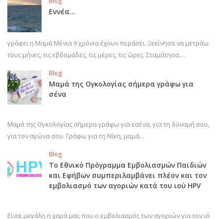
Blog
Εννέα…
γράφει η Μαμά Μένια 9 χρόνια έχουν περάσει. Ξεκίνησα να μετράω
τους μήνες, τις εβδομάδες, τις μέρες, τις ώρες. Σταμάτησα.…
Blog
Μαμά της Ογκολογίας σήμερα γράφω για
σένα
Μαμά της Ογκολογίας σήμερα γράφω για εσένα, για τη δύναμή σου,
για τον αγώνα σου. Γράφω για τη Νίκη, μαμά…
Blog
Το Εθνικό Πρόγραμμα Εμβολιασμών Παιδιών
και Εφήβων συμπεριλαμβάνει πλέον και τον
εμβολιασμό των αγοριών κατά του ιού HPV
Είναι μεγάλη η χαρά μας που ο εμβολιασμός των αγοριών για τον ιό