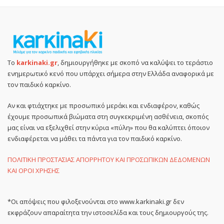
Το
karkinaki.gr
, δημιουργήθηκε με σκοπό να καλύψει το τεράστιο
ενημερωτικό κενό που υπάρχει σήμερα στην Ελλάδα αναφορικά με
τον παιδικό καρκίνο.
Αν και φτιάχτηκε με προσωπικό μεράκι και ενδιαφέρον, καθώς
έχουμε προσωπικά βιώματα στη συγκεκριμένη ασθένεια, σκοπός
μας είναι να εξελιχθεί στην κύρια «πύλη» που θα καλύπτει όποιον
ενδιαφέρεται να μάθει τα πάντα για τον παιδικό καρκίνο.
ΠΟΛΙΤΙΚΗ ΠΡΟΣΤΑΣΙΑΣ ΑΠΟΡΡΗΤΟΥ ΚΑΙ ΠΡΟΣΩΠΙΚΩΝ ΔΕΔΟΜΕΝΩΝ
ΚΑΙ ΟΡΟΙ ΧΡΗΣΗΣ
*Οι απόψεις που φιλοξενούνται στο www.karkinaki.gr δεν
εκφράζουν απαραίτητα την ιστοσελίδα και τους δημιουργούς της.