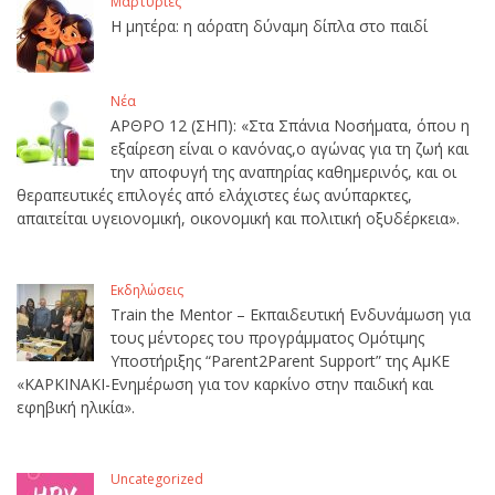
Μαρτυρίες
Η μητέρα: η αόρατη δύναμη δίπλα στο παιδί
Νέα
ΑΡΘΡΟ 12 (ΣΗΠ): «Στα Σπάνια Νοσήματα, όπου η
εξαίρεση είναι ο κανόνας,ο αγώνας για τη ζωή και
την αποφυγή της αναπηρίας καθημερινός, και οι
θεραπευτικές επιλογές από ελάχιστες έως ανύπαρκτες,
απαιτείται υγειονομική, οικονομική και πολιτική οξυδέρκεια».
Εκδηλώσεις
Train the Mentor – Εκπαιδευτική Ενδυνάμωση για
τους μέντορες του προγράμματος Ομότιμης
Υποστήριξης “Parent2Parent Support” της ΑμΚΕ
«ΚΑΡΚΙΝΑΚΙ-Ενημέρωση για τον καρκίνο στην παιδική και
εφηβική ηλικία».
Uncategorized