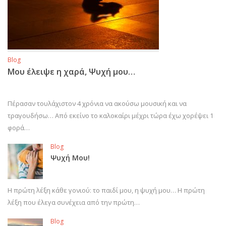
Blog
Μου έλειψε η χαρά, Ψυχή μου…
Πέρασαν τουλάχιστον 4 χρόνια να ακούσω μουσική και να
τραγουδήσω… Από εκείνο το καλοκαίρι μέχρι τώρα έχω χορέψει 1
φορά…
Blog
Ψυχή Μου!
Η πρώτη λέξη κάθε γονιού: το παιδί μου, η ψυχή μου… Η πρώτη
λέξη που έλεγα συνέχεια από την πρώτη…
Blog