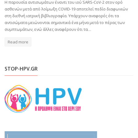
Η παρουσία αντισωμάτων έναντι του ιού SARS-CoV-2 στον ορό
ασθενών μετά από λοίμωξη COVID-19 αποτελεί πεδίο διαφωνιών
στη διεθνή ιατρική βιβλιογραφία. Υπάρχουν αναφορές ότι τα
αντισώματα μειώνονται σημαντικά ένα μήνα μετά το πέρας των
συμπτωμάτων, ενώ άλλες αναφέρουν ότι τα…
Read more
STOP-HPV.GR