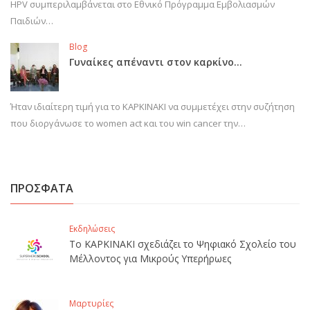
HPV συμπεριλαμβάνεται στο Εθνικό Πρόγραμμα Εμβολιασμών
Παιδιών…
Blog
Γυναίκες απέναντι στον καρκίνο…
Ήταν ιδιαίτερη τιμή για το ΚΑΡΚΙΝΑΚΙ να συμμετέχει στην συζήτηση
που διοργάνωσε το women act και του win cancer την…
ΠΡΟΣΦΑΤΑ
Εκδηλώσεις
Το ΚΑΡΚΙΝΑΚΙ σχεδιάζει το Ψηφιακό Σχολείο του
Μέλλοντος για Μικρούς Υπερήρωες
Μαρτυρίες