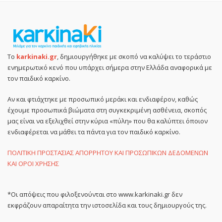
Το
karkinaki.gr
, δημιουργήθηκε με σκοπό να καλύψει το τεράστιο
ενημερωτικό κενό που υπάρχει σήμερα στην Ελλάδα αναφορικά με
τον παιδικό καρκίνο.
Αν και φτιάχτηκε με προσωπικό μεράκι και ενδιαφέρον, καθώς
έχουμε προσωπικά βιώματα στη συγκεκριμένη ασθένεια, σκοπός
μας είναι να εξελιχθεί στην κύρια «πύλη» που θα καλύπτει όποιον
ενδιαφέρεται να μάθει τα πάντα για τον παιδικό καρκίνο.
ΠΟΛΙΤΙΚΗ ΠΡΟΣΤΑΣΙΑΣ ΑΠΟΡΡΗΤΟΥ ΚΑΙ ΠΡΟΣΩΠΙΚΩΝ ΔΕΔΟΜΕΝΩΝ
ΚΑΙ ΟΡΟΙ ΧΡΗΣΗΣ
*Οι απόψεις που φιλοξενούνται στο www.karkinaki.gr δεν
εκφράζουν απαραίτητα την ιστοσελίδα και τους δημιουργούς της.