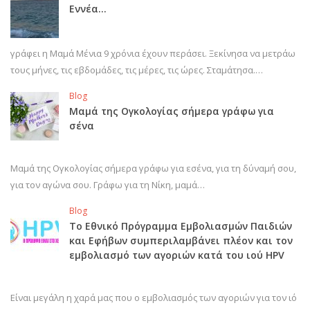
Εννέα…
γράφει η Μαμά Μένια 9 χρόνια έχουν περάσει. Ξεκίνησα να μετράω
τους μήνες, τις εβδομάδες, τις μέρες, τις ώρες. Σταμάτησα.…
Blog
Μαμά της Ογκολογίας σήμερα γράφω για
σένα
Μαμά της Ογκολογίας σήμερα γράφω για εσένα, για τη δύναμή σου,
για τον αγώνα σου. Γράφω για τη Νίκη, μαμά…
Blog
Το Εθνικό Πρόγραμμα Εμβολιασμών Παιδιών
και Εφήβων συμπεριλαμβάνει πλέον και τον
εμβολιασμό των αγοριών κατά του ιού HPV
Είναι μεγάλη η χαρά μας που ο εμβολιασμός των αγοριών για τον ιό