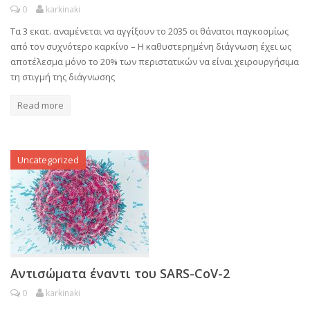
0
karkinaki
Τα 3 εκατ. αναμένεται να αγγίξουν το 2035 οι θάνατοι παγκοσμίως
από τον συχνότερο καρκίνο – Η καθυστερημένη διάγνωση έχει ως
αποτέλεσμα μόνο το 20% των περιστατικών να είναι χειρουργήσιμα
τη στιγμή της διάγνωσης
Read more
Uncategorized
Αντισώματα έναντι του SARS-CoV-2
0
karkinaki