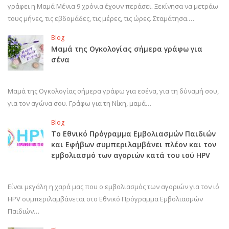
γράφει η Μαμά Μένια 9 χρόνια έχουν περάσει. Ξεκίνησα να μετράω
τους μήνες, τις εβδομάδες, τις μέρες, τις ώρες. Σταμάτησα.…
Blog
Μαμά της Ογκολογίας σήμερα γράφω για
σένα
Μαμά της Ογκολογίας σήμερα γράφω για εσένα, για τη δύναμή σου,
για τον αγώνα σου. Γράφω για τη Νίκη, μαμά…
Blog
Το Εθνικό Πρόγραμμα Εμβολιασμών Παιδιών
και Εφήβων συμπεριλαμβάνει πλέον και τον
εμβολιασμό των αγοριών κατά του ιού HPV
Είναι μεγάλη η χαρά μας που ο εμβολιασμός των αγοριών για τον ιό
HPV συμπεριλαμβάνεται στο Εθνικό Πρόγραμμα Εμβολιασμών
Παιδιών…