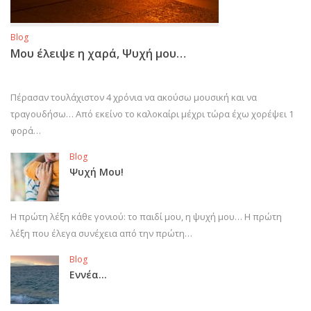
Blog
Μου έλειψε η χαρά, Ψυχή μου…
Πέρασαν τουλάχιστον 4 χρόνια να ακούσω μουσική και να
τραγουδήσω… Από εκείνο το καλοκαίρι μέχρι τώρα έχω χορέψει 1
φορά…
Blog
Ψυχή Μου!
Η πρώτη λέξη κάθε γονιού: το παιδί μου, η ψυχή μου… Η πρώτη
λέξη που έλεγα συνέχεια από την πρώτη…
Blog
Εννέα…