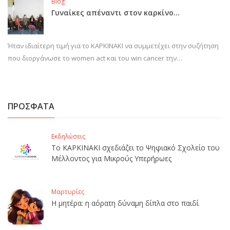
Blog
Γυναίκες απέναντι στον καρκίνο…
Ήταν ιδιαίτερη τιμή για το ΚΑΡΚΙΝΑΚΙ να συμμετέχει στην συζήτηση
που διοργάνωσε το women act και του win cancer την…
ΠΡΟΣΦΑΤΑ
Εκδηλώσεις
Το ΚΑΡΚΙΝΑΚΙ σχεδιάζει το Ψηφιακό Σχολείο του
Μέλλοντος για Μικρούς Υπερήρωες
Μαρτυρίες
Η μητέρα: η αόρατη δύναμη δίπλα στο παιδί