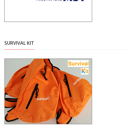
SURVIVAL KIT