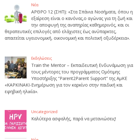
Νέα
ΑΡΘΡΟ 12 (ΣΗΠ): «Στα Σπάνια Νοσήματα, όπου η
εξαίρεση είναι ο κανόνας,ο αγώνας για τη ζωή και
την αποφυγή της αναπηρίας καθημερινός, και οι
θεραπευτικές επιλογές από ελάχιστες έως ανύπαρκτες,
απαιτείται υγειονομική, οικονομική και πολιτική οξυδέρκεια».
Εκδηλώσεις
Train the Mentor – Εκπαιδευτική Ενδυνάμωση για
τους μέντορες του προγράμματος Ομότιμης
Υποστήριξης “Parent2Parent Support” της ΑμΚΕ
«ΚΑΡΚΙΝΑΚΙ-Ενημέρωση για τον καρκίνο στην παιδική και
εφηβική ηλικία».
Uncategorized
Καλύτερα ασφαλής, παρά να μετανιώσεις!
Νέα