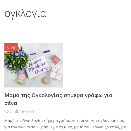
ογκλογια
Blog
Μαμά της Ογκολογίας σήμερα γράφω για
σένα
0
karkinaki
Μαμά της Ογκολογίας σήμερα γράφω για εσένα, για τη δύναμή σου,
για τον αγώνα σου. Γράφω για τη Νίκη, μαμά του Γιάννη 2,5 ετών, για