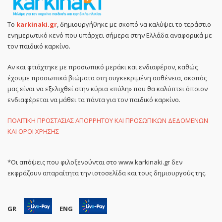
Το
karkinaki.gr
, δημιουργήθηκε με σκοπό να καλύψει το τεράστιο
ενημερωτικό κενό που υπάρχει σήμερα στην Ελλάδα αναφορικά με
τον παιδικό καρκίνο.
Αν και φτιάχτηκε με προσωπικό μεράκι και ενδιαφέρον, καθώς
έχουμε προσωπικά βιώματα στη συγκεκριμένη ασθένεια, σκοπός
μας είναι να εξελιχθεί στην κύρια «πύλη» που θα καλύπτει όποιον
ενδιαφέρεται να μάθει τα πάντα για τον παιδικό καρκίνο.
ΠΟΛΙΤΙΚΗ ΠΡΟΣΤΑΣΙΑΣ ΑΠΟΡΡΗΤΟΥ ΚΑΙ ΠΡΟΣΩΠΙΚΩΝ ΔΕΔΟΜΕΝΩΝ
ΚΑΙ ΟΡΟΙ ΧΡΗΣΗΣ
*Οι απόψεις που φιλοξενούνται στο www.karkinaki.gr δεν
εκφράζουν απαραίτητα την ιστοσελίδα και τους δημιουργούς της.
GR
ENG