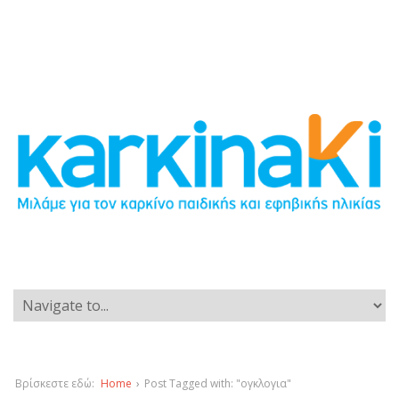
Βρίσκεστε εδώ:
Home
›
Post Tagged with: "ογκλογια"