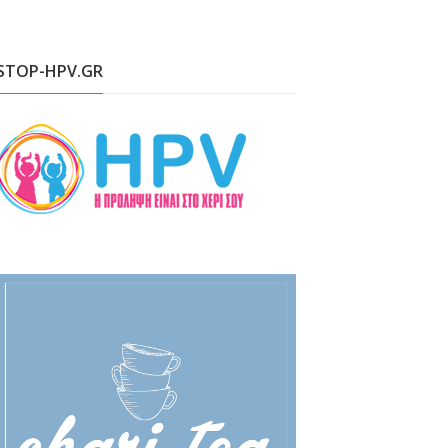
STOP-HPV.GR