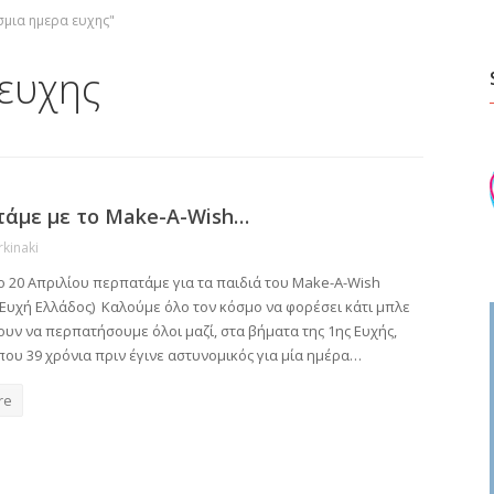
σμια ημερα ευχης"
ευχης
άμε με το Make-A-Wish…
rkinaki
ο 20 Απριλίου περπατάμε για τα παιδιά του Make-A-Wish
-Ευχή Ελλάδος) Καλούμε όλο τον κόσμο να φορέσει κάτι μπλε
ουν να περπατήσουμε όλοι μαζί, στα βήματα της 1ης Ευχής,
 που 39 χρόνια πριν έγινε αστυνομικός για μία ημέρα…
re