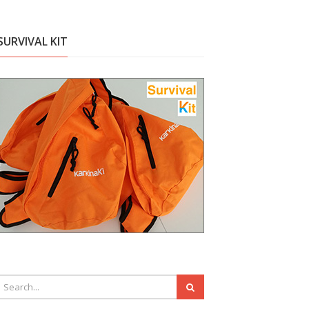
SURVIVAL KIT