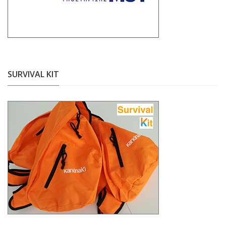
SURVIVAL KIT