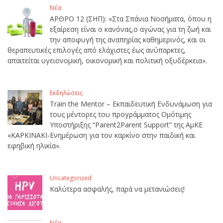
Νέα
ΑΡΘΡΟ 12 (ΣΗΠ): «Στα Σπάνια Νοσήματα, όπου η
εξαίρεση είναι ο κανόνας,ο αγώνας για τη ζωή και
την αποφυγή της αναπηρίας καθημερινός, και οι
θεραπευτικές επιλογές από ελάχιστες έως ανύπαρκτες,
απαιτείται υγειονομική, οικονομική και πολιτική οξυδέρκεια».
Εκδηλώσεις
Train the Mentor – Εκπαιδευτική Ενδυνάμωση για
τους μέντορες του προγράμματος Ομότιμης
Υποστήριξης “Parent2Parent Support” της ΑμΚΕ
«ΚΑΡΚΙΝΑΚΙ-Ενημέρωση για τον καρκίνο στην παιδική και
εφηβική ηλικία».
Uncategorized
Καλύτερα ασφαλής, παρά να μετανιώσεις!
Νέα