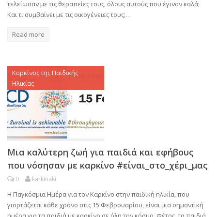
τελείωσαν με τις θεραπείες τους, όλους αυτούς που έγιναν καλά;
Και τι συμβαίνει με τις οικογένειες τους;…
Read more
Καρκίνος της Παιδικής
Ηλικίας
Μια καλύτερη ζωή για παιδιά και εφήβους
που νόσησαν με καρκίνο #είναι_στο_χέρι_μας
0
karkinaki
Η Παγκόσμια Ημέρα για τον Καρκίνο στην παιδική ηλικία, που
γιορτάζεται κάθε χρόνο στις 15 Φεβρουαρίου, είναι μια σημαντική
ημέρα για τα παιδιά με καρκίνο σε όλη τον κόσμο. Φέτος, τα παιδιά