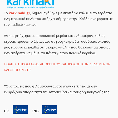
Το
karkinaki.gr
, δημιουργήθηκε με σκοπό να καλύψει το τεράστιο
ενημερωτικό κενό που υπάρχει σήμερα στην Ελλάδα αναφορικά με
τον παιδικό καρκίνο.
Αν και φτιάχτηκε με προσωπικό μεράκι και ενδιαφέρον, καθώς
έχουμε προσωπικά βιώματα στη συγκεκριμένη ασθένεια, σκοπός
μας είναι να εξελιχθεί στην κύρια «πύλη» που θα καλύπτει όποιον
ενδιαφέρεται να μάθει τα πάντα για τον παιδικό καρκίνο.
ΠΟΛΙΤΙΚΗ ΠΡΟΣΤΑΣΙΑΣ ΑΠΟΡΡΗΤΟΥ ΚΑΙ ΠΡΟΣΩΠΙΚΩΝ ΔΕΔΟΜΕΝΩΝ
ΚΑΙ ΟΡΟΙ ΧΡΗΣΗΣ
*Οι απόψεις που φιλοξενούνται στο www.karkinaki.gr δεν
εκφράζουν απαραίτητα την ιστοσελίδα και τους δημιουργούς της.
GR
ENG