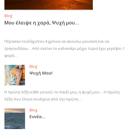
Blog
Μου έλειψε η χαρά, Ψυχή μου…
Πέρασαν τουλάχιστον 4 χρόνια να ακούσω μουσική και να
τραγουδήσω… Από εκείνο το καλοκαίρι μέχρι τώρα έχω χορέψει 1
φορά…
Blog
Ψυχή Μου!
Η πρώτη λέξη κάθε γονιού: το παιδί μου, η ψυχή μου… Η πρώτη
λέξη που έλεγα συνέχεια από την πρώτη…
Blog
Εννέα…