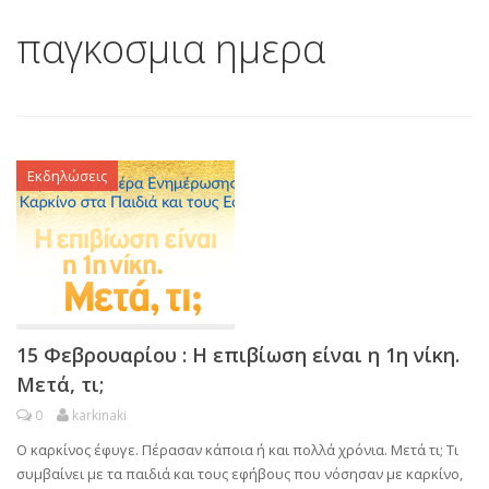
παγκοσμια ημερα
Εκδηλώσεις
15 Φεβρουαρίου : Η επιβίωση είναι η 1η νίκη.
Μετά, τι;
0
karkinaki
Ο καρκίνος έφυγε. Πέρασαν κάποια ή και πολλά χρόνια. Μετά τι; Τι
συμβαίνει με τα παιδιά και τους εφήβους που νόσησαν με καρκίνο,