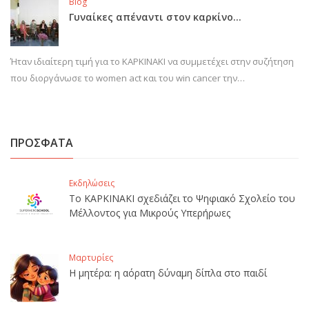
Blog
Γυναίκες απέναντι στον καρκίνο…
Ήταν ιδιαίτερη τιμή για το ΚΑΡΚΙΝΑΚΙ να συμμετέχει στην συζήτηση
που διοργάνωσε το women act και του win cancer την…
ΠΡΟΣΦΑΤΑ
Εκδηλώσεις
Το ΚΑΡΚΙΝΑΚΙ σχεδιάζει το Ψηφιακό Σχολείο του
Μέλλοντος για Μικρούς Υπερήρωες
Μαρτυρίες
Η μητέρα: η αόρατη δύναμη δίπλα στο παιδί