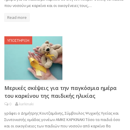
που νοσούν με καρκίνο και οι οικογένειες τους,…
Read more
ΥΠΟΣΤΗΡΙΞΗ
Μερικές σκέψεις για την παγκόσμια ημέρα
του καρκίνου της παιδικής ηλικίας
0
karkinaki
γράφει ο Δημήτρης Κουτζαμάνης, Σύμβουλος Ψυχικής Υγείας και
Συντονιστής ομάδας γονέων ΑΜΚΕ ΚΑΡΚΙΝΑΚΙ Τόσο τα παιδιά όσο
και οι οικογένειες των παιδιών που νοσούν από καρκίνο θα