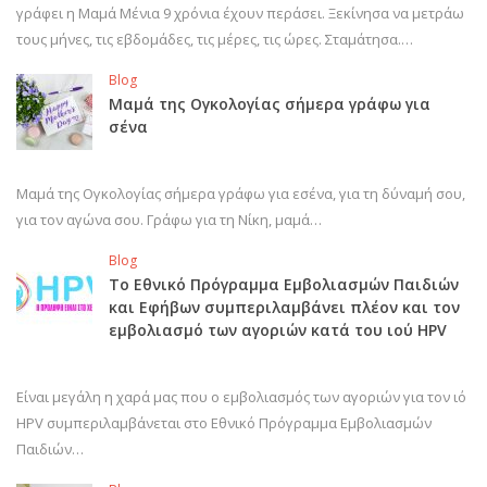
γράφει η Μαμά Μένια 9 χρόνια έχουν περάσει. Ξεκίνησα να μετράω
τους μήνες, τις εβδομάδες, τις μέρες, τις ώρες. Σταμάτησα.…
Blog
Μαμά της Ογκολογίας σήμερα γράφω για
σένα
Μαμά της Ογκολογίας σήμερα γράφω για εσένα, για τη δύναμή σου,
για τον αγώνα σου. Γράφω για τη Νίκη, μαμά…
Blog
Το Εθνικό Πρόγραμμα Εμβολιασμών Παιδιών
και Εφήβων συμπεριλαμβάνει πλέον και τον
εμβολιασμό των αγοριών κατά του ιού HPV
Είναι μεγάλη η χαρά μας που ο εμβολιασμός των αγοριών για τον ιό
HPV συμπεριλαμβάνεται στο Εθνικό Πρόγραμμα Εμβολιασμών
Παιδιών…