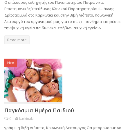
Ο επίκουρος καθηγητής του Πανεπιστημίου Πατρών και
Επιστημονικός Υπεύθυνος Κλινικού Παρατηρητηρίου Ιωάννης
Δρίτσας μιλά στο Καρκινάκι και στην Βιβή Λιόπετα, Κοινωνική
Λειτουργό του οργανισμού μας, για το πώς η πανδημία επηρέασε
την ψυχική υγεία παιδιών και εφήβων. Ψυχική Υγεία &…
Read more
Νέα
Παγκόσμια Ημέρα Παιδιού
0
karkinaki
γράφει η Βιβή Λιόπετα, Κοινωνική Λειτουργός Θα μπορούσαμε να