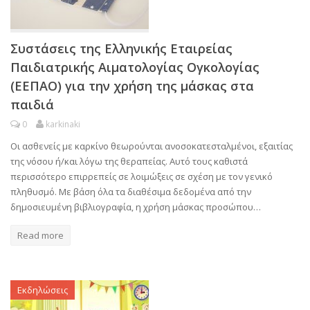
Συστάσεις της Ελληνικής Εταιρείας
Παιδιατρικής Αιματολογίας Ογκολογίας
(ΕΕΠΑΟ) για την χρήση της μάσκας στα
παιδιά
0
karkinaki
Οι ασθενείς με καρκίνο θεωρούνται ανοσοκατεσταλμένοι, εξαιτίας
της νόσου ή/και λόγω της θεραπείας. Αυτό τους καθιστά
περισσότερο επιρρεπείς σε λοιμώξεις σε σχέση με τον γενικό
πληθυσμό. Με βάση όλα τα διαθέσιμα δεδομένα από την
δημοσιευμένη βιβλιογραφία, η χρήση μάσκας προσώπου…
Read more
Εκδηλώσεις