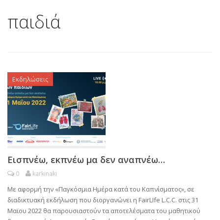
παιδιά
Εκδηλώσεις
Εισπνέω, εκπνέω μα δεν αναπνέω…
0
karkinaki
Με αφορμή την «Παγκόσμια Ημέρα κατά του Καπνίσματος», σε
διαδικτυακή εκδήλωση που διοργανώνει η FairLIfe L.C.C. στις 31
Μαϊου 2022 θα παρουσιαστούν τα αποτελέσματα του μαθητικού