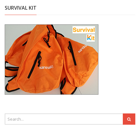
SURVIVAL KIT