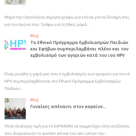
Μαμά της Ογκολογίας σήμερα γράφω για εσένα, για τη δύναμή σου,
για τον αγώνα σου. Γράφω για τη Νίκη, μαμά…
Blog
Το Εθνικό Πρόγραμμα Εμβολιασμών Παιδιών
και Εφήβων συμπεριλαμβάνει πλέον και τον
εμβολιασμό των αγοριών κατά του ιού HPV
Είναι μεγάλη η χαρά μας που ο εμβολιασμός των αγοριών για τον ιό
HPV συμπεριλαμβάνεται στο Εθνικό Πρόγραμμα Εμβολιασμών
Παιδιών…
Blog
Γυναίκες απέναντι στον καρκίνο…
Ήταν ιδιαίτερη τιμή για το ΚΑΡΚΙΝΑΚΙ να συμμετέχει στην συζήτηση
που διοργάνωσε το women act και του win cancer την…