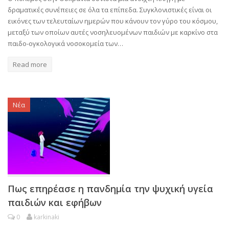
δραματικές συνέπειες σε όλα τα επίπεδα. Συγκλονιστικές είναι οι
εικόνες των τελευταίων ημερών που κάνουν τον γύρο του κόσμου,
μεταξύ των οποίων αυτές νοσηλευομένων παιδιών με καρκίνο στα
παιδο-ογκολογικά νοσοκομεία των…
Read more
Νέα
Πως επηρέασε η πανδημία την ψυχική υγεία
παιδιών και εφήβων
0
karkinaki