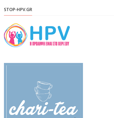
STOP-HPV.GR