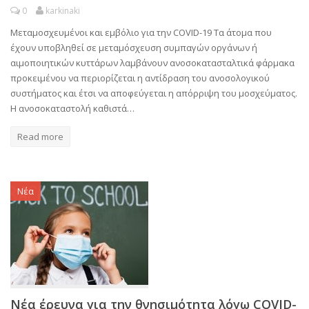
0
karkinaki
Μεταμοσχευμένοι και εμβόλιο για την COVID-19 Τα άτομα που
έχουν υποβληθεί σε μεταμόσχευση συμπαγών οργάνων ή
αιμοποιητικών κυττάρων λαμβάνουν ανοσοκατασταλτικά φάρμακα
προκειμένου να περιορίζεται η αντίδραση του ανοσολογικού
συστήματος και έτσι να αποφεύγεται η απόρριψη του μοσχεύματος.
Η ανοσοκαταστολή καθιστά…
Read more
Νέα
Νέα έρευνα για την θνησιμότητα λόγω COVID-