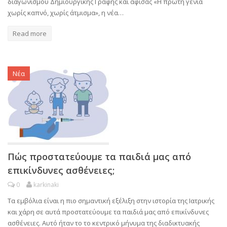
διαγωνισμού Δημιουργικής Γραφής και αφίσας «Η πρώτη γενιά
χωρίς καπνό, χωρίς άτμισμα», η νέα…
Read more
Νέα
Πώς προστατεύουμε τα παιδιά μας από
επικίνδυνες ασθένειες;
0
karkinaki
Τα εμβόλια είναι η πιο σημαντική εξέλιξη στην ιστορία της Ιατρικής
και χάρη σε αυτά προστατεύουμε τα παιδιά μας από επικίνδυνες
ασθένειες. Αυτό ήταν το το κεντρικό μήνυμα της διαδικτυακής