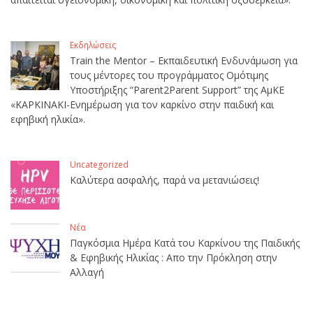
Εκδηλώσεις
Train the Mentor – Εκπαιδευτική Ενδυνάμωση για
τους μέντορες του προγράμματος Ομότιμης
Υποστήριξης “Parent2Parent Support” της ΑμΚΕ
«ΚΑΡΚΙΝΑΚΙ-Ενημέρωση για τον καρκίνο στην παιδική και
εφηβική ηλικία».
Uncategorized
Καλύτερα ασφαλής, παρά να μετανιώσεις!
Νέα
Παγκόσμια Ημέρα Κατά του Καρκίνου της Παιδικής
& Εφηβικής Ηλικίας : Απο την Πρόκληση στην
Αλλαγή