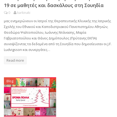
19 σε μαθητές και δασκάλους στη Σουηδία
0
karkinaki
μας ενημερώνουν οι Ιατροί της Θεραπευτικής Κλινικής της Ιατρικής
Σχολής του Εθνικού και Καποδιστριακού Πανεπιστημίου Αθηνών,
Θεοδώρα Ψαλτοπούλου, Ιωάννης Ντάνασης, Μαρία
Γαβριατοπούλου και Θάνος Δημόπουλος (Πρύτανης ΕΚΠΑ)
συνοψίζοντας τα δεδομένα από τη Σουηδία που δημοσίευσαν οι J.F.
Ludvigsson και συνεργάτες…
Read more
Blog