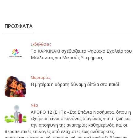
ΠΡΟΣΦΑΤΑ
Εκδηλώσεις
Το ΚΑΡΚΙΝΑΚΙ σχεδιάζει το Ψηφιακό Σχολείο του
Μέλλοντος για Μικρούς Υπερήρωες
Μαρτυρίες
Η μητέρα: η αόρατη δύναμη δίπλα στο παιδί
Νέα
ΑΡΘΡΟ 12 (ΣΗΠ): «Στα Σπάνια Νοσήματα, όπου η
εξαίρεση είναι ο κανόνας,ο αγώνας για τη ζωή και
την αποφυγή της αναπηρίας καθημερινός, και οι
θεραπευτικές επιλογές από ελάχιστες έως ανύπαρκτες,
απαιτείται υγειονομική, οικονομική και πολιτική οξυδέρκεια».