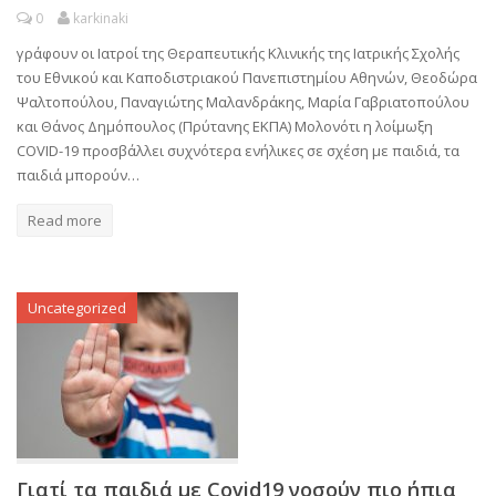
0
karkinaki
γράφουν οι Ιατροί της Θεραπευτικής Κλινικής της Ιατρικής Σχολής
του Εθνικού και Καποδιστριακού Πανεπιστημίου Αθηνών, Θεοδώρα
Ψαλτοπούλου, Παναγιώτης Μαλανδράκης, Μαρία Γαβριατοπούλου
και Θάνος Δημόπουλος (Πρύτανης ΕΚΠΑ) Μολονότι η λοίμωξη
COVID-19 προσβάλλει συχνότερα ενήλικες σε σχέση με παιδιά, τα
παιδιά μπορούν…
Read more
Uncategorized
Γιατί τα παιδιά με Covid19 νοσούν πιο ήπια