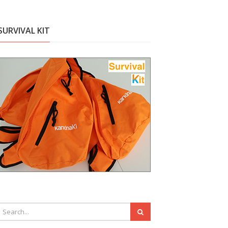
SURVIVAL KIT