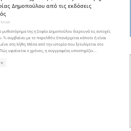
φίας Δημοπούλου από τις εκδόσεις
ός
rkinaki
ο μυθιστόρημα της η Σοφία Δημοπούλου διερευνά τις αντοχές
. Τι συμβαίνει με το παρελθόν; Επανέρχεται κάποτε ή είναι
ένο στη λήθη; Μέσα από την ιστορία που ξετυλίγεται στο
 Πώς υφαίνεται ο χρόνος, η συγγραφέας υποστηρίζει…
re