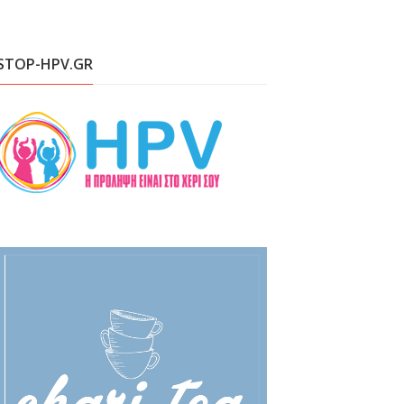
STOP-HPV.GR