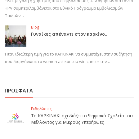
Είναι μεγάλη η χαρά μας που ο εμβολιασμός των αγοριών για τον ιό
HPV συμπεριλαμβάνεται στο Εθνικό Πρόγραμμα Εμβολιασμών
Παιδιών…
Blog
Γυναίκες απέναντι στον καρκίνο…
Ήταν ιδιαίτερη τιμή για το ΚΑΡΚΙΝΑΚΙ να συμμετέχει στην συζήτηση
που διοργάνωσε το women act και του win cancer την…
ΠΡΟΣΦΑΤΑ
Εκδηλώσεις
Το ΚΑΡΚΙΝΑΚΙ σχεδιάζει το Ψηφιακό Σχολείο του
Μέλλοντος για Μικρούς Υπερήρωες