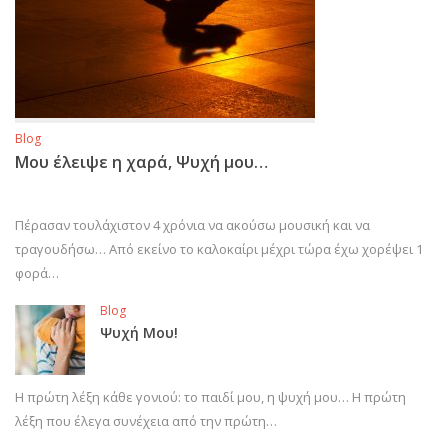
Blog
Μου έλειψε η χαρά, Ψυχή μου…
Πέρασαν τουλάχιστον 4 χρόνια να ακούσω μουσική και να
τραγουδήσω… Από εκείνο το καλοκαίρι μέχρι τώρα έχω χορέψει 1
φορά…
Blog
Ψυχή Μου!
Η πρώτη λέξη κάθε γονιού: το παιδί μου, η ψυχή μου… Η πρώτη
λέξη που έλεγα συνέχεια από την πρώτη…