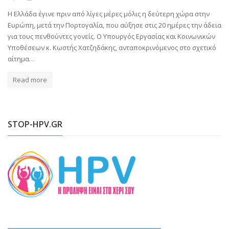
Η Ελλάδα έγινε πριν από λίγες μέρες μόλις η δεύτερη χώρα στην
Ευρώπη, μετά την Πορτογαλία, που αύξησε στις 20 ημέρες την άδεια
για τους πενθούντες γονείς. Ο Υπουργός Εργασίας και Κοινωνικών
Υποθέσεων κ. Κωστής Χατζηδάκης, ανταποκρινόμενος στο σχετικό
αίτημα…
Read more
STOP-HPV.GR