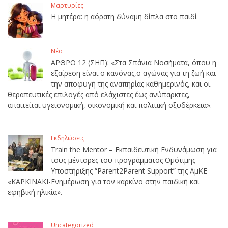
Μαρτυρίες
Η μητέρα: η αόρατη δύναμη δίπλα στο παιδί
Νέα
ΑΡΘΡΟ 12 (ΣΗΠ): «Στα Σπάνια Νοσήματα, όπου η
εξαίρεση είναι ο κανόνας,ο αγώνας για τη ζωή και
την αποφυγή της αναπηρίας καθημερινός, και οι
θεραπευτικές επιλογές από ελάχιστες έως ανύπαρκτες,
απαιτείται υγειονομική, οικονομική και πολιτική οξυδέρκεια».
Εκδηλώσεις
Train the Mentor – Εκπαιδευτική Ενδυνάμωση για
τους μέντορες του προγράμματος Ομότιμης
Υποστήριξης “Parent2Parent Support” της ΑμΚΕ
«ΚΑΡΚΙΝΑΚΙ-Ενημέρωση για τον καρκίνο στην παιδική και
εφηβική ηλικία».
Uncategorized