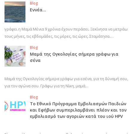
Blog
Εννέα…
γράφει η Μαμά Μένια 9 χρόνια έχουν περάσει. Ξεκίνησα να μετράω
τους μήνες, τις εβδομάδες, τις μέρες, τις ώρες. Σταμάτησα.…
Blog
Μαμά της Ογκολογίας σήμερα γράφω για
σένα
Μαμά της Ογκολογίας σήμερα γράφω για εσένα, για τη δύναμή σου,
για τον αγώνα σου. Γράφω για τη Νίκη, μαμά…
Blog
Το Εθνικό Πρόγραμμα Εμβολιασμών Παιδιών
και Εφήβων συμπεριλαμβάνει πλέον και τον
εμβολιασμό των αγοριών κατά του ιού HPV