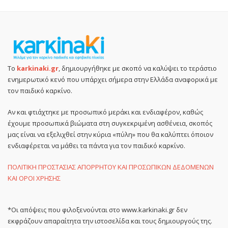
Το
karkinaki.gr
, δημιουργήθηκε με σκοπό να καλύψει το τεράστιο
ενημερωτικό κενό που υπάρχει σήμερα στην Ελλάδα αναφορικά με
τον παιδικό καρκίνο.
Αν και φτιάχτηκε με προσωπικό μεράκι και ενδιαφέρον, καθώς
έχουμε προσωπικά βιώματα στη συγκεκριμένη ασθένεια, σκοπός
μας είναι να εξελιχθεί στην κύρια «πύλη» που θα καλύπτει όποιον
ενδιαφέρεται να μάθει τα πάντα για τον παιδικό καρκίνο.
ΠΟΛΙΤΙΚΗ ΠΡΟΣΤΑΣΙΑΣ ΑΠΟΡΡΗΤΟΥ ΚΑΙ ΠΡΟΣΩΠΙΚΩΝ ΔΕΔΟΜΕΝΩΝ
ΚΑΙ ΟΡΟΙ ΧΡΗΣΗΣ
*Οι απόψεις που φιλοξενούνται στο www.karkinaki.gr δεν
εκφράζουν απαραίτητα την ιστοσελίδα και τους δημιουργούς της.