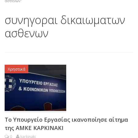
ασθενων"
συνηγοραι δικαιωματων
ασθενων
Χρηστικά
Το Υπουργείο Εργασίας ικανοποίησε αίτημα
της ΑΜΚΕ ΚΑΡΚΙΝΑΚΙ
0
karkinaki