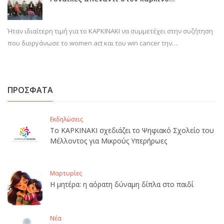
Ήταν ιδιαίτερη τιμή για το ΚΑΡΚΙΝΑΚΙ να συμμετέχει στην συζήτηση
που διοργάνωσε το women act και του win cancer την…
ΠΡΟΣΦΑΤΑ
Εκδηλώσεις
Το ΚΑΡΚΙΝΑΚΙ σχεδιάζει το Ψηφιακό Σχολείο του
Μέλλοντος για Μικρούς Υπερήρωες
Μαρτυρίες
Η μητέρα: η αόρατη δύναμη δίπλα στο παιδί
Νέα