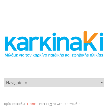
Βρίσκεστε εδώ:
Home
›
Post Tagged with: "τραγουδι"