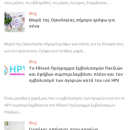
τους μήνες, τις εβδομάδες, τις μέρες, τις ώρες. Σταμάτησα.…
Blog
Μαμά της Ογκολογίας σήμερα γράφω για
σένα
Μαμά της Ογκολογίας σήμερα γράφω για εσένα, για τη δύναμή σου,
για τον αγώνα σου. Γράφω για τη Νίκη, μαμά…
Blog
Το Εθνικό Πρόγραμμα Εμβολιασμών Παιδιών
και Εφήβων συμπεριλαμβάνει πλέον και τον
εμβολιασμό των αγοριών κατά του ιού HPV
Είναι μεγάλη η χαρά μας που ο εμβολιασμός των αγοριών για τον ιό
HPV συμπεριλαμβάνεται στο Εθνικό Πρόγραμμα Εμβολιασμών
Παιδιών…
Blog
Γυναίκες απέναντι στον καρκίνο…