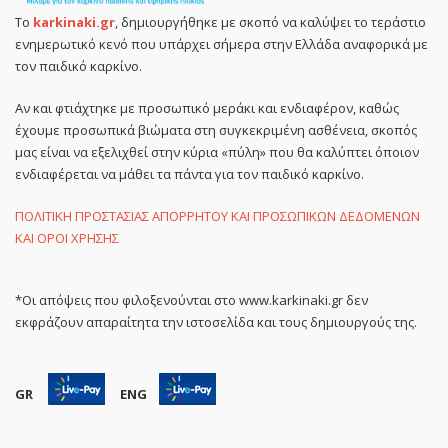
Το
karkinaki.gr
, δημιουργήθηκε με σκοπό να καλύψει το τεράστιο
ενημερωτικό κενό που υπάρχει σήμερα στην Ελλάδα αναφορικά με
τον παιδικό καρκίνο.
Αν και φτιάχτηκε με προσωπικό μεράκι και ενδιαφέρον, καθώς
έχουμε προσωπικά βιώματα στη συγκεκριμένη ασθένεια, σκοπός
μας είναι να εξελιχθεί στην κύρια «πύλη» που θα καλύπτει όποιον
ενδιαφέρεται να μάθει τα πάντα για τον παιδικό καρκίνο.
ΠΟΛΙΤΙΚΗ ΠΡΟΣΤΑΣΙΑΣ ΑΠΟΡΡΗΤΟΥ ΚΑΙ ΠΡΟΣΩΠΙΚΩΝ ΔΕΔΟΜΕΝΩΝ
ΚΑΙ ΟΡΟΙ ΧΡΗΣΗΣ
*Οι απόψεις που φιλοξενούνται στο www.karkinaki.gr δεν
εκφράζουν απαραίτητα την ιστοσελίδα και τους δημιουργούς της.
GR
ENG