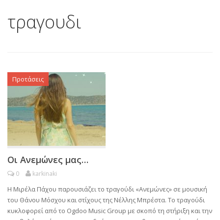
τραγουδι
Προτάσεις
Οι Ανεμώνες μας…
0
karkinaki
Η Μιρέλα Πάχου παρουσιάζει το τραγούδι «Ανεμώνες» σε μουσική
του Θάνου Μόσχου και στίχους της Νέλλης Μπρέστα. Το τραγούδι
κυκλοφορεί από το Ogdoo Music Group με σκοπό τη στήριξη και την