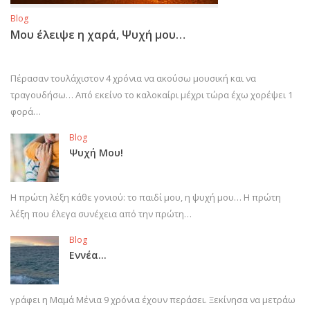
Blog
Μου έλειψε η χαρά, Ψυχή μου…
Πέρασαν τουλάχιστον 4 χρόνια να ακούσω μουσική και να
τραγουδήσω… Από εκείνο το καλοκαίρι μέχρι τώρα έχω χορέψει 1
φορά…
Blog
Ψυχή Μου!
Η πρώτη λέξη κάθε γονιού: το παιδί μου, η ψυχή μου… Η πρώτη
λέξη που έλεγα συνέχεια από την πρώτη…
Blog
Εννέα…
γράφει η Μαμά Μένια 9 χρόνια έχουν περάσει. Ξεκίνησα να μετράω