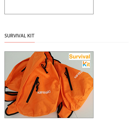
SURVIVAL KIT