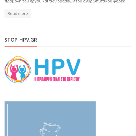
προβολή του έργου και των δράσεων του ανθρωπιστικού φορέα…
Read more
STOP-HPV.GR