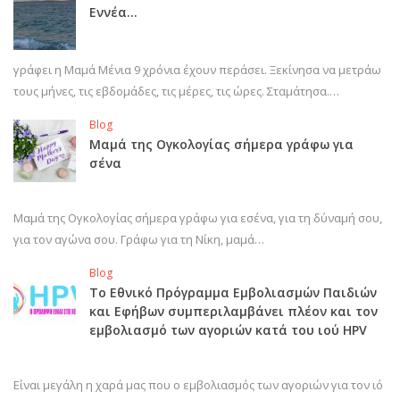
Εννέα…
γράφει η Μαμά Μένια 9 χρόνια έχουν περάσει. Ξεκίνησα να μετράω
τους μήνες, τις εβδομάδες, τις μέρες, τις ώρες. Σταμάτησα.…
Blog
Μαμά της Ογκολογίας σήμερα γράφω για
σένα
Μαμά της Ογκολογίας σήμερα γράφω για εσένα, για τη δύναμή σου,
για τον αγώνα σου. Γράφω για τη Νίκη, μαμά…
Blog
Το Εθνικό Πρόγραμμα Εμβολιασμών Παιδιών
και Εφήβων συμπεριλαμβάνει πλέον και τον
εμβολιασμό των αγοριών κατά του ιού HPV
Είναι μεγάλη η χαρά μας που ο εμβολιασμός των αγοριών για τον ιό