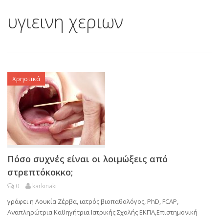
υγιεινη χεριων
Χρηστικά
Πόσο συχνές είναι οι λοιμώξεις από
στρεπτόκοκκο;
0
karkinaki
γράφει η Λουκία Ζέρβα, ιατρός βιοπαθολόγος, PhD, FCAP,
Αναπληρώτρια Καθηγήτρια Ιατρικής Σχολής ΕΚΠΑ,Επιστημονική