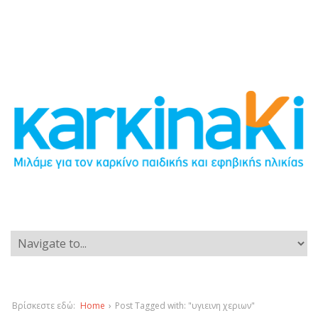
Βρίσκεστε εδώ:
Home
›
Post Tagged with: "υγιεινη χεριων"