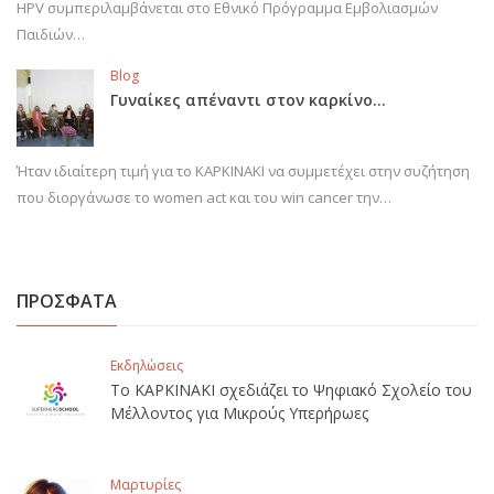
HPV συμπεριλαμβάνεται στο Εθνικό Πρόγραμμα Εμβολιασμών
Παιδιών…
Blog
Γυναίκες απέναντι στον καρκίνο…
Ήταν ιδιαίτερη τιμή για το ΚΑΡΚΙΝΑΚΙ να συμμετέχει στην συζήτηση
που διοργάνωσε το women act και του win cancer την…
ΠΡΟΣΦΑΤΑ
Εκδηλώσεις
Το ΚΑΡΚΙΝΑΚΙ σχεδιάζει το Ψηφιακό Σχολείο του
Μέλλοντος για Μικρούς Υπερήρωες
Μαρτυρίες