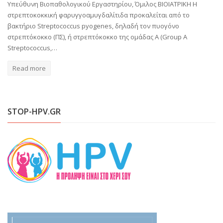
Υπεύθυνη Βιοπαθολογικού Εργαστηρίου, Όμιλος ΒΙΟΙΑΤΡΙΚΗ Η
στρεπτοκοκκική φαρυγγοαμυγδαλίτιδα προκαλείται από το
βακτήριο Streptococcus pyogenes, δηλαδή τον πυογόνο
στρεπτόκοκκο (ΠΣ), ή στρεπτόκοκκο της ομάδας Α (Group A
Streptococcus,…
Read more
STOP-HPV.GR