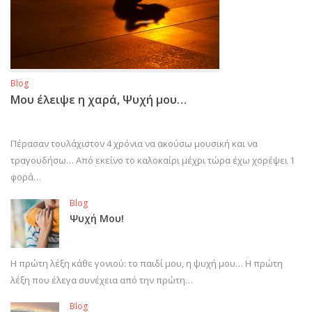
Blog
Μου έλειψε η χαρά, Ψυχή μου…
Πέρασαν τουλάχιστον 4 χρόνια να ακούσω μουσική και να
τραγουδήσω… Από εκείνο το καλοκαίρι μέχρι τώρα έχω χορέψει 1
φορά…
Blog
Ψυχή Μου!
Η πρώτη λέξη κάθε γονιού: το παιδί μου, η ψυχή μου… Η πρώτη
λέξη που έλεγα συνέχεια από την πρώτη…
Blog