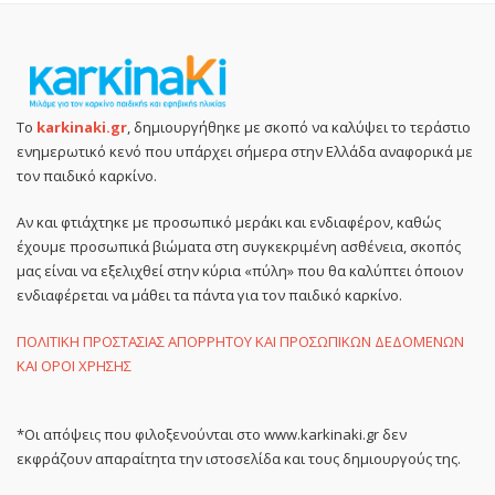
Το
karkinaki.gr
, δημιουργήθηκε με σκοπό να καλύψει το τεράστιο
ενημερωτικό κενό που υπάρχει σήμερα στην Ελλάδα αναφορικά με
τον παιδικό καρκίνο.
Αν και φτιάχτηκε με προσωπικό μεράκι και ενδιαφέρον, καθώς
έχουμε προσωπικά βιώματα στη συγκεκριμένη ασθένεια, σκοπός
μας είναι να εξελιχθεί στην κύρια «πύλη» που θα καλύπτει όποιον
ενδιαφέρεται να μάθει τα πάντα για τον παιδικό καρκίνο.
ΠΟΛΙΤΙΚΗ ΠΡΟΣΤΑΣΙΑΣ ΑΠΟΡΡΗΤΟΥ ΚΑΙ ΠΡΟΣΩΠΙΚΩΝ ΔΕΔΟΜΕΝΩΝ
ΚΑΙ ΟΡΟΙ ΧΡΗΣΗΣ
*Οι απόψεις που φιλοξενούνται στο www.karkinaki.gr δεν
εκφράζουν απαραίτητα την ιστοσελίδα και τους δημιουργούς της.