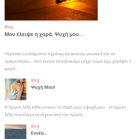
Blog
Μου έλειψε η χαρά, Ψυχή μου…
Πέρασαν τουλάχιστον 4 χρόνια να ακούσω μουσική και να
τραγουδήσω… Από εκείνο το καλοκαίρι μέχρι τώρα έχω χορέψει 1
φορά…
Blog
Ψυχή Μου!
Η πρώτη λέξη κάθε γονιού: το παιδί μου, η ψυχή μου… Η πρώτη
λέξη που έλεγα συνέχεια από την πρώτη…
Blog
Εννέα…