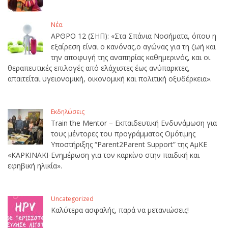
Νέα
ΑΡΘΡΟ 12 (ΣΗΠ): «Στα Σπάνια Νοσήματα, όπου η
εξαίρεση είναι ο κανόνας,ο αγώνας για τη ζωή και
την αποφυγή της αναπηρίας καθημερινός, και οι
θεραπευτικές επιλογές από ελάχιστες έως ανύπαρκτες,
απαιτείται υγειονομική, οικονομική και πολιτική οξυδέρκεια».
Εκδηλώσεις
Train the Mentor – Εκπαιδευτική Ενδυνάμωση για
τους μέντορες του προγράμματος Ομότιμης
Υποστήριξης “Parent2Parent Support” της ΑμΚΕ
«ΚΑΡΚΙΝΑΚΙ-Ενημέρωση για τον καρκίνο στην παιδική και
εφηβική ηλικία».
Uncategorized
Καλύτερα ασφαλής, παρά να μετανιώσεις!