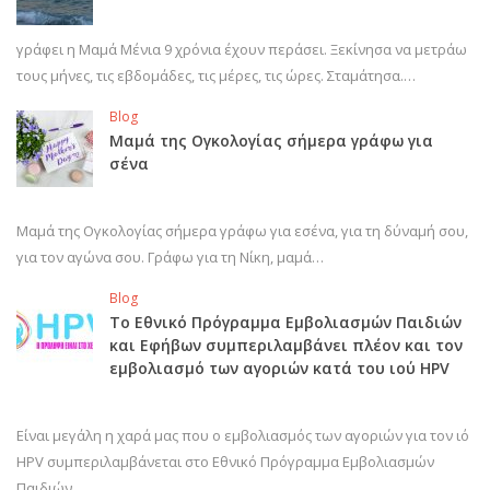
γράφει η Μαμά Μένια 9 χρόνια έχουν περάσει. Ξεκίνησα να μετράω
τους μήνες, τις εβδομάδες, τις μέρες, τις ώρες. Σταμάτησα.…
Blog
Μαμά της Ογκολογίας σήμερα γράφω για
σένα
Μαμά της Ογκολογίας σήμερα γράφω για εσένα, για τη δύναμή σου,
για τον αγώνα σου. Γράφω για τη Νίκη, μαμά…
Blog
Το Εθνικό Πρόγραμμα Εμβολιασμών Παιδιών
και Εφήβων συμπεριλαμβάνει πλέον και τον
εμβολιασμό των αγοριών κατά του ιού HPV
Είναι μεγάλη η χαρά μας που ο εμβολιασμός των αγοριών για τον ιό
HPV συμπεριλαμβάνεται στο Εθνικό Πρόγραμμα Εμβολιασμών
Παιδιών…