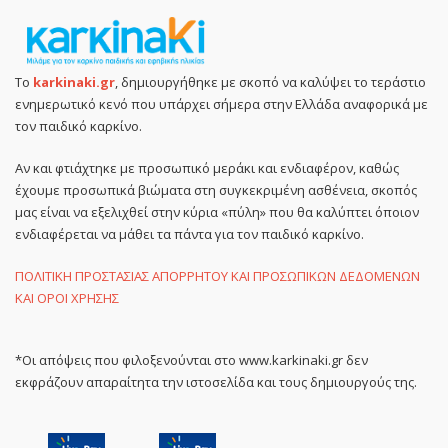
Το
karkinaki.gr
, δημιουργήθηκε με σκοπό να καλύψει το τεράστιο
ενημερωτικό κενό που υπάρχει σήμερα στην Ελλάδα αναφορικά με
τον παιδικό καρκίνο.
Αν και φτιάχτηκε με προσωπικό μεράκι και ενδιαφέρον, καθώς
έχουμε προσωπικά βιώματα στη συγκεκριμένη ασθένεια, σκοπός
μας είναι να εξελιχθεί στην κύρια «πύλη» που θα καλύπτει όποιον
ενδιαφέρεται να μάθει τα πάντα για τον παιδικό καρκίνο.
ΠΟΛΙΤΙΚΗ ΠΡΟΣΤΑΣΙΑΣ ΑΠΟΡΡΗΤΟΥ ΚΑΙ ΠΡΟΣΩΠΙΚΩΝ ΔΕΔΟΜΕΝΩΝ
ΚΑΙ ΟΡΟΙ ΧΡΗΣΗΣ
*Οι απόψεις που φιλοξενούνται στο www.karkinaki.gr δεν
εκφράζουν απαραίτητα την ιστοσελίδα και τους δημιουργούς της.