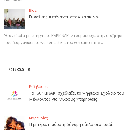
Blog
Γυναίκες απέναντι στον καρκίνο…
Ήταν ιδιαίτερη τιμή για το ΚΑΡΚΙΝΑΚΙ να συμμετέχει στην συζήτηση
που διοργάνωσε το women act και του win cancer την…
ΠΡΟΣΦΑΤΑ
Εκδηλώσεις
Το ΚΑΡΚΙΝΑΚΙ σχεδιάζει το Ψηφιακό Σχολείο του
Μέλλοντος για Μικρούς Υπερήρωες
Μαρτυρίες
Η μητέρα: η αόρατη δύναμη δίπλα στο παιδί