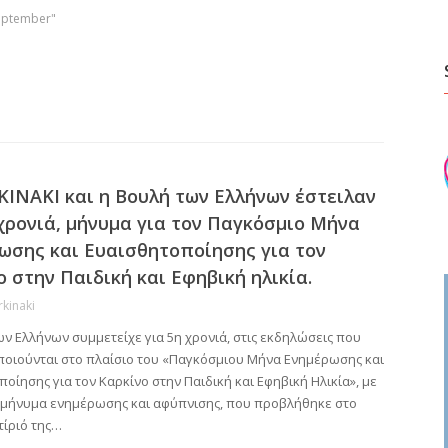
september"
ΚΙΝΑΚΙ και η Βουλή των Ελλήνων έστειλαν
 χρονιά, μήνυμα για τον Παγκόσμιο Μήνα
ωσης και Ευαισθητοποίησης για τον
ο στην Παιδική και Εφηβική ηλικία.
rkinaki
ν Ελλήνων συμμετείχε για 5η χρονιά, στις εκδηλώσεις που
οιούνται στο πλαίσιο του «Παγκόσμιου Μήνα Ενημέρωσης και
οίησης για τον Καρκίνο στην Παιδική και Εφηβική Ηλικία», με
 μήνυμα ενημέρωσης και αφύπνισης, που προβλήθηκε στο
τίριό της…