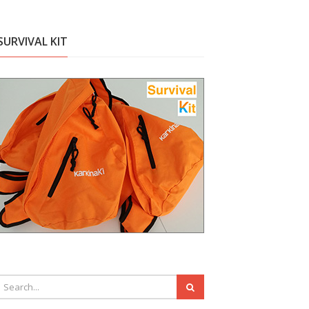
SURVIVAL KIT