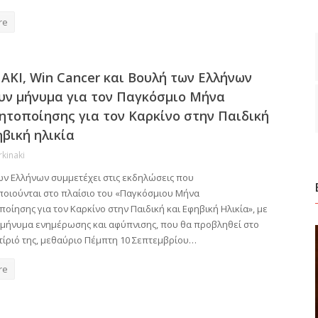
re
ΑΚΙ, Win Cancer και Βουλή των Ελλήνων
υν μήνυμα για τον Παγκόσμιο Μήνα
ητοποίησης για τον Καρκίνο στην Παιδική
ηβική ηλικία
rkinaki
ων Ελλήνων συμμετέχει στις εκδηλώσεις που
οιούνται στο πλαίσιο του «Παγκόσμιου Μήνα
οίησης για τον Καρκίνο στην Παιδική και Εφηβική Ηλικία», με
 μήνυμα ενημέρωσης και αφύπνισης, που θα προβληθεί στο
τίριό της, μεθαύριο Πέμπτη 10 Σεπτεμβρίου…
re