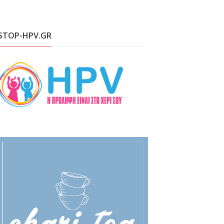
STOP-HPV.GR