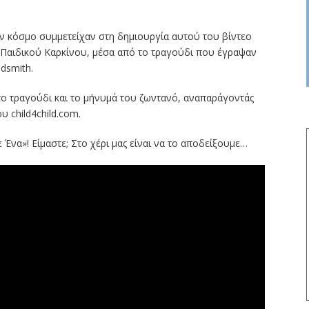
ν κόσμο συμμετείχαν στη δημιουργία αυτού του βίντεο
υ Παιδικού Καρκίνου, μέσα από το τραγούδι που έγραψαν
ldsmith.
το τραγούδι και το μήνυμά του ζωντανό, αναπαράγοντάς
υ child4child.com.
 Ένα»! Είμαστε; Στο χέρι μας είναι να το αποδείξουμε…