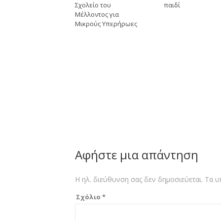
Σχολείο του
παιδί
Μέλλοντος για
Μικρούς Υπερήρωες
Αφήστε μια απάντηση
Η ηλ. διεύθυνση σας δεν δημοσιεύεται.
Τα υ
Σχόλιο
*