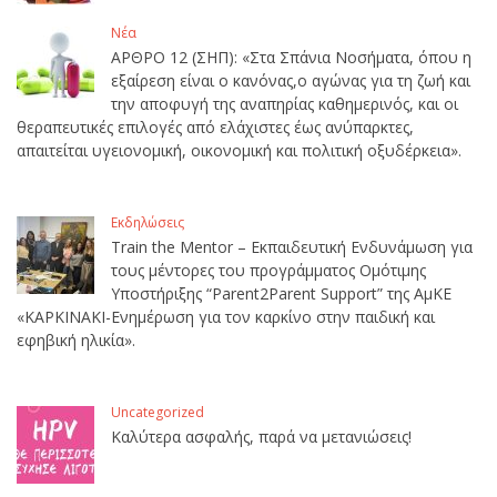
Νέα
ΑΡΘΡΟ 12 (ΣΗΠ): «Στα Σπάνια Νοσήματα, όπου η
εξαίρεση είναι ο κανόνας,ο αγώνας για τη ζωή και
την αποφυγή της αναπηρίας καθημερινός, και οι
θεραπευτικές επιλογές από ελάχιστες έως ανύπαρκτες,
απαιτείται υγειονομική, οικονομική και πολιτική οξυδέρκεια».
Εκδηλώσεις
Train the Mentor – Εκπαιδευτική Ενδυνάμωση για
τους μέντορες του προγράμματος Ομότιμης
Υποστήριξης “Parent2Parent Support” της ΑμΚΕ
«ΚΑΡΚΙΝΑΚΙ-Ενημέρωση για τον καρκίνο στην παιδική και
εφηβική ηλικία».
Uncategorized
Καλύτερα ασφαλής, παρά να μετανιώσεις!