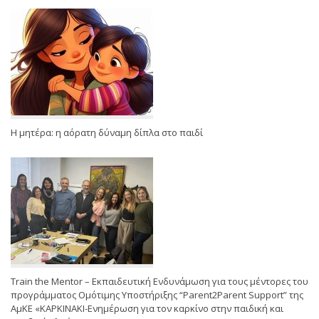
Η μητέρα: η αόρατη δύναμη δίπλα στο παιδί
Train the Mentor – Εκπαιδευτική Ενδυνάμωση για τους μέντορες του
προγράμματος Ομότιμης Υποστήριξης “Parent2Parent Support” της
ΑμΚΕ «ΚΑΡΚΙΝΑΚΙ-Ενημέρωση για τον καρκίνο στην παιδική και