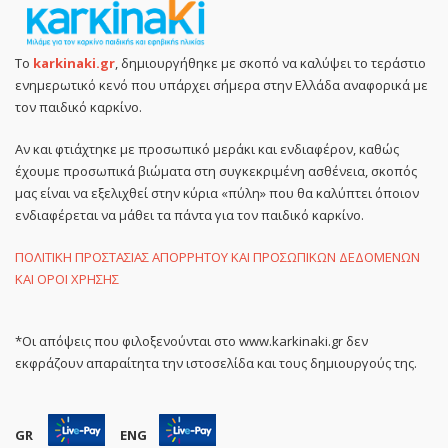
Το
karkinaki.gr
, δημιουργήθηκε με σκοπό να καλύψει το τεράστιο
ενημερωτικό κενό που υπάρχει σήμερα στην Ελλάδα αναφορικά με
τον παιδικό καρκίνο.
Αν και φτιάχτηκε με προσωπικό μεράκι και ενδιαφέρον, καθώς
έχουμε προσωπικά βιώματα στη συγκεκριμένη ασθένεια, σκοπός
μας είναι να εξελιχθεί στην κύρια «πύλη» που θα καλύπτει όποιον
ενδιαφέρεται να μάθει τα πάντα για τον παιδικό καρκίνο.
ΠΟΛΙΤΙΚΗ ΠΡΟΣΤΑΣΙΑΣ ΑΠΟΡΡΗΤΟΥ ΚΑΙ ΠΡΟΣΩΠΙΚΩΝ ΔΕΔΟΜΕΝΩΝ
ΚΑΙ ΟΡΟΙ ΧΡΗΣΗΣ
*Οι απόψεις που φιλοξενούνται στο www.karkinaki.gr δεν
εκφράζουν απαραίτητα την ιστοσελίδα και τους δημιουργούς της.
GR
ENG