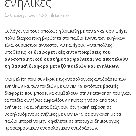
ενήλικες
Uncategorized
0
karkinaki
Οι λόγοι για τους οποίους η λοίμωξη με τον SARS-CoV-2 έχει
πολύ διαφορετική βαρύτητα στα παιδιά έναντι των ενηλίκων
είναι ουσιαστικά άγνωστοι. Αν και έχουν γίνει πολλές
υποθέσεις,
οι διαφορετικές ανταποκρίσεις του
ανοσοποιητικού συστήματος φαίνεται να αποτελούν
τη βασική διαφορά μεταξύ παιδιών και ενηλίκων
.
Μια μελέτη που συνέκρινε τις ανοσολογικές αντιδράσεις των
ενηλίκων και των παιδιών με COVID-19 εντόπισε βασικές
διαφορές που μπορεί να συμβάλουν στην κατανόηση του γιατί
τα παιδιά συνήθως εμφανίζουν ηπιότερη νόσο από τους
ενήλικες. Τα ευρήματα δείχνουν ότι η κακή έκβαση σε
νοσηλευόμενους ενήλικες με COVID-19 σε σύγκριση με τα
παιδιά μπορεί να μην οφείλεται σε αποτυχία δημιουργίας
προσαρμοστικών ανοσολογικών αντιδράσεων.