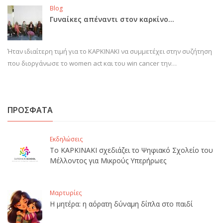
Blog
Γυναίκες απέναντι στον καρκίνο…
Ήταν ιδιαίτερη τιμή για το ΚΑΡΚΙΝΑΚΙ να συμμετέχει στην συζήτηση
που διοργάνωσε το women act και του win cancer την…
ΠΡΟΣΦΑΤΑ
Εκδηλώσεις
Το ΚΑΡΚΙΝΑΚΙ σχεδιάζει το Ψηφιακό Σχολείο του
Μέλλοντος για Μικρούς Υπερήρωες
Μαρτυρίες
Η μητέρα: η αόρατη δύναμη δίπλα στο παιδί