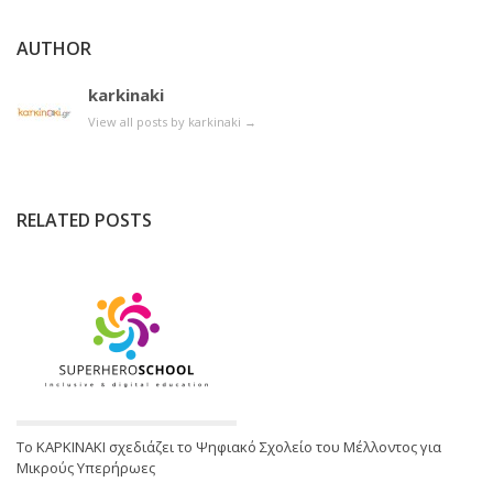
AUTHOR
karkinaki
View all posts by karkinaki
→
RELATED POSTS
Το ΚΑΡΚΙΝΑΚΙ σχεδιάζει το Ψηφιακό Σχολείο του Μέλλοντος για
Μικρούς Υπερήρωες