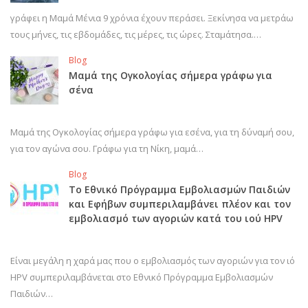
γράφει η Μαμά Μένια 9 χρόνια έχουν περάσει. Ξεκίνησα να μετράω
τους μήνες, τις εβδομάδες, τις μέρες, τις ώρες. Σταμάτησα.…
Blog
Μαμά της Ογκολογίας σήμερα γράφω για
σένα
Μαμά της Ογκολογίας σήμερα γράφω για εσένα, για τη δύναμή σου,
για τον αγώνα σου. Γράφω για τη Νίκη, μαμά…
Blog
Το Εθνικό Πρόγραμμα Εμβολιασμών Παιδιών
και Εφήβων συμπεριλαμβάνει πλέον και τον
εμβολιασμό των αγοριών κατά του ιού HPV
Είναι μεγάλη η χαρά μας που ο εμβολιασμός των αγοριών για τον ιό
HPV συμπεριλαμβάνεται στο Εθνικό Πρόγραμμα Εμβολιασμών
Παιδιών…