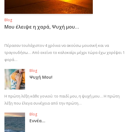
Blog
Μου έλειψε η χαρά, Ψυχή μου…
Πέρασαν τουλάχιστον 4 χρόνια να ακούσω μουσική και να
τραγουδήσω… Από εκείνο το καλοκαίρι μέχρι τώρα έχω χορέψει 1
φορά…
Blog
Ψυχή Μου!
Η πρώτη λέξη κάθε γονιού: το παιδί μου, η ψυχή μου… Η πρώτη
λέξη που έλεγα συνέχεια από την πρώτη…
Blog
Εννέα…