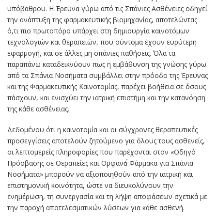
υπόβαθρου. Η Έρευνα γύρω από τις Σπάνιες Ασθένειες οδηγεί
την ανάπτυξη της φαρμακευτικής βιομηχανίας, αποτελώντας
ό,τι πιο πρωτοπόρο υπάρχει στη δημιουργία καινοτόμων
τεχνολογιών και θεραπειών, που σύντομα έχουν ευρύτερη
εφαρμογή, και σε άλλες μη σπάνιες παθήσεις. Όλα τα
παραπάνω καταδεικνύουν πως η εμβάθυνση της γνώσης γύρω
από τα Σπάνια Νοσήματα συμβάλλει στην πρόοδο της Έρευνας
και της Φαρμακευτικής Καινοτομίας, παρέχει βοήθεια σε όσους
πάσχουν, και ενισχύει την ιατρική επιστήμη και την κατανόηση
της κάθε ασθένειας.
Δεδομένου ότι η καινοτομία και οι σύγχρονες θεραπευτικές
προσεγγίσεις αποτελούν ζητούμενο για όλους τους ασθενείς,
οι λεπτομερείς πληροφορίες που παρέχονται στον «Οδηγό
Πρόσβασης σε Θεραπείες και Ορφανά́ Φάρμακα για Σπάνια
Νοσήματα» μπορούν να αξιοποιηθούν από την ιατρική και
επιστημονική κοινότητα, ώστε να διευκολύνουν την
ενημέρωση, τη συνεργασία και τη λήψη αποφάσεων σχετικά με
την παροχή αποτελεσματικών λύσεων για κάθε ασθενή.