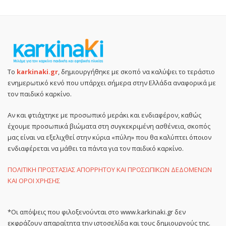
Το
karkinaki.gr
, δημιουργήθηκε με σκοπό να καλύψει το τεράστιο
ενημερωτικό κενό που υπάρχει σήμερα στην Ελλάδα αναφορικά με
τον παιδικό καρκίνο.
Αν και φτιάχτηκε με προσωπικό μεράκι και ενδιαφέρον, καθώς
έχουμε προσωπικά βιώματα στη συγκεκριμένη ασθένεια, σκοπός
μας είναι να εξελιχθεί στην κύρια «πύλη» που θα καλύπτει όποιον
ενδιαφέρεται να μάθει τα πάντα για τον παιδικό καρκίνο.
ΠΟΛΙΤΙΚΗ ΠΡΟΣΤΑΣΙΑΣ ΑΠΟΡΡΗΤΟΥ ΚΑΙ ΠΡΟΣΩΠΙΚΩΝ ΔΕΔΟΜΕΝΩΝ
ΚΑΙ ΟΡΟΙ ΧΡΗΣΗΣ
*Οι απόψεις που φιλοξενούνται στο www.karkinaki.gr δεν
εκφράζουν απαραίτητα την ιστοσελίδα και τους δημιουργούς της.