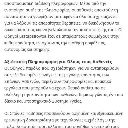
αποσπασματική διάθεση πληροφοριών. Μέσα από την
ενοποίηση αυτής της πληροφορίας, οι ασθενείς αποκτούν τη
δυνατότητα να γνωρίζουν με σαφήνεια όλα όσα χρειάζονται
για να λάβουν τις απαραίτητες θεραπείες, να διεκδικήσουν τα
δικαιώματά τους και να βελτιώσουν την ποιότητα ζωής τους. Οι
Οδηγοί μετατρέπονται έτσι σε απαραίτητους συμμάχους στην
καθημερινότητα, ενισχύοντας την αίσθηση ασφάλειας,
αυτονομίας και στήριξης.
Αξιόπιστη Πληροφόρηση για Όλους τους Ασθενείς
Οι Οδηγοί, παρόλο που σχεδιάστηκαν για να ανταποκριθούν
στις εξειδικευμένες ανάγκες της μεγάλης κοινότητας των
Σπάνιων Ασθενών, περιέχουν πληροφορίες και πρακτικά
εργαλεία που μπορούν να έχουν θετικό αντίκτυπο σε
ολόκληρη την κοινότητα των ασθενών, δημιουργώντας ένα πιο
δίκαιο και υποστηρικτικό Σύστημα Υγείας.
Οι Σπάνιες Παθήσεις προσελκύουν αυξημένη και εξειδικευμένη
ερευνητική δραστηριότητα με τεχνολογίες αιχμής λόγω της
πολυπλοκότητάς τους, αλλά και του συνήθως γενετικού τους