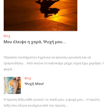
Blog
Μου έλειψε η χαρά, Ψυχή μου…
Πέρασαν τουλάχιστον 4 χρόνια να ακούσω μουσική και να
τραγουδήσω… Από εκείνο το καλοκαίρι μέχρι τώρα έχω χορέψει 1
φορά…
Blog
Ψυχή Μου!
Η πρώτη λέξη κάθε γονιού: το παιδί μου, η ψυχή μου… Η πρώτη
λέξη που έλεγα συνέχεια από την πρώτη…