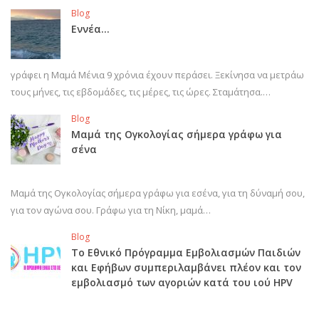
Blog
Εννέα…
γράφει η Μαμά Μένια 9 χρόνια έχουν περάσει. Ξεκίνησα να μετράω
τους μήνες, τις εβδομάδες, τις μέρες, τις ώρες. Σταμάτησα.…
Blog
Μαμά της Ογκολογίας σήμερα γράφω για
σένα
Μαμά της Ογκολογίας σήμερα γράφω για εσένα, για τη δύναμή σου,
για τον αγώνα σου. Γράφω για τη Νίκη, μαμά…
Blog
Το Εθνικό Πρόγραμμα Εμβολιασμών Παιδιών
και Εφήβων συμπεριλαμβάνει πλέον και τον
εμβολιασμό των αγοριών κατά του ιού HPV