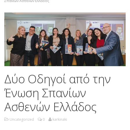
Σπανίων Ασθενών Ελλάδος
Δύο Οδηγοί από την
Ένωση Σπανίων
Ασθενών Ελλάδος
Uncategorized
0
karkinaki