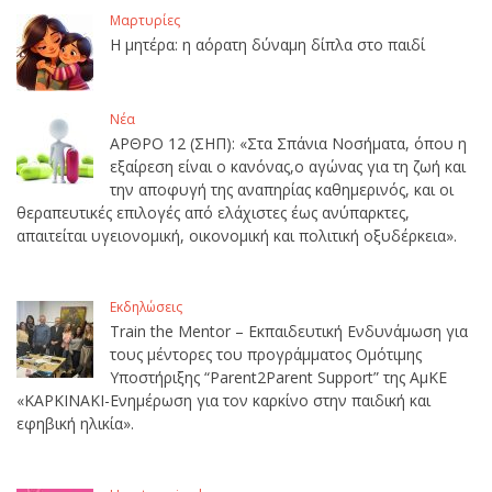
Μαρτυρίες
Η μητέρα: η αόρατη δύναμη δίπλα στο παιδί
Νέα
ΑΡΘΡΟ 12 (ΣΗΠ): «Στα Σπάνια Νοσήματα, όπου η
εξαίρεση είναι ο κανόνας,ο αγώνας για τη ζωή και
την αποφυγή της αναπηρίας καθημερινός, και οι
θεραπευτικές επιλογές από ελάχιστες έως ανύπαρκτες,
απαιτείται υγειονομική, οικονομική και πολιτική οξυδέρκεια».
Εκδηλώσεις
Train the Mentor – Εκπαιδευτική Ενδυνάμωση για
τους μέντορες του προγράμματος Ομότιμης
Υποστήριξης “Parent2Parent Support” της ΑμΚΕ
«ΚΑΡΚΙΝΑΚΙ-Ενημέρωση για τον καρκίνο στην παιδική και
εφηβική ηλικία».