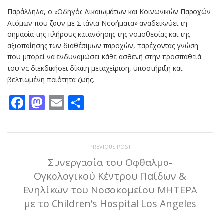
Παράλληλα, ο «Οδηγός Δικαιωμάτων και Κοινωνικών Παροχών
Ατόμων που ζουν με Σπάνια Νοσήματα» αναδεικνύει τη
σημασία της πλήρους κατανόησης της νομοθεσίας και της
αξιοποίησης των διαθέσιμων παροχών, παρέχοντας γνώση
που μπορεί να ενδυναμώσει κάθε ασθενή στην προσπάθειά
του να διεκδικήσει δίκαιη μεταχείριση, υποστήριξη και
βελτιωμένη ποιότητα ζωής.
Facebook
Mastodon
Email
Μοιραστείτε
PREVIOUS POST
Συνεργασία του Οφθαλμο-
Ογκολογικού Κέντρου Παίδων &
Ενηλίκων του Νοσοκομείου ΜΗΤΕΡΑ
με το Children’s Hospital Los Angeles