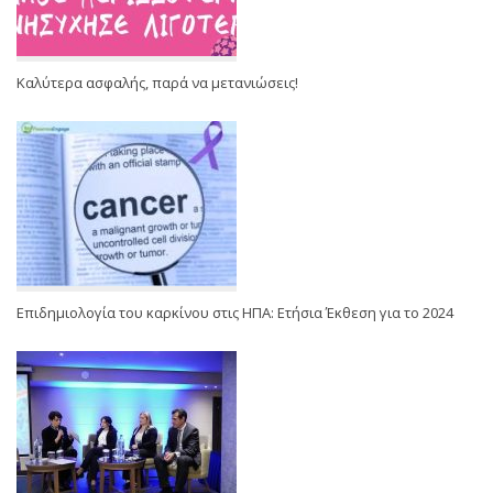
Καλύτερα ασφαλής, παρά να μετανιώσεις!
Επιδημιολογία του καρκίνου στις ΗΠΑ: Ετήσια Έκθεση για το 2024