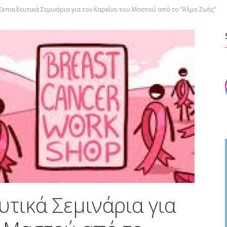
κπαιδευτικά Σεμινάρια για τον Καρκίνο του Μαστού από το “Άλμα Ζωής”
τικά Σεμινάρια για