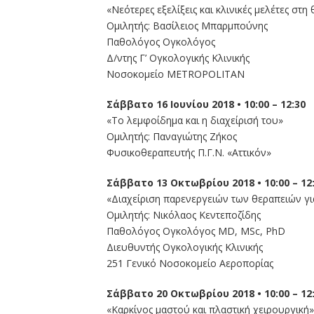
«Νεότερες εξελίξεις και κλινικές μελέτες στ
Ομιλητής: Βασίλειος Μπαρμπούνης
Παθολόγος Ογκολόγος
Δ/ντης Γ’ Ογκολογικής Κλινικής
Νοσοκομείο METROPOLITAN
Σάββατο 16 Ιουνίου 2018 • 10:00 – 12:30
«Το λεμφοίδημα και η διαχείρισή του»
Ομιλητής: Παναγιώτης Ζήκος
Φυσικοθεραπευτής Π.Γ.Ν. «Αττικόν»
Σάββατο 13 Οκτωβρίου 2018 • 10:00 – 12
«Διαχείριση παρενεργειών των θεραπειών γι
Ομιλητής: Νικόλαος Κεντεποζίδης
Παθολόγος Ογκολόγος MD, MSc, PhD
Διευθυντής Ογκολογικής Κλινικής
251 Γενικό Νοσοκομείο Αεροπορίας
Σάββατο 20 Οκτωβρίου 2018 • 10:00 – 12
«Καρκίνος μαστού και πλαστική χειρουργική»