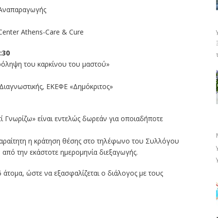
 Αναπαραγωγής
enter Athens-Care & Cure
:30
ρόληψη του καρκίνου του μαστού»
Διαγνωστικής, ΕΚΕΦΕ «Δημόκριτος»
ί Γνωρίζω» είναι εντελώς δωρεάν για οποιαδήποτε
απαραίτητη η κράτηση θέσης στο τηλέφωνο του Συλλόγου
 από την εκάστοτε ημερομηνία διεξαγωγής.
 άτομα, ώστε να εξασφαλίζεται ο διάλογος με τους
ίτε