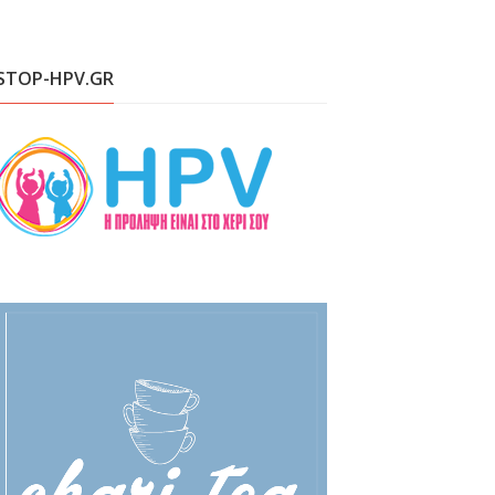
STOP-HPV.GR