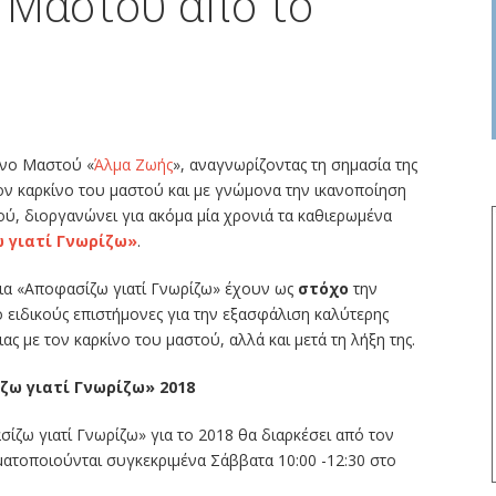
υ Μαστού από το
ίνο Μαστού «
Άλμα Ζωής
», αναγνωρίζοντας τη σημασία της
 καρκίνο του μαστού και με γνώμονα την ικανοποίηση
ύ, διοργανώνει για ακόμα μία χρονιά τα καθιερωμένα
 γιατί Γνωρίζω»
.
ρια «Αποφασίζω γιατί Γνωρίζω» έχουν ως
στόχο
την
 ειδικούς επιστήμονες για την εξασφάλιση καλύτερης
ιας με τον καρκίνο του μαστού, αλλά και μετά τη λήξη της.
ω γιατί Γνωρίζω» 2018
ίζω γιατί Γνωρίζω» για το 2018 θα διαρκέσει από τον
ματοποιούνται συγκεκριμένα Σάββατα 10:00 -12:30 στο