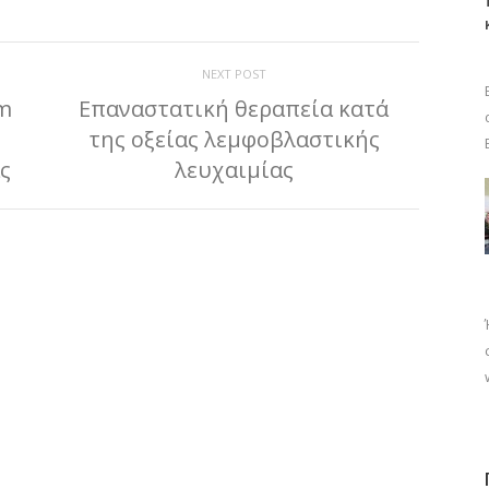
NEXT POST
um
Eπαναστατική θεραπεία κατά
της οξείας λεμφοβλαστικής
ς
λευχαιμίας