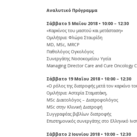
Αναλυτικό Πρόγραμμα
Σάββατο 5 Μαΐου 2018 • 10:00 – 12:30
«Καρκίνος του μαστού και μετάσταση»
Ομιλήτρια: Φλώρα Σταυρίδη
MD, MSc, MRCP
Παθολόγος Ογκολόγος
Συνεργάτης Νοσοκομείου Υγεία
Managing Director Care and Cure Oncology C
Σάββατο 19 Μαΐου 2018 • 10:00 – 12:30
«Ο ρόλος της διατροφής μετά τον καρκίνο τ
Ομιλήτρια: Αστερία Σταματάκη,
ΜSc Διαιτολόγος – Διατροφολόγος
ΜSc στην Κλινική Διατροφή
Συγγραφέας βιβλίων διατροφής
Επιστημονικός συνεργάτης στο Ελληνικό Ινσ
Σάββατο 2 Ιουνίου 2018 • 10:00 – 12:30