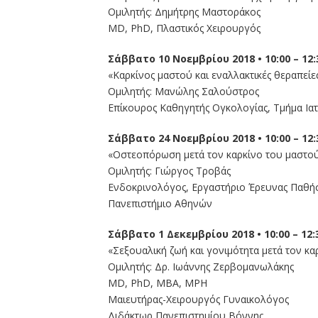
Ομιλητής: Δημήτρης Μαστοράκος
MD, PhD, Πλαστικός Χειρουργός
Σάββατο 10 Νοεμβρίου 2018 • 10:00 – 12:
«Καρκίνος μαστού και εναλλακτικές θεραπείες
Ομιλητής: Μανώλης Σαλούστρος
Επίκουρος Καθηγητής Ογκολογίας, Τμήμα Ιατ
Σάββατο 24 Νοεμβρίου 2018 • 10:00 – 12:
«Οστεοπόρωση μετά τον καρκίνο του μαστο
Ομιλητής: Γιώργος Τροβάς
Ενδοκρινολόγος, Εργαστήριο Έρευνας Παθή
Πανεπιστήμιο Αθηνών
Σάββατο 1 Δεκεμβρίου 2018 • 10:00 – 12:
«Σεξουαλική ζωή και γονιμότητα μετά τον κ
Ομιλητής: Δρ. Ιωάννης Ζερβομανωλάκης
MD, PhD, MBA, MPH
Μαιευτήρας-Χειρουργός Γυναικολόγος
Διδάκτωρ Πανεπιστημίου Βόννης