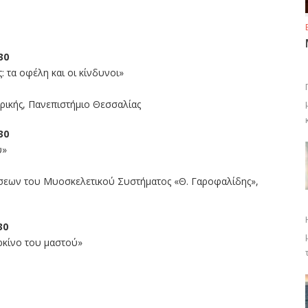
30
: τα οφέλη και οι κίνδυνοι»
ρικής, Πανεπιστήμιο Θεσσαλίας
30
ύ»
σεων του Μυοσκελετικού Συστήματος «Θ. Γαροφαλίδης»,
30
αρκίνο του μαστού»