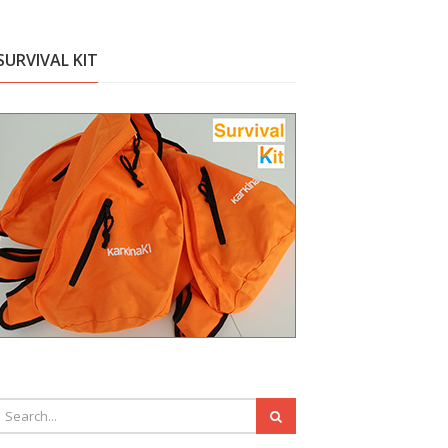
SURVIVAL KIT