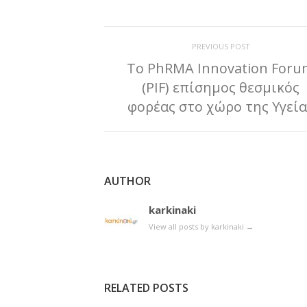
PREVIOUS POST
Το PhRMA Innovation For
(PIF) επίσημος θεσμικός
φορέας στο χώρο της Υγεία
AUTHOR
karkinaki
View all posts by karkinaki
→
RELATED POSTS