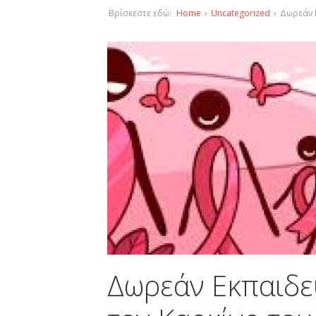
Βρίσκεστε εδώ:
Home
›
Uncategorized
›
Δωρεάν Ε
Δωρεάν Εκπαιδευ