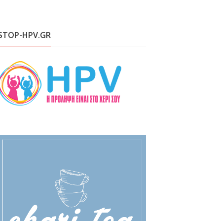
STOP-HPV.GR