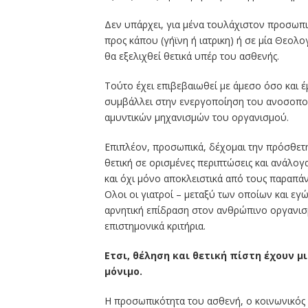
Δεν υπάρχει, για μένα τουλάχιστον προσωπικ
προς κάπου (γήϊνη ή ιατρικη) ή σε μία Θεολ
θα εξελιχθεί θετικά υπέρ του ασθενής.
Τούτο έχει επιβεβαιωθεί με άμεσο όσο και έ
συμβάλλει στην ενεργοποίηση του ανοσοπο
αμυντικών μηχανισμών του οργανισμού.
Επιπλέον, προσωπικά, δέχομαι την πρόσθετη 
θετική σε ορισμένες περιπτώσεις και ανάλογ
και όχι μόνο αποκλειστικά από τους παραπά
Ολοι οι γιατροί – μεταξύ των οποίων και εγ
αρνητική επίδραση στον ανθρώπινο οργανισ
επιστημονικά κριτήρια.
Ετσι, θέληση και θετική πίστη έχουν 
μόνιμο.
Η προσωπικότητα του ασθενή, ο κοινωνικός 