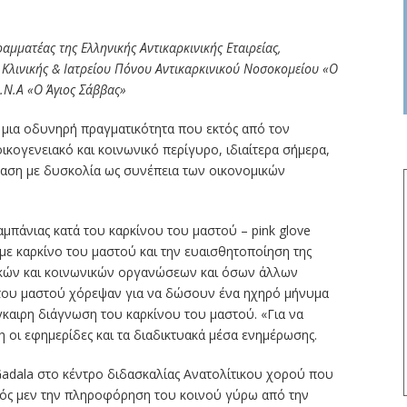
ραμματέας της Ελληνικής Αντικαρκινικής Εταιρείας,
 Κλινικής & Ιατρείου Πόνου Αντικαρκινικού Νοσοκομείου «Ο
Ο.Ν.Α «Ο Άγιος Σάββας»
 μια οδυνηρή πραγματικότητα που εκτός από τον
κογενειακό και κοινωνικό περίγυρο, ιδιαίτερα σήμερα,
ταση με δυσκολία ως συνέπεια των οικονομικών
αμπάνιας κατά του καρκίνου του μαστού – pink glove
με καρκίνο του μαστού και την ευαισθητοποίηση της
νικών και κοινωνικών οργανώσεων και όσων άλλων
του μαστού χόρεψαν για να δώσουν ένα ηχηρό μήνυμα
γκαιρη διάγνωση του καρκίνου του μαστού. «Για να
 οι εφημερίδες και τα διαδικτυακά μέσα ενημέρωσης.
adala στο κέντρο διδασκαλίας Ανατολίτικου χορού που
ενός μεν την πληροφόρηση του κοινού γύρω από την