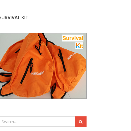
SURVIVAL KIT