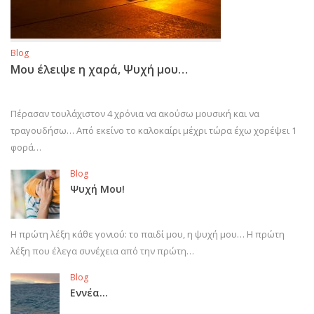
Blog
Μου έλειψε η χαρά, Ψυχή μου…
Πέρασαν τουλάχιστον 4 χρόνια να ακούσω μουσική και να
τραγουδήσω… Από εκείνο το καλοκαίρι μέχρι τώρα έχω χορέψει 1
φορά…
Blog
Ψυχή Μου!
Η πρώτη λέξη κάθε γονιού: το παιδί μου, η ψυχή μου… Η πρώτη
λέξη που έλεγα συνέχεια από την πρώτη…
Blog
Εννέα…