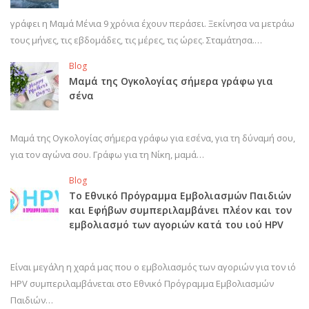
γράφει η Μαμά Μένια 9 χρόνια έχουν περάσει. Ξεκίνησα να μετράω
τους μήνες, τις εβδομάδες, τις μέρες, τις ώρες. Σταμάτησα.…
Blog
Μαμά της Ογκολογίας σήμερα γράφω για
σένα
Μαμά της Ογκολογίας σήμερα γράφω για εσένα, για τη δύναμή σου,
για τον αγώνα σου. Γράφω για τη Νίκη, μαμά…
Blog
Το Εθνικό Πρόγραμμα Εμβολιασμών Παιδιών
και Εφήβων συμπεριλαμβάνει πλέον και τον
εμβολιασμό των αγοριών κατά του ιού HPV
Είναι μεγάλη η χαρά μας που ο εμβολιασμός των αγοριών για τον ιό
HPV συμπεριλαμβάνεται στο Εθνικό Πρόγραμμα Εμβολιασμών
Παιδιών…