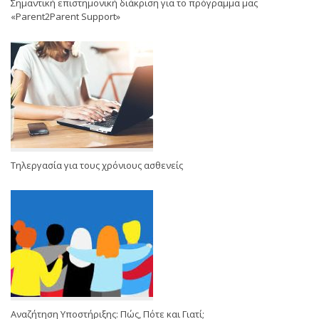
Σημαντική επιστημονική διάκριση για το πρόγραμμα μας
«Parent2Parent Support»
Τηλεργασία για τους χρόνιους ασθενείς
Αναζήτηση Υποστήριξης: Πώς, Πότε και Γιατί;