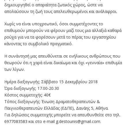
δημιουργηθεί ο απαραίτητα ζωτικός χώρος, ώστε να
απολαύσουν τη ζωή τους απελευθερωμένοι και ανάλαφροι.
Χωρίς να είναι υποχρεωτικό, όσοι συμμετέχοντες το
επιθυμούν μπορούν να φέρουν μαζί τους μια αλλαξιά καθαρά
ρούχα για να τα φορέσουν μετά το πέρας του εργαστηρίου
κάνοντας το συμβολικό πραγματικό.
Η συνάντησή μας απευθύνεται σε ενήλικους ανθρώπους που
θεωρούν ότι η χαρά είναι δικαίωμα και όχι «γενναία» επιθυμία
των λίγων.
Ημέρα διεξαγωγής: Σάββατο 15 Δεκεμβρίου 2018
Ώρα διεξαγωγής: 17.00-20.30
Κόστος συμμετοχής: 40€
Τόπος διεξαγωγής: Ένωση Δραματοθεραπευτών &
Παιγνιοθεραπευτών Ελλάδας (ΕΔΠΕ), Δανάης 5, Αθήνα.
Για δηλώσεις συμμετοχής μπορείτε να απευθυνθείτε στο τηλ.
6977083583 και στο e-mail g.destounis@gmail.com.