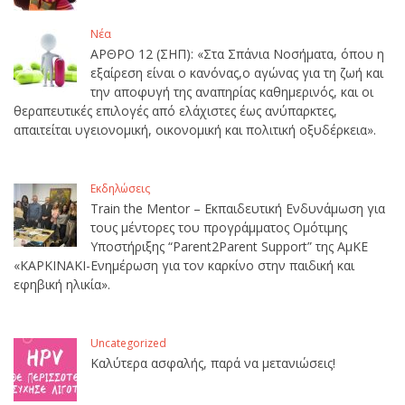
Νέα
ΑΡΘΡΟ 12 (ΣΗΠ): «Στα Σπάνια Νοσήματα, όπου η
εξαίρεση είναι ο κανόνας,ο αγώνας για τη ζωή και
την αποφυγή της αναπηρίας καθημερινός, και οι
θεραπευτικές επιλογές από ελάχιστες έως ανύπαρκτες,
απαιτείται υγειονομική, οικονομική και πολιτική οξυδέρκεια».
Εκδηλώσεις
Train the Mentor – Εκπαιδευτική Ενδυνάμωση για
τους μέντορες του προγράμματος Ομότιμης
Υποστήριξης “Parent2Parent Support” της ΑμΚΕ
«ΚΑΡΚΙΝΑΚΙ-Ενημέρωση για τον καρκίνο στην παιδική και
εφηβική ηλικία».
Uncategorized
Καλύτερα ασφαλής, παρά να μετανιώσεις!