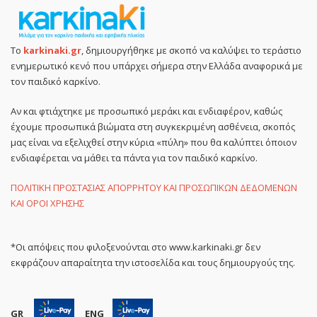
Το
karkinaki.gr
, δημιουργήθηκε με σκοπό να καλύψει το τεράστιο
ενημερωτικό κενό που υπάρχει σήμερα στην Ελλάδα αναφορικά με
τον παιδικό καρκίνο.
Αν και φτιάχτηκε με προσωπικό μεράκι και ενδιαφέρον, καθώς
έχουμε προσωπικά βιώματα στη συγκεκριμένη ασθένεια, σκοπός
μας είναι να εξελιχθεί στην κύρια «πύλη» που θα καλύπτει όποιον
ενδιαφέρεται να μάθει τα πάντα για τον παιδικό καρκίνο.
ΠΟΛΙΤΙΚΗ ΠΡΟΣΤΑΣΙΑΣ ΑΠΟΡΡΗΤΟΥ ΚΑΙ ΠΡΟΣΩΠΙΚΩΝ ΔΕΔΟΜΕΝΩΝ
ΚΑΙ ΟΡΟΙ ΧΡΗΣΗΣ
*Οι απόψεις που φιλοξενούνται στο www.karkinaki.gr δεν
εκφράζουν απαραίτητα την ιστοσελίδα και τους δημιουργούς της.
GR
ENG