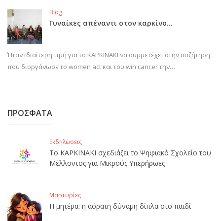
Blog
Γυναίκες απέναντι στον καρκίνο…
Ήταν ιδιαίτερη τιμή για το ΚΑΡΚΙΝΑΚΙ να συμμετέχει στην συζήτηση
που διοργάνωσε το women act και του win cancer την…
ΠΡΟΣΦΑΤΑ
Εκδηλώσεις
Το ΚΑΡΚΙΝΑΚΙ σχεδιάζει το Ψηφιακό Σχολείο του
Μέλλοντος για Μικρούς Υπερήρωες
Μαρτυρίες
Η μητέρα: η αόρατη δύναμη δίπλα στο παιδί