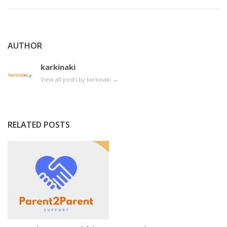
AUTHOR
karkinaki
View all posts by karkinaki
→
RELATED POSTS