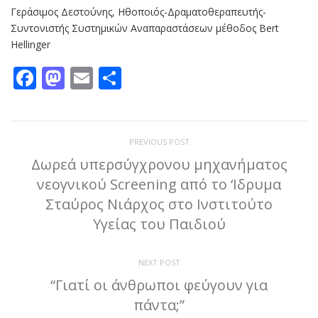
Γεράσιμος Δεστούνης, Ηθοποιός-Δραματοθεραπευτής-
Συντονιστής Συστημικών Αναπαραστάσεων μέθοδος Bert
Hellinger
Facebook
Mastodon
Email
Μοιραστείτε
PREVIOUS POST
Δωρεά υπερσύγχρονου μηχανήματος
νεογνικού Screening από το ‘Ιδρυμα
Σταύρος Νιάρχος στο Ινστιτούτο
Υγείας του Παιδιού
NEXT POST
“Γιατί οι άνθρωποι φεύγουν για
πάντα;”