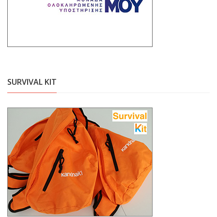
SURVIVAL KIT