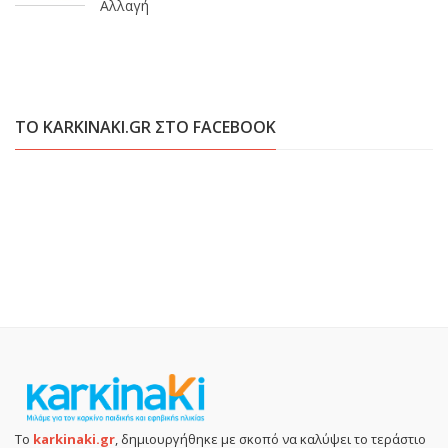
Αλλαγή
ΤΟ KARKINAKI.GR ΣΤΟ FACEBOOK
Το
karkinaki.gr
, δημιουργήθηκε με σκοπό να καλύψει το τεράστιο