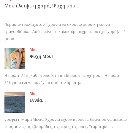
Μου έλειψε η χαρά, Ψυχή μου…
Πέρασαν τουλάχιστον 4 χρόνια να ακούσω μουσική και να
τραγουδήσω… Από εκείνο το καλοκαίρι μέχρι τώρα έχω χορέψει 1
φορά…
Blog
Ψυχή Μου!
Η πρώτη λέξη κάθε γονιού: το παιδί μου, η ψυχή μου… Η πρώτη
λέξη που έλεγα συνέχεια από την πρώτη…
Blog
Εννέα…
γράφει η Μαμά Μένια 9 χρόνια έχουν περάσει. Ξεκίνησα να μετράω
τους μήνες, τις εβδομάδες, τις μέρες, τις ώρες. Σταμάτησα.…