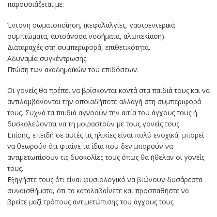
παρουσιάζεται με:
Έντονη σωματοποίηση, (κεφαλαλγίες, γαστρεντερικά
συμπτώματα, αυτοάνοσα νοσήματα, αλωπεκίαση).
Διαταραχές στη συμπεριφορά, επιθετικότητα.
Αδυναμία συγκέντρωσης.
Πτώση των ακαδημαϊκών του επιδόσεων.
Οι γονείς θα πρέπει να βρίσκονται κοντά στα παιδιά τους και να
αντιλαμβάνονται την οποιαδήποτε αλλαγή στη συμπεριφορά
τους. Συχνά τα παιδιά αγνοούν την αιτία του άγχους τους ή
δυσκολεύονται να τη μοιραστούν με τους γονείς τους.
Επίσης, επειδή σε αυτές τις ηλικίες είναι πολύ ενοχικά, μπορεί
να θεωρούν ότι φταίνε τα ίδια που δεν μπορούν να
αντιμετωπίσουν τις δυσκολίες τους όπως θα ήθελαν οι γονείς
τους.
Εξηγήστε τους ότι είναι φυσιολογικό να βιώνουν δυσάρεστα
συναισθήματα, ότι τα καταλαβαίνετε και προσπαθήστε να
βρείτε μαζί τρόπους αντιμετώπισης του άγχους τους.