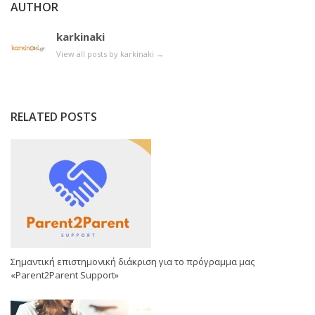
AUTHOR
karkinaki
View all posts by karkinaki
→
RELATED POSTS
Σημαντική επιστημονική διάκριση για το πρόγραμμα μας
«Parent2Parent Support»