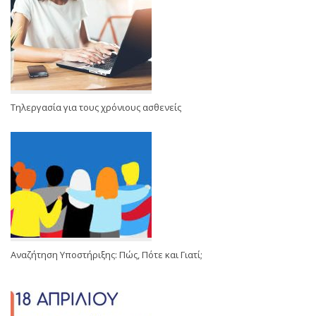
Τηλεργασία για τους χρόνιους ασθενείς
Αναζήτηση Υποστήριξης: Πώς, Πότε και Γιατί;