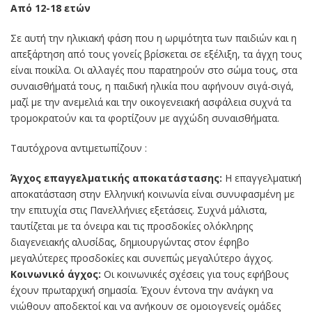
Από 12-18 ετών
Σε αυτή την ηλικιακή φάση που η ωριμότητα των παιδιών και η
απεξάρτηση από τους γονείς βρίσκεται σε εξέλιξη, τα άγχη τους
είναι ποικίλα. Οι αλλαγές που παρατηρούν στο σώμα τους, στα
συναισθήματά τους, η παιδική ηλικία που αφήνουν σιγά-σιγά,
μαζί με την ανεμελιά και την οικογενειακή ασφάλεια συχνά τα
τρομοκρατούν και τα φορτίζουν με αγχώδη συναισθήματα.
Ταυτόχρονα αντιμετωπίζουν :
Άγχος επαγγελματικής αποκατάστασης:
Η επαγγελματική
αποκατάσταση στην Ελληνική κοινωνία είναι συνυφασμένη με
την επιτυχία στις Πανελλήνιες εξετάσεις. Συχνά μάλιστα,
ταυτίζεται με τα όνειρα και τις προσδοκίες ολόκληρης
διαγενειακής αλυσίδας, δημιουργώντας στον έφηβο
μεγαλύτερες προσδοκίες και συνεπώς μεγαλύτερο άγχος.
Κοινωνικό άγχος:
Oι κοινωνικές σχέσεις για τους εφήβους
έχουν πρωταρχική σημασία. Έχουν έντονα την ανάγκη να
νιώθουν αποδεκτοί και να ανήκουν σε ομοιογενείς ομάδες