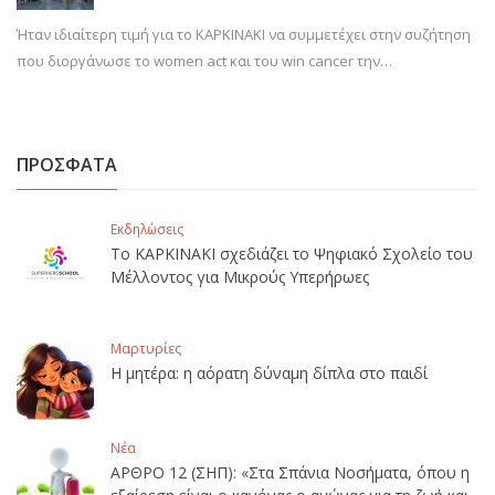
Ήταν ιδιαίτερη τιμή για το ΚΑΡΚΙΝΑΚΙ να συμμετέχει στην συζήτηση
που διοργάνωσε το women act και του win cancer την…
ΠΡΟΣΦΑΤΑ
Εκδηλώσεις
Το ΚΑΡΚΙΝΑΚΙ σχεδιάζει το Ψηφιακό Σχολείο του
Μέλλοντος για Μικρούς Υπερήρωες
Μαρτυρίες
Η μητέρα: η αόρατη δύναμη δίπλα στο παιδί
Νέα
ΑΡΘΡΟ 12 (ΣΗΠ): «Στα Σπάνια Νοσήματα, όπου η