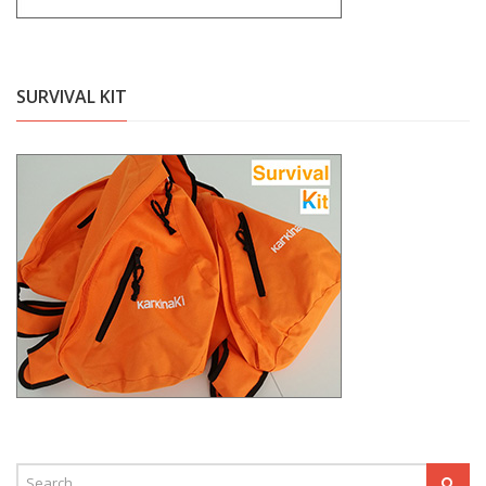
SURVIVAL KIT