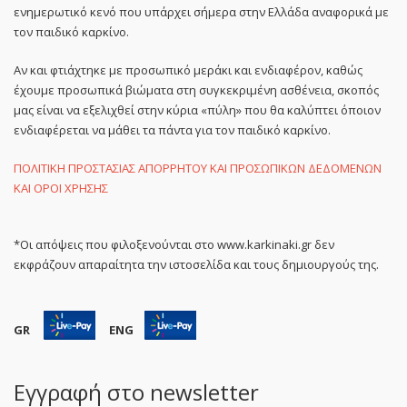
ενημερωτικό κενό που υπάρχει σήμερα στην Ελλάδα αναφορικά με
τον παιδικό καρκίνο.
Αν και φτιάχτηκε με προσωπικό μεράκι και ενδιαφέρον, καθώς
έχουμε προσωπικά βιώματα στη συγκεκριμένη ασθένεια, σκοπός
μας είναι να εξελιχθεί στην κύρια «πύλη» που θα καλύπτει όποιον
ενδιαφέρεται να μάθει τα πάντα για τον παιδικό καρκίνο.
ΠΟΛΙΤΙΚΗ ΠΡΟΣΤΑΣΙΑΣ ΑΠΟΡΡΗΤΟΥ ΚΑΙ ΠΡΟΣΩΠΙΚΩΝ ΔΕΔΟΜΕΝΩΝ
ΚΑΙ ΟΡΟΙ ΧΡΗΣΗΣ
*Οι απόψεις που φιλοξενούνται στο www.karkinaki.gr δεν
εκφράζουν απαραίτητα την ιστοσελίδα και τους δημιουργούς της.
GR
ENG
Εγγραφή στο newsletter