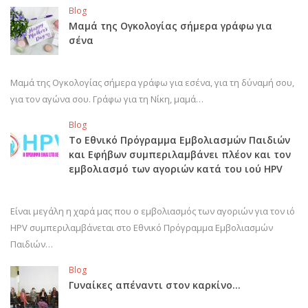
Blog
Μαμά της Ογκολογίας σήμερα γράφω για
σένα
Μαμά της Ογκολογίας σήμερα γράφω για εσένα, για τη δύναμή σου,
για τον αγώνα σου. Γράφω για τη Νίκη, μαμά…
Blog
Το Εθνικό Πρόγραμμα Εμβολιασμών Παιδιών
και Εφήβων συμπεριλαμβάνει πλέον και τον
εμβολιασμό των αγοριών κατά του ιού HPV
Είναι μεγάλη η χαρά μας που ο εμβολιασμός των αγοριών για τον ιό
HPV συμπεριλαμβάνεται στο Εθνικό Πρόγραμμα Εμβολιασμών
Παιδιών…
Blog
Γυναίκες απέναντι στον καρκίνο…