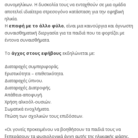
συνομηλίκων. Η δυσκολία τους να ενταχθούν σε μια ομάδα
αποτελεί ιδιαίτερα στρεσογόνο κατάσταση για την εφηβική
ηλικία.
Η
επαφή με το άλλο φύλο
, είναι μια καινούργια και άγνωστη
συναισθηματική διεργασία για τα παιδιά που τα φορτίζει με
έντονα συναισθήματα.
Το
άγχος στους εφήβους
εκδηλώνεται με:
Διαταραχές συμπεριφοράς.
Εριστικότητα – επιθετικότητα.
Διαταραχές ύπνου.
Διαταραχές Διατροφής.
Απάθεια-αποφυγή.
Χρήση αλκοόλ-ουσιών.
Σωματικά ενοχλήματα.
Πτώση των σχολικών τους επιδόσεων.
«Οι γονείς προκειμένου να βοηθήσουν τα παιδιά τους να
ξεπεράσουν τα φυσιολογικά άγχη αυτής της ηλικιακής φάσης,