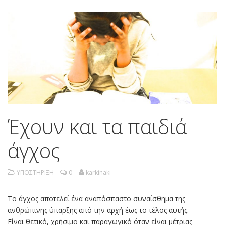
Έχουν και τα παιδιά
άγχος
ΥΠΟΣΤΗΡΙΞΗ
0
karkinaki
Το άγχος αποτελεί ένα αναπόσπαστο συναίσθημα της
ανθρώπινης ύπαρξης από την αρχή έως το τέλος αυτής.
Είναι θετικό, χρήσιμο και παραγωγικό όταν είναι μέτριας