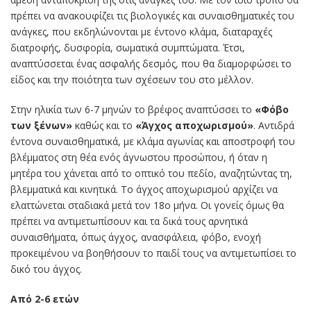
πρέπει να ανακουφίζει τις βιολογικές και συναισθηματικές του
ανάγκες, που εκδηλώνονται με έντονο κλάμα, διαταραχές
διατροφής, δυσφορία, σωματικά συμπτώματα. Έτσι,
αναπτύσσεται ένας ασφαλής δεσμός, που θα διαμορφώσει το
είδος και την ποιότητα των σχέσεων του στο μέλλον.
Στην ηλικία των 6-7 μηνών το βρέφος αναπτύσσει το
«Φόβο
των ξένων»
καθώς και το
«Άγχος αποχωρισμού»
. Αντιδρά
έντονα συναισθηματικά, με κλάμα αγωνίας και αποστροφή του
βλέμματος στη θέα ενός άγνωστου προσώπου, ή όταν η
μητέρα του χάνεται από το οπτικό του πεδίο, αναζητώντας τη,
βλεμματικά και κινητικά. Το άγχος αποχωρισμού αρχίζει να
ελαττώνεται σταδιακά μετά τον 18ο μήνα. Οι γονείς όμως θα
πρέπει να αντιμετωπίσουν και τα δικά τους αρνητικά
συναισθήματα, όπως άγχος, ανασφάλεια, φόβο, ενοχή
προκειμένου να βοηθήσουν το παιδί τους να αντιμετωπίσει το
δικό του άγχος.
Από 2-6 ετών