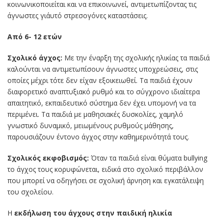
κοινωνικοποιείται και να επικοινωνεί, αντιμετωπίζοντας τις
άγνωστες γι΄αυτό στρεσογόνες καταστάσεις.
Από 6- 12 ετών
Σχολικό άγχος:
Με την έναρξη της σχολικής ηλικίας τα παιδιά
καλούνται να αντιμετωπίσουν άγνωστες υποχρεώσεις, στις
οποίες μέχρι τότε δεν είχαν εξοικειωθεί. Τα παιδιά έχουν
διαφορετικό αναπτυξιακό ρυθμό και το σύγχρονο ιδιαίτερα
απαιτητικό, εκπαιδευτικό σύστημα δεν έχει υπομονή να τα
περιμένει. Τα παιδιά με μαθησιακές δυσκολίες, χαμηλό
γνωστικό δυναμικό, μειωμένους ρυθμούς μάθησης,
παρουσιάζουν έντονο άγχος στην καθημερινότητά τους.
Σχολικός εκφοβισμός:
Όταν τα παιδιά είναι θύματα bullying
το άγχος τους κορυφώνεται, ειδικά στο σχολικό περιβάλλον
που μπορεί να οδηγήσει σε σχολική άρνηση και εγκατάλειψη
του σχολείου.
Η
εκδήλωση του άγχους στην παιδική ηλικία