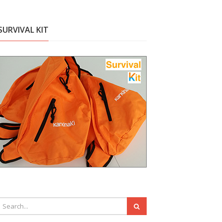
SURVIVAL KIT