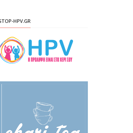
STOP-HPV.GR