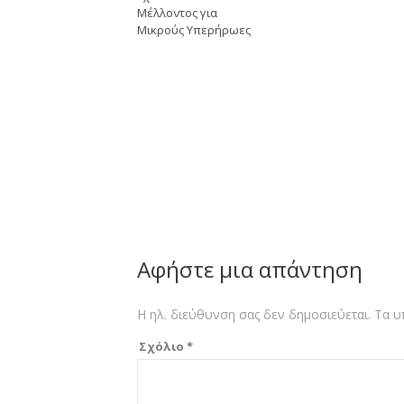
Μέλλοντος για
Μικρούς Υπερήρωες
Αφήστε μια απάντηση
Η ηλ. διεύθυνση σας δεν δημοσιεύεται.
Τα υ
Σχόλιο
*