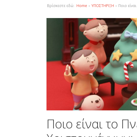
Βρίσκεστε εδώ:
Home
›
ΥΠΟΣΤΗΡΙΞΗ
›
Ποιο είνα
Ποιο είναι το Π