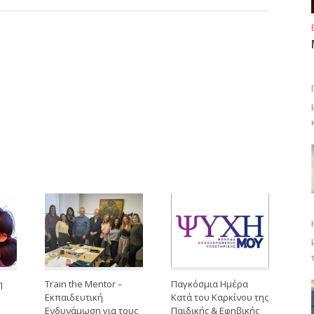
η
Train the Mentor –
Παγκόσμια Ημέρα
Εκπαιδευτική
Κατά του Καρκίνου της
Ενδυνάμωση για τους
Παιδικής & Εφηβικής