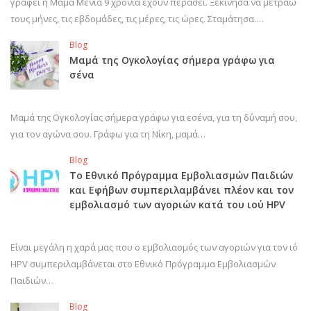
γράφει η Μαμά Μένια 9 χρόνια έχουν περάσει. Ξεκίνησα να μετράω
τους μήνες, τις εβδομάδες, τις μέρες, τις ώρες. Σταμάτησα.…
Blog
Μαμά της Ογκολογίας σήμερα γράφω για
σένα
Μαμά της Ογκολογίας σήμερα γράφω για εσένα, για τη δύναμή σου,
για τον αγώνα σου. Γράφω για τη Νίκη, μαμά…
Blog
Το Εθνικό Πρόγραμμα Εμβολιασμών Παιδιών
και Εφήβων συμπεριλαμβάνει πλέον και τον
εμβολιασμό των αγοριών κατά του ιού HPV
Είναι μεγάλη η χαρά μας που ο εμβολιασμός των αγοριών για τον ιό
HPV συμπεριλαμβάνεται στο Εθνικό Πρόγραμμα Εμβολιασμών
Παιδιών…
Blog