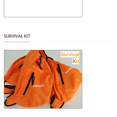
SURVIVAL KIT