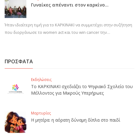
Γυναίκες απέναντι στον καρκίνο…
Ήταν ιδιαίτερη τιμή για το ΚΑΡΚΙΝΑΚΙ να συμμετέχει στην συζήτηση
που διοργάνωσε το women act και του win cancer την…
ΠΡΟΣΦΑΤΑ
Εκδηλώσεις
Το ΚΑΡΚΙΝΑΚΙ σχεδιάζει το Ψηφιακό Σχολείο του
Μέλλοντος για Μικρούς Υπερήρωες
Μαρτυρίες
Η μητέρα: η αόρατη δύναμη δίπλα στο παιδί