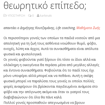
θεωρητικό επίπεδο;
ΥΠΟΣΤΗΡΙΞΗ
0
karkinaki
απαντάει ο Δημήτρης Κουτζαμάνης, Life coaching,
Μαθήματα Ζωής
Οι περισσότεροι γονείς των οποίων τα παιδιά νοσούν από μια
απειλητική για τη ζωή τους ασθένεια νοιώθουν θυμό, φόβο,
ενοχές, λύπη και άγχος. Αυτά τα συναισθήματα είναι απόλυτα
φυσικά και φυσιολογικά.
Οι γονείς φοβούνται γιατί ξέρουν ότι τόσο οι ίδιοι αλλά και
ολόκληρη η οικογένεια θα περάσει μέσα από μεγάλες αλλαγές
και έντονα συναισθήματα. Φοβούνται ότι το παιδί τους όχι
μόνο υποφέρει αλλά μπορεί και να πεθάνει. Αυτή η σκέψη
φυσικά μπορεί να παραλύσει τους γονείς οι οποίοι πολλές
φορές αναφέρουν ότι βρίσκονται παγιδευμένοι ανάμεσα στο
φόβο και την απόγνωση ακόμα και όταν οι γιατροί τους
διαβεβαιώνουν ότι όλα θα πάνε καλά.
Πολλοί γονείς προσπαθούν απεγνωσμένα να βρουν