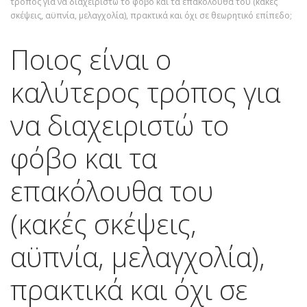
τρόπος για να διαχειριστώ το φόβο και τα επακόλουθα του (κακές
σκέψεις, αϋπνία, μελαγχολία), πρακτικά και όχι σε θεωρητικό επίπεδο;
Ποιος είναι ο
καλύτερος τρόπος για
να διαχειριστώ το
φόβο και τα
επακόλουθα του
(κακές σκέψεις,
αϋπνία, μελαγχολία),
πρακτικά και όχι σε