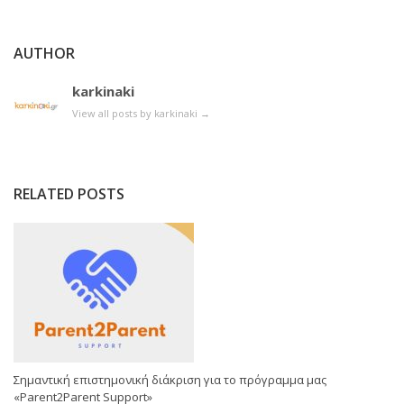
AUTHOR
karkinaki
View all posts by karkinaki
→
RELATED POSTS
Σημαντική επιστημονική διάκριση για το πρόγραμμα μας
«Parent2Parent Support»