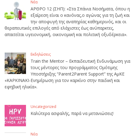
Νέα
ΑΡΘΡΟ 12 (ΣΗΠ): «Στα Σπάνια Νοσήματα, όπου η
εξαίρεση είναι ο κανόνας,ο αγώνας για τη ζωή και
την αποφυγή της αναπηρίας καθημερινός, και οι
θεραπευτικές επιλογές από ελάχιστες έως ανύπαρκτες,
απαιτείται υγειονομική, οικονομική και πολιτική οξυδέρκεια».
Εκδηλώσεις
Train the Mentor – Εκπαιδευτική Ενδυνάμωση για
τους μέντορες του προγράμματος Ομότιμης
Υποστήριξης “Parent2Parent Support” της ΑμΚΕ
«ΚΑΡΚΙΝΑΚΙ-Ενημέρωση για τον καρκίνο στην παιδική και
εφηβική ηλικία».
Uncategorized
Καλύτερα ασφαλής, παρά να μετανιώσεις!
Νέα