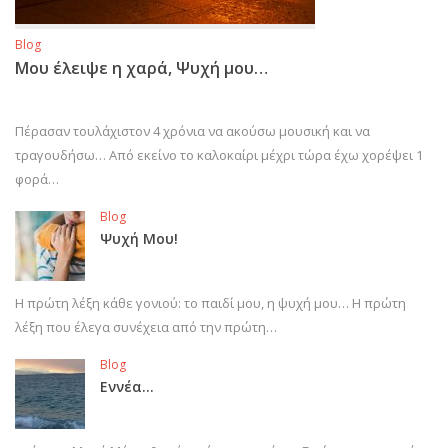
Blog
Μου έλειψε η χαρά, Ψυχή μου…
Πέρασαν τουλάχιστον 4 χρόνια να ακούσω μουσική και να
τραγουδήσω… Από εκείνο το καλοκαίρι μέχρι τώρα έχω χορέψει 1
φορά…
Blog
Ψυχή Μου!
Η πρώτη λέξη κάθε γονιού: το παιδί μου, η ψυχή μου… Η πρώτη
λέξη που έλεγα συνέχεια από την πρώτη…
Blog
Εννέα…