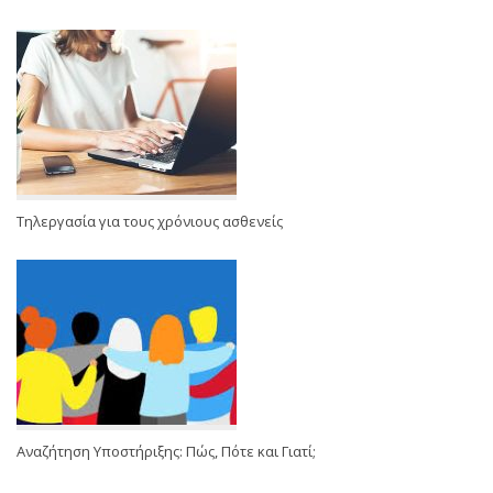
Τηλεργασία για τους χρόνιους ασθενείς
Αναζήτηση Υποστήριξης: Πώς, Πότε και Γιατί;