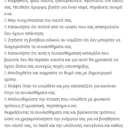
 Κοιμηθείτε, φάτε σωστά, ξεκουραστείτε. Φροντίστε τον εαυτό
σας. Ντυθείτε όμορφα, βγείτε για έναν καφέ, πηγαίνετε σινεμά
κ.οκ.
 Μην ενοχοποιείται τον εαυτό σας.
 Κατανοήστε ότι πολλά από τα «γιατί» που σας απασχολούν
δεν έχουν απάντηση.
 Ζητήστε τη βοήθεια ειδικού αν νομίζετε ότι δεν μπορείτε να
διαχειριστείτε τα συναισθήματα σας.
 Κατανοήστε ότι αυτή η συναισθηματική καταιγίδα που
βιώνετε δεν θα περάσει εύκολα και για αυτό θα χρειαστεί να
έχετε δίπλα σας συνεχώς πηγές υποστήριξης.
 Αποδεχθείτε και εκφράστε το θυμό σας με δημιουργικό
τρόπο.
 Κλάψτε όταν το νοιώθετε και μην καταπιέζετε για κανέναν
λόγο τα συναισθήματα σας.
 Απελευθερώστε την ένταση που νοιώθετε με φυσικού
τρόπους (Γυμναστική, περπάτημα κ.οκ)
Εκφράζοντας τα συναισθήματα σας και βρίσκοντας τρόπους
ώστε να χρησιμοποιήσετε την ενέργεια σας για να βοηθήσετε
τον εαυτό σας, το παιδί και την υπόλοιπη οικογένεια και καθώς