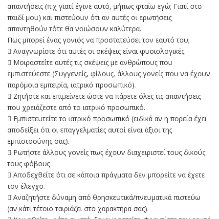
απαντήσεις (π.χ γιατί έγινε αυτό, μήπως φταίω εγώ; Γιατί στο
παιδί μου) και πιστεύουν ότι αν αυτές οι ερωτήσεις
απαντηθούν τότε θα νοιώσουν καλύτερα.
Πως μπορεί ένας γονιός να προστατεύσει τον εαυτό του;
 Αναγνωρίστε ότι αυτές οι σκέψεις είναι φυσιολογικές.
 Μοιραστείτε αυτές τις σκέψεις με ανθρώπους που
εμπιστεύεστε (Συγγενείς, φίλους, άλλους γονείς που να έχουν
παρόμοια εμπειρία, ιατρικό προσωπικό).
 Ζητήστε και επιμείνετε ώστε να πάρετε όλες τις απαντήσεις
που χρειάζεστε από το ιατρικό προσωπικό.
 Εμπιστευτείτε το ιατρικό προσωπικό (ειδικά αν η πορεία έχει
αποδείξει ότι οι επαγγελματίες αυτοί είναι άξιοι της
εμπιστοσύνης σας).
 Ρωτήστε άλλους γονείς πως έχουν διαχειριστεί τους δικούς
τους φόβους
 Αποδεχθείτε ότι σε κάποια πράγματα δεν μπορείτε να έχετε
τον έλεγχο.
 Αναζητήστε δύναμη από θρησκευτικά/πνευματικά πιστεύω
(αν κάτι τέτοιο ταιριάζει στο χαρακτήρα σας).