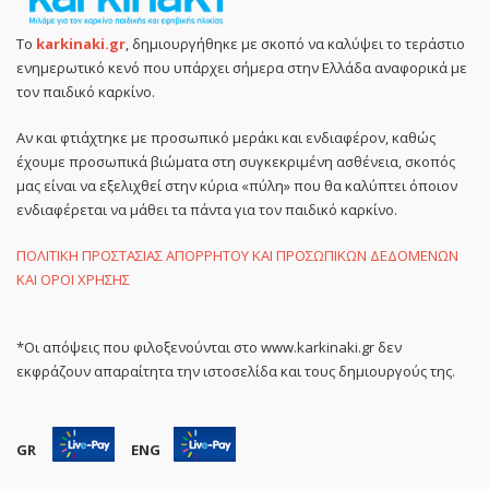
Το
karkinaki.gr
, δημιουργήθηκε με σκοπό να καλύψει το τεράστιο
ενημερωτικό κενό που υπάρχει σήμερα στην Ελλάδα αναφορικά με
τον παιδικό καρκίνο.
Αν και φτιάχτηκε με προσωπικό μεράκι και ενδιαφέρον, καθώς
έχουμε προσωπικά βιώματα στη συγκεκριμένη ασθένεια, σκοπός
μας είναι να εξελιχθεί στην κύρια «πύλη» που θα καλύπτει όποιον
ενδιαφέρεται να μάθει τα πάντα για τον παιδικό καρκίνο.
ΠΟΛΙΤΙΚΗ ΠΡΟΣΤΑΣΙΑΣ ΑΠΟΡΡΗΤΟΥ ΚΑΙ ΠΡΟΣΩΠΙΚΩΝ ΔΕΔΟΜΕΝΩΝ
ΚΑΙ ΟΡΟΙ ΧΡΗΣΗΣ
*Οι απόψεις που φιλοξενούνται στο www.karkinaki.gr δεν
εκφράζουν απαραίτητα την ιστοσελίδα και τους δημιουργούς της.
GR
ENG