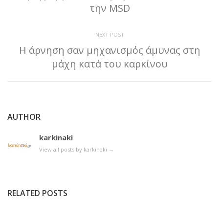
την MSD
NEXT POST
Η άρνηση σαν μηχανισμός άμυνας στη
μάχη κατά του καρκίνου
AUTHOR
karkinaki
View all posts by karkinaki
→
RELATED POSTS