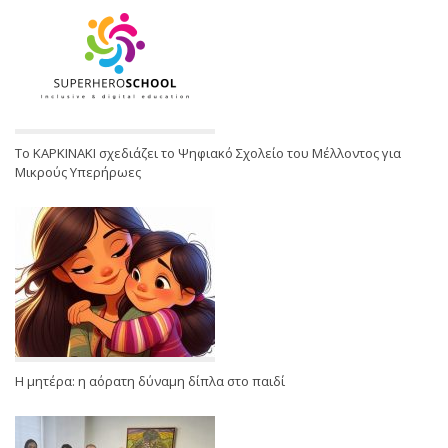
Το ΚΑΡΚΙΝΑΚΙ σχεδιάζει το Ψηφιακό Σχολείο του Μέλλοντος για
Μικρούς Υπερήρωες
Η μητέρα: η αόρατη δύναμη δίπλα στο παιδί