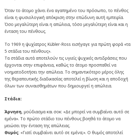
Όταν το άτομο χάνει ένα αγαπημένο του πρόσωπο, το πένθος
είναι η φυσιολογική απόκριση στην επώδυνη αυτή εμπειρία.
Όσο μεγαλύτερη είναι η απώλεια, τόσο μεγαλύτερη είναι και η
ένταση του πένθους.
Το 1969 η ψυχίατρος Kübler-Ross εισήγαγε για πρώτη φορά «τα
5 στάδια του πένθους».
Τα στάδια αυτά αποτελούν τις υγιείς ψυχικές αντιδράσεις που
έρχονται στην επιφάνεια, καθώς το άτομο προσπαθεί να
νοηματοδοτήσει την απώλεια. Το σημαντικότερο μέρος όλης
της θεραπευτικής διαδικασίας αποτελεί η βίωση και η αποδοχή
όλων των συναισθημάτων που δημιουργεί η απώλεια.
Στάδια:
Άρνηση
, μούδιασμα και σοκ: «Δε μπορεί να συμβαίνει αυτό σε
εμένα». Το πρώτο στάδιο του πένθους βοηθά το άτομο να
μειώσει την ένταση της απώλειας.
Θυμός
: «Γιατί συμβαίνει αυτό σε εμένα;». Ο θυμός αποτελεί