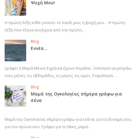
Ψυχή Μου!
Η πρώτη λέξη κάθε γονιού: το παιδί μου, η ψυχή μου… Η πρώτη
λέξη που έλεγα συνέχεια από την πρώτη…
Blog
Εννέα…
γράφει η Μαμά Μένια 9 χρόνια έχουν περάσει. Ξεκίνησα να μετράω
τους μήνες, τις εβδομάδες, τις μέρες, τις ώρες. Σταμάτησα.…
Blog
Μαμά της Ογκολογίας σήμερα γράφω για
σένα
Μαμά της Ογκολογίας σήμερα γράφω για εσένα, για τη δύναμή σου,
για τον αγώνα σου. Γράφω για τη Νίκη, μαμά…