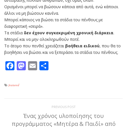
αντίδρασης πολλών ανθρώπων, όχι όμως όλων.
Ορισμένοι μπορεί να βιώσουν κάποια από αυτά, ενώ κάποιοι
άλλοι να μη βιώσουν κανένα.
Μπορεί κάποιος να βιώσει τα στάδια του πένθους με
διαφορετική «σειρά».
Τα στάδια
δεν έχουν συγκεκριμένη χρονική διάρκεια
.
Μπορεί και να μην ολοκληρωθούν ποτέ.
Το άτομο που πενθεί χρειάζεται
βοήθεια ειδικού
, που θα το
βοηθήσει να βιώσει και να ξεπεράσει τα στάδια του πένθους.
Facebook
Mastodon
Email
Μοιραστείτε
featured
PREVIOUS POST
Ένας χρόνος υλοποίησης του
προγράμματος «Μητέρα & Παιδί» από