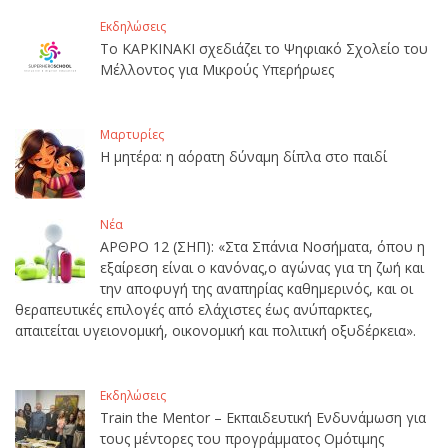
Εκδηλώσεις
Το ΚΑΡΚΙΝΑΚΙ σχεδιάζει το Ψηφιακό Σχολείο του
Μέλλοντος για Μικρούς Υπερήρωες
Μαρτυρίες
Η μητέρα: η αόρατη δύναμη δίπλα στο παιδί
Νέα
ΑΡΘΡΟ 12 (ΣΗΠ): «Στα Σπάνια Νοσήματα, όπου η
εξαίρεση είναι ο κανόνας,ο αγώνας για τη ζωή και
την αποφυγή της αναπηρίας καθημερινός, και οι
θεραπευτικές επιλογές από ελάχιστες έως ανύπαρκτες,
απαιτείται υγειονομική, οικονομική και πολιτική οξυδέρκεια».
Εκδηλώσεις
Train the Mentor – Εκπαιδευτική Ενδυνάμωση για
τους μέντορες του προγράμματος Ομότιμης