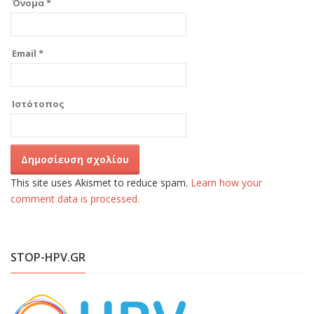
Όνομα
*
Email
*
Ιστότοπος
This site uses Akismet to reduce spam.
Learn how your
comment data is processed.
STOP-HPV.GR