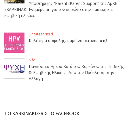
Υποστήριξης “Parent2Parent Support” της ΑμΚΕ
«ΚΑΡΚΙΝΑΚΙ-Ενημέρωση για τον καρκίνο στην παιδική και
εφηβική ηλικία».
Uncategorized
Καλύτερα ασφαλής, παρά να μετανιώσεις!
Νέα
Παγκόσμια Ημέρα Κατά του Καρκίνου της Παιδικής
& Εφηβικής Ηλικίας : Απο την Πρόκληση στην
Αλλαγή
ΤΟ KARKINAKI.GR ΣΤΟ FACEBOOK