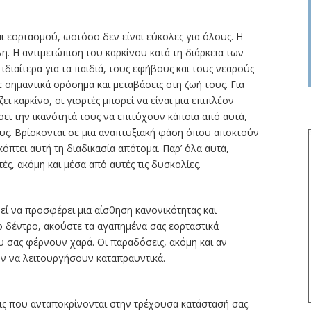
αι εορτασμού, ωστόσο δεν είναι εύκολες για όλους. Η
η. Η αντιμετώπιση του καρκίνου κατά τη διάρκεια των
ιδιαίτερα για τα παιδιά, τους εφήβους και τους νεαρούς
 σημαντικά ορόσημα και μεταβάσεις στη ζωή τους. Για
ι καρκίνο, οι γιορτές μπορεί να είναι μια επιπλέον
ει την ικανότητά τους να επιτύχουν κάποια από αυτά,
ους. Βρίσκονται σε μια αναπτυξιακή φάση όπου αποκτούν
ακόπτει αυτή τη διαδικασία απότομα. Παρ’ όλα αυτά,
ς, ακόμη και μέσα από αυτές τις δυσκολίες.
ί να προσφέρει μια αίσθηση κανονικότητας και
ο δέντρο, ακούστε τα αγαπημένα σας εορταστικά
ου σας φέρνουν χαρά. Οι παραδόσεις, ακόμη και αν
ν να λειτουργήσουν καταπραϋντικά.
ς που ανταποκρίνονται στην τρέχουσα κατάστασή σας.