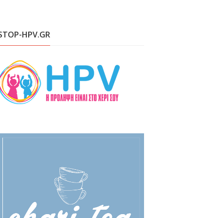
STOP-HPV.GR