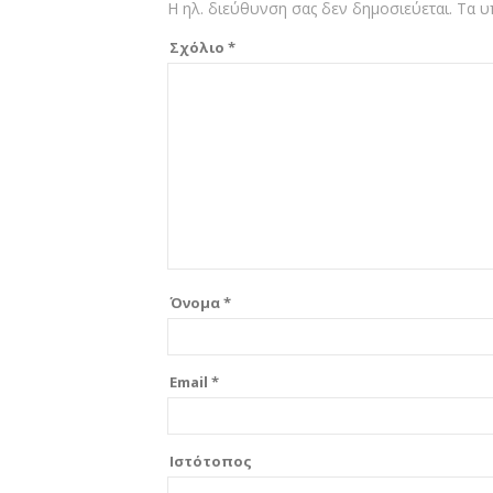
Η ηλ. διεύθυνση σας δεν δημοσιεύεται.
Τα υ
Σχόλιο
*
Όνομα
*
Email
*
Ιστότοπος