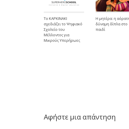
Το ΚΑΡΚΙΝΑΚΙ
Η μητέρα: η αόρατ
σχεδιάζει το Ψηφιακό
δύναμη δίπλα στο
Σχολείο του
παιδί
Μέλλοντος για
Μικρούς Υπερήρωες
Αφήστε μια απάντηση