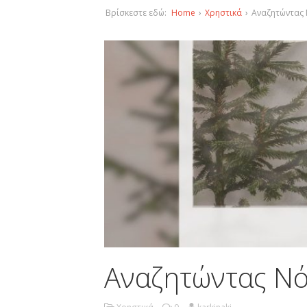
Βρίσκεστε εδώ:
Home
›
Χρηστικά
›
Αναζητώντας 
Αναζητώντας Νό