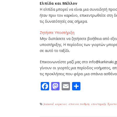
Ελπίδα και Μέλλον
Η ελπίδα μπορεί να είναι μια συνειδητή προσ
ήταν πριν τον καρκίνο, επικεντρωθείτε στη 
τις δυνατότητές σας σήμερα.
Ζητήστε Υποστήριξη
Μην διστάσετε να ζητήσετε βοήθεια από εξει
υποστήριξης. Η περίοδος των γιορτών μπορεί
σε αυτό το ταξίδι.
Επικοινωνείστε μαζί μας στο info@karkinaki
γίνουν οι γιορτές μια περίοδος νοήματος, α
τις προκλήσεις που φέρει μια σπάνια ασθένει
Facebook
Mastodon
Email
Μοιραστε
featured
,
καρκίνος
,
σπανια παθηση
,
υποστήριξη
,
Χριστο