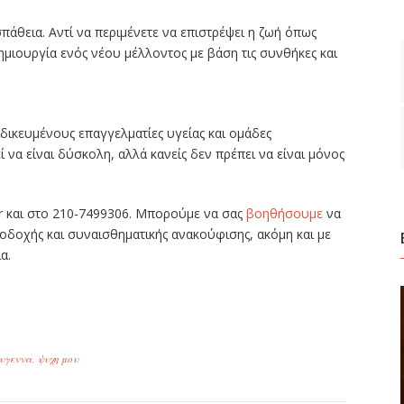
πάθεια. Αντί να περιμένετε να επιστρέψει η ζωή όπως
δημιουργία ενός νέου μέλλοντος με βάση τις συνθήκες και
δικευμένους επαγγελματίες υγείας και ομάδες
 να είναι δύσκολη, αλλά κανείς δεν πρέπει να είναι μόνος
.gr και στο 210-7499306. Μπορούμε να σας
βοηθήσουμε
να
ποδοχής και συναισθηματικής ανακούφισης, ακόμη και με
α.
ίτε
υγεννα
,
ψυχη μου