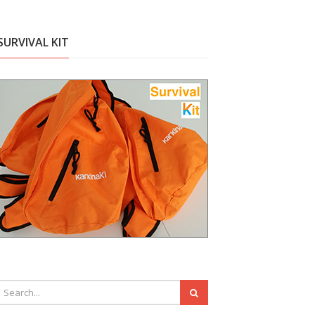
SURVIVAL KIT