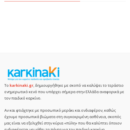
Το
karkinaki.gr
, δημιουργήθηκε με σκοπό να καλύψει το τεράστιο
ενημερωτικό κενό που υπάρχει σήμερα στην Ελλάδα αναφορικά με
τον παιδικό καρκίνο.
Αν και φτιάχτηκε με προσωπικό μεράκι και ενδιαφέρον, καθώς
έχουμε προσωπικά βιώματα στη συγκεκριμένη ασθένεια, σκοπός
μας είναι να εξελιχθεί στην κύρια «πύλη» που θα καλύπτει όποιον
ενδιαφέρεται να μάθει τα πάντα για τον παιδικό καρκίνο.