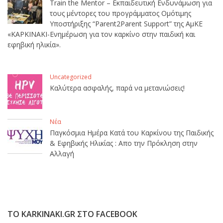
Train the Mentor – Εκπαιδευτική Ενδυνάμωση για
τους μέντορες του προγράμματος Ομότιμης
Υποστήριξης “Parent2Parent Support” της ΑμΚΕ
«ΚΑΡΚΙΝΑΚΙ-Ενημέρωση για τον καρκίνο στην παιδική και
εφηβική ηλικία».
Uncategorized
Καλύτερα ασφαλής, παρά να μετανιώσεις!
Νέα
Παγκόσμια Ημέρα Κατά του Καρκίνου της Παιδικής
& Εφηβικής Ηλικίας : Απο την Πρόκληση στην
Αλλαγή
ΤΟ KARKINAKI.GR ΣΤΟ FACEBOOK