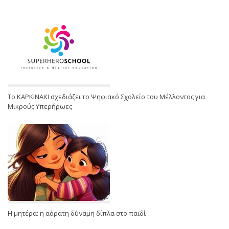
Το ΚΑΡΚΙΝΑΚΙ σχεδιάζει το Ψηφιακό Σχολείο του Μέλλοντος για
Μικρούς Υπερήρωες
Η μητέρα: η αόρατη δύναμη δίπλα στο παιδί