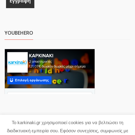
YOUBEHERO
Το karkinaki.gr χρησιμοποιεί cookies για να βελτιώσει τη
Copyright 2023 karkinaki.gr
διαδικτυακή εμπειρία σου. Εφόσον συνεχίσεις, συμφωνείς με