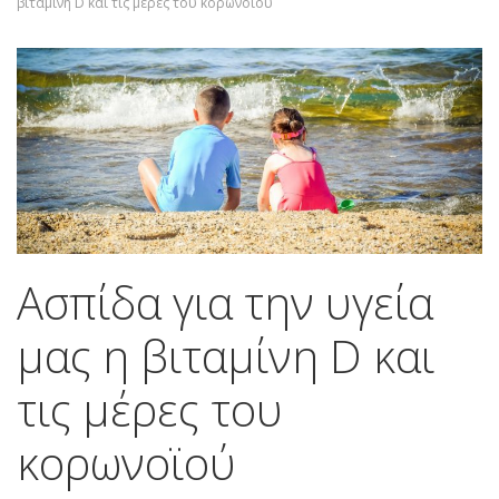
βιταμίνη D και τις μέρες του κορωνοϊού
Ασπίδα για την υγεία
μας η βιταμίνη D και
τις μέρες του
κορωνοϊού