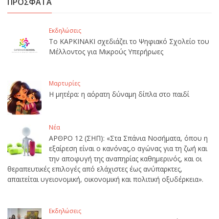
ΠΡΟΣΦΑΤΑ
Εκδηλώσεις
Το ΚΑΡΚΙΝΑΚΙ σχεδιάζει το Ψηφιακό Σχολείο του
Μέλλοντος για Μικρούς Υπερήρωες
Μαρτυρίες
Η μητέρα: η αόρατη δύναμη δίπλα στο παιδί
Νέα
ΑΡΘΡΟ 12 (ΣΗΠ): «Στα Σπάνια Νοσήματα, όπου η
εξαίρεση είναι ο κανόνας,ο αγώνας για τη ζωή και
την αποφυγή της αναπηρίας καθημερινός, και οι
θεραπευτικές επιλογές από ελάχιστες έως ανύπαρκτες,
απαιτείται υγειονομική, οικονομική και πολιτική οξυδέρκεια».
Εκδηλώσεις