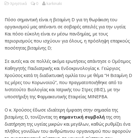
Χρηστικά
0
karkinaki
Πόσο σημαντική είναι η βιταμίνη D για τη θωράκιση του
οργανισμού μας απέναντι σε σοβαρές απειλές για την υγεία;
Και πόσο εύκολη είναι εν μέσω πανδημίας, με τους
περιορισμούς που ισχύουν για όλους, η πρόσληψη επαρκούς
ποσότητας βιταμίνης D;
Σε αυτές και σε πολλές ακόμα ερωτήσεις απάντησε ο Ομότιμος
Καθηγητής Παιδιατρικής και Ενδοκρινολογίας κ. Γεώργιος
Χρούσος κατά τη διαδικτυακή ομιλία του με θέμα “Η Βιταμίνη D
τις μέρες του Κορωνοϊού”, που πραγματοποιήθηκε από το
Ινστιτούτο Βιολογίας και Ιατρικής του Στρες (ΙΒΙΣ), με την
υποστήριξη της Φαρμακευτικής Εταιρείας ΜΙΝΕΡΒΑ.
Ο κ. Χρούσος έδωσε ιδιαίτερη έμφαση στην σημασία της
βιταμίνης D, τονίζοντας τη
σημαντική συμβολή
της στη
διατήρηση της υγείας μικρών και μεγάλων, καθώς ρυθμίζει ένα
πλήθος γονιδίων του ανθρώπινου οργανισμού που αφορούν