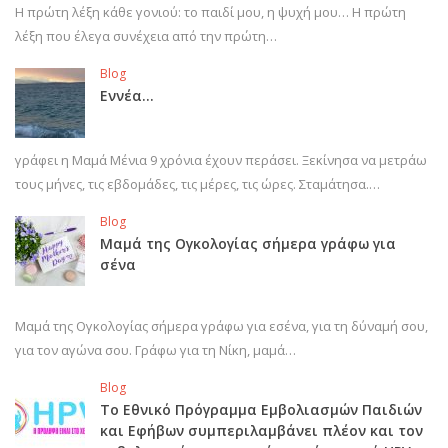
Η πρώτη λέξη κάθε γονιού: το παιδί μου, η ψυχή μου… Η πρώτη
λέξη που έλεγα συνέχεια από την πρώτη…
Blog
Εννέα…
γράφει η Μαμά Μένια 9 χρόνια έχουν περάσει. Ξεκίνησα να μετράω
τους μήνες, τις εβδομάδες, τις μέρες, τις ώρες. Σταμάτησα.…
Blog
Μαμά της Ογκολογίας σήμερα γράφω για
σένα
Μαμά της Ογκολογίας σήμερα γράφω για εσένα, για τη δύναμή σου,
για τον αγώνα σου. Γράφω για τη Νίκη, μαμά…
Blog
Το Εθνικό Πρόγραμμα Εμβολιασμών Παιδιών
και Εφήβων συμπεριλαμβάνει πλέον και τον