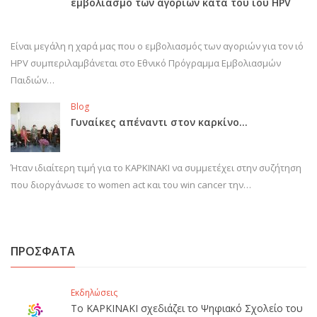
εμβολιασμό των αγοριών κατά του ιού HPV
Είναι μεγάλη η χαρά μας που ο εμβολιασμός των αγοριών για τον ιό
HPV συμπεριλαμβάνεται στο Εθνικό Πρόγραμμα Εμβολιασμών
Παιδιών…
Blog
Γυναίκες απέναντι στον καρκίνο…
Ήταν ιδιαίτερη τιμή για το ΚΑΡΚΙΝΑΚΙ να συμμετέχει στην συζήτηση
που διοργάνωσε το women act και του win cancer την…
ΠΡΟΣΦΑΤΑ
Εκδηλώσεις
Το ΚΑΡΚΙΝΑΚΙ σχεδιάζει το Ψηφιακό Σχολείο του