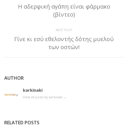
Η αδερφική αγάπη είναι φάρμακο
(βίντεο)
NEXT POST
Γίνε κι εσύ εθελοντής δότης μυελού
των οστών!
AUTHOR
karkinaki
View all posts by karkinaki
→
RELATED POSTS