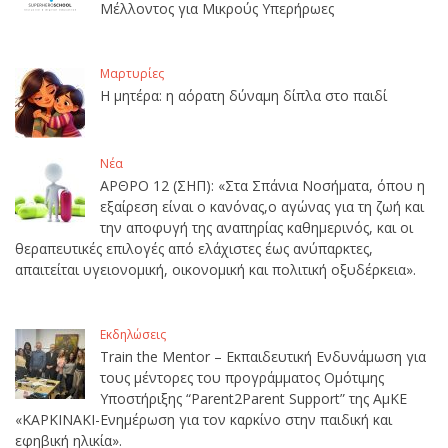
Μέλλοντος για Μικρούς Υπερήρωες
Μαρτυρίες
Η μητέρα: η αόρατη δύναμη δίπλα στο παιδί
Νέα
ΑΡΘΡΟ 12 (ΣΗΠ): «Στα Σπάνια Νοσήματα, όπου η
εξαίρεση είναι ο κανόνας,ο αγώνας για τη ζωή και
την αποφυγή της αναπηρίας καθημερινός, και οι
θεραπευτικές επιλογές από ελάχιστες έως ανύπαρκτες,
απαιτείται υγειονομική, οικονομική και πολιτική οξυδέρκεια».
Εκδηλώσεις
Train the Mentor – Εκπαιδευτική Ενδυνάμωση για
τους μέντορες του προγράμματος Ομότιμης
Υποστήριξης “Parent2Parent Support” της ΑμΚΕ
«ΚΑΡΚΙΝΑΚΙ-Ενημέρωση για τον καρκίνο στην παιδική και
εφηβική ηλικία».