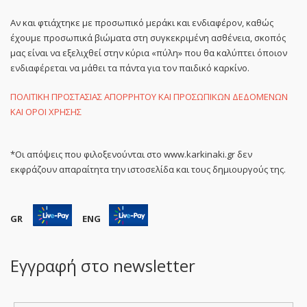
Αν και φτιάχτηκε με προσωπικό μεράκι και ενδιαφέρον, καθώς
έχουμε προσωπικά βιώματα στη συγκεκριμένη ασθένεια, σκοπός
μας είναι να εξελιχθεί στην κύρια «πύλη» που θα καλύπτει όποιον
ενδιαφέρεται να μάθει τα πάντα για τον παιδικό καρκίνο.
ΠΟΛΙΤΙΚΗ ΠΡΟΣΤΑΣΙΑΣ ΑΠΟΡΡΗΤΟΥ ΚΑΙ ΠΡΟΣΩΠΙΚΩΝ ΔΕΔΟΜΕΝΩΝ
ΚΑΙ ΟΡΟΙ ΧΡΗΣΗΣ
*Οι απόψεις που φιλοξενούνται στο www.karkinaki.gr δεν
εκφράζουν απαραίτητα την ιστοσελίδα και τους δημιουργούς της.
GR
ENG
Εγγραφή στο newsletter