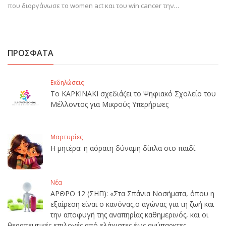
που διοργάνωσε το women act και του win cancer την…
ΠΡΟΣΦΑΤΑ
Εκδηλώσεις
Το ΚΑΡΚΙΝΑΚΙ σχεδιάζει το Ψηφιακό Σχολείο του
Μέλλοντος για Μικρούς Υπερήρωες
Μαρτυρίες
Η μητέρα: η αόρατη δύναμη δίπλα στο παιδί
Νέα
ΑΡΘΡΟ 12 (ΣΗΠ): «Στα Σπάνια Νοσήματα, όπου η
εξαίρεση είναι ο κανόνας,ο αγώνας για τη ζωή και
την αποφυγή της αναπηρίας καθημερινός, και οι
θεραπευτικές επιλογές από ελάχιστες έως ανύπαρκτες,