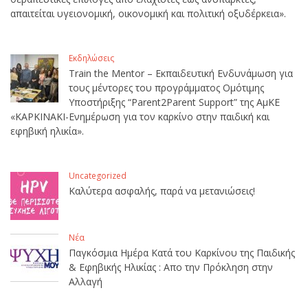
απαιτείται υγειονομική, οικονομική και πολιτική οξυδέρκεια».
Εκδηλώσεις
Train the Mentor – Εκπαιδευτική Ενδυνάμωση για
τους μέντορες του προγράμματος Ομότιμης
Υποστήριξης “Parent2Parent Support” της ΑμΚΕ
«ΚΑΡΚΙΝΑΚΙ-Ενημέρωση για τον καρκίνο στην παιδική και
εφηβική ηλικία».
Uncategorized
Καλύτερα ασφαλής, παρά να μετανιώσεις!
Νέα
Παγκόσμια Ημέρα Κατά του Καρκίνου της Παιδικής
& Εφηβικής Ηλικίας : Απο την Πρόκληση στην
Αλλαγή