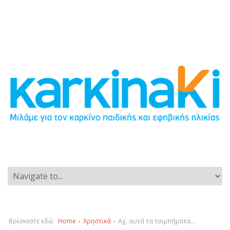
Βρίσκεστε εδώ:
Home
›
Χρηστικά
›
Αχ, αυτά τα τσιμπήματα…