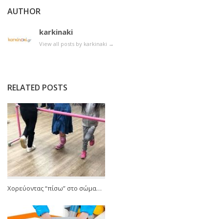
AUTHOR
karkinaki
View all posts by karkinaki
→
RELATED POSTS
Χορεύοντας “πίσω” στο σώμα…