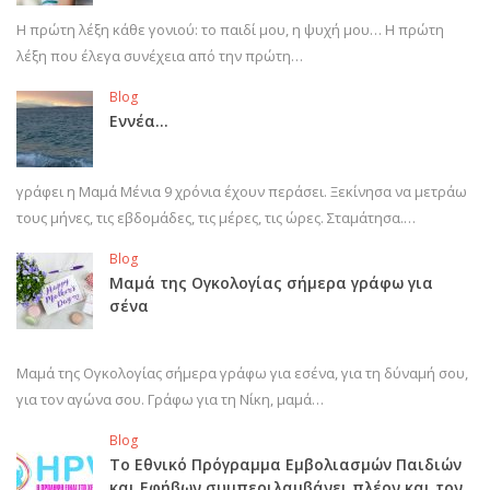
Η πρώτη λέξη κάθε γονιού: το παιδί μου, η ψυχή μου… Η πρώτη
λέξη που έλεγα συνέχεια από την πρώτη…
Blog
Εννέα…
γράφει η Μαμά Μένια 9 χρόνια έχουν περάσει. Ξεκίνησα να μετράω
τους μήνες, τις εβδομάδες, τις μέρες, τις ώρες. Σταμάτησα.…
Blog
Μαμά της Ογκολογίας σήμερα γράφω για
σένα
Μαμά της Ογκολογίας σήμερα γράφω για εσένα, για τη δύναμή σου,
για τον αγώνα σου. Γράφω για τη Νίκη, μαμά…
Blog
Το Εθνικό Πρόγραμμα Εμβολιασμών Παιδιών
και Εφήβων συμπεριλαμβάνει πλέον και τον