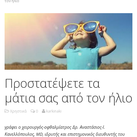
τον ήλιο
Προστατέψετε τα
μάτια σας από τον ήλιο
Χρηστικά
0
karkinaki
γράφει ο χειρουργός-οφθαλμίατρος Δρ. Αναστάσιος-Ι.
Κανελλόπουλος, MD, ιδρυτής και επιστημονικός διευθυντής του