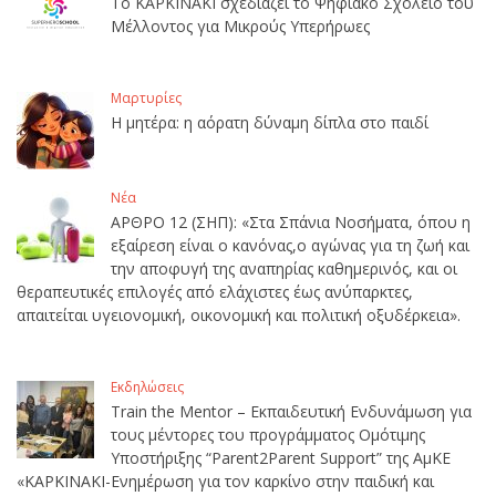
Το ΚΑΡΚΙΝΑΚΙ σχεδιάζει το Ψηφιακό Σχολείο του
Μέλλοντος για Μικρούς Υπερήρωες
Μαρτυρίες
Η μητέρα: η αόρατη δύναμη δίπλα στο παιδί
Νέα
ΑΡΘΡΟ 12 (ΣΗΠ): «Στα Σπάνια Νοσήματα, όπου η
εξαίρεση είναι ο κανόνας,ο αγώνας για τη ζωή και
την αποφυγή της αναπηρίας καθημερινός, και οι
θεραπευτικές επιλογές από ελάχιστες έως ανύπαρκτες,
απαιτείται υγειονομική, οικονομική και πολιτική οξυδέρκεια».
Εκδηλώσεις
Train the Mentor – Εκπαιδευτική Ενδυνάμωση για
τους μέντορες του προγράμματος Ομότιμης
Υποστήριξης “Parent2Parent Support” της ΑμΚΕ
«ΚΑΡΚΙΝΑΚΙ-Ενημέρωση για τον καρκίνο στην παιδική και