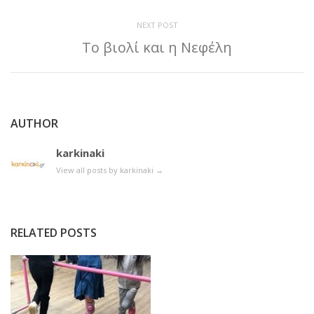
NEXT POST
Το βιολί και η Νεφέλη
AUTHOR
karkinaki
View all posts by karkinaki
→
RELATED POSTS