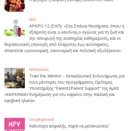
Νέα
ΑΡΘΡΟ 12 (ΣΗΠ): «Στα Σπάνια Νοσήματα, όπου η
εξαίρεση είναι ο κανόνας,ο αγώνας για τη ζωή και
την αποφυγή της αναπηρίας καθημερινός, και οι
θεραπευτικές επιλογές από ελάχιστες έως ανύπαρκτες,
απαιτείται υγειονομική, οικονομική και πολιτική οξυδέρκεια».
Εκδηλώσεις
Train the Mentor – Εκπαιδευτική Ενδυνάμωση για
τους μέντορες του προγράμματος Ομότιμης
Υποστήριξης “Parent2Parent Support” της ΑμΚΕ
«ΚΑΡΚΙΝΑΚΙ-Ενημέρωση για τον καρκίνο στην παιδική και
εφηβική ηλικία».
Uncategorized
Καλύτερα ασφαλής, παρά να μετανιώσεις!