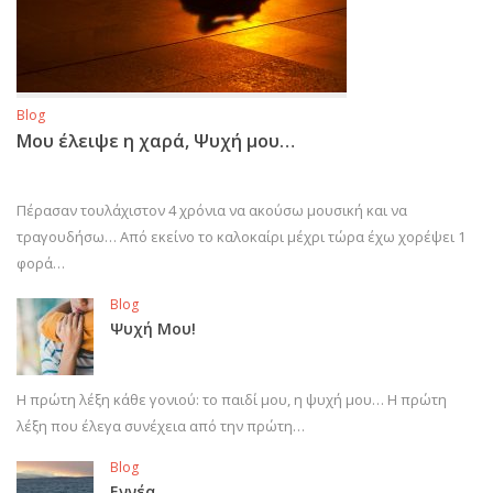
Blog
Μου έλειψε η χαρά, Ψυχή μου…
Πέρασαν τουλάχιστον 4 χρόνια να ακούσω μουσική και να
τραγουδήσω… Από εκείνο το καλοκαίρι μέχρι τώρα έχω χορέψει 1
φορά…
Blog
Ψυχή Μου!
Η πρώτη λέξη κάθε γονιού: το παιδί μου, η ψυχή μου… Η πρώτη
λέξη που έλεγα συνέχεια από την πρώτη…
Blog
Εννέα…