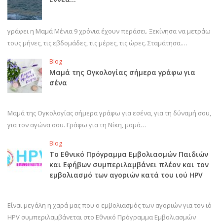
γράφει η Μαμά Μένια 9 χρόνια έχουν περάσει. Ξεκίνησα να μετράω
τους μήνες, τις εβδομάδες, τις μέρες, τις ώρες. Σταμάτησα.…
Blog
Μαμά της Ογκολογίας σήμερα γράφω για
σένα
Μαμά της Ογκολογίας σήμερα γράφω για εσένα, για τη δύναμή σου,
για τον αγώνα σου. Γράφω για τη Νίκη, μαμά…
Blog
Το Εθνικό Πρόγραμμα Εμβολιασμών Παιδιών
και Εφήβων συμπεριλαμβάνει πλέον και τον
εμβολιασμό των αγοριών κατά του ιού HPV
Είναι μεγάλη η χαρά μας που ο εμβολιασμός των αγοριών για τον ιό
HPV συμπεριλαμβάνεται στο Εθνικό Πρόγραμμα Εμβολιασμών