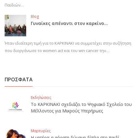
Παιδιών…
Blog
Γυναίκες απέναντι στον καρκίνο…
Ήταν ιδιαίτερη τιμή για το ΚΑΡΚΙΝΑΚΙ να συμμετέχει στην συζήτηση
που διοργάνωσε το women act και του win cancer την…
ΠΡΟΣΦΑΤΑ
Εκδηλώσεις
Το ΚΑΡΚΙΝΑΚΙ σχεδιάζει το Ψηφιακό Σχολείο του
Μέλλοντος για Μικρούς Υπερήρωες
Μαρτυρίες
Η μητέρα: η αόρατη δύναμη δίπλα στο παιδί