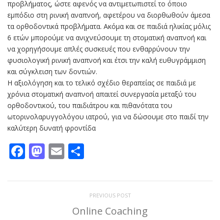
προβλήματος, ώστε αφενός να αντιμετωπιστεί το όποιο
εμπόδιο στη ρινική αναπνοή, αφετέρου να διορθωθούν άμεσα
τα ορθοδοντικά προβλήματα. Ακόμα και σε παιδιά ηλικίας μόλις
6 ετών μπορούμε να ανιχνεύσουμε τη στοματική αναπνοή και
να χορηγήσουμε απλές συσκευές που ενθαρρύνουν την
φυσιολογική ρινική αναπνοή και έτσι την καλή ευθυγράμμιση
και σύγκλειση των δοντιών.
Η αξιολόγηση και το τελικό σχέδιο θεραπείας σε παιδιά με
χρόνια στοματική αναπνοή απαιτεί συνεργασία μεταξύ του
ορθοδοντικού, του παιδιάτρου και πιθανότατα του
ωτορινολαρυγγολόγου ιατρού, για να δώσουμε στο παιδί την
καλύτερη δυνατή φροντίδα
Facebook
Mastodon
Email
Μοιραστείτε
PREVIOUS POST
Online Coaching