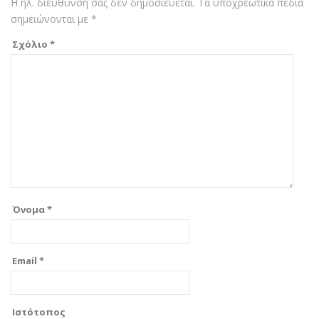
Η ηλ. διεύθυνση σας δεν δημοσιεύεται.
Τα υποχρεωτικά πεδία
σημειώνονται με
*
Σχόλιο
*
Όνομα
*
Email
*
Ιστότοπος