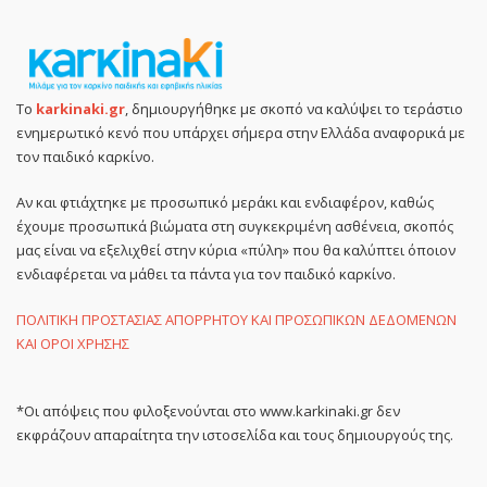
Το
karkinaki.gr
, δημιουργήθηκε με σκοπό να καλύψει το τεράστιο
ενημερωτικό κενό που υπάρχει σήμερα στην Ελλάδα αναφορικά με
τον παιδικό καρκίνο.
Αν και φτιάχτηκε με προσωπικό μεράκι και ενδιαφέρον, καθώς
έχουμε προσωπικά βιώματα στη συγκεκριμένη ασθένεια, σκοπός
μας είναι να εξελιχθεί στην κύρια «πύλη» που θα καλύπτει όποιον
ενδιαφέρεται να μάθει τα πάντα για τον παιδικό καρκίνο.
ΠΟΛΙΤΙΚΗ ΠΡΟΣΤΑΣΙΑΣ ΑΠΟΡΡΗΤΟΥ ΚΑΙ ΠΡΟΣΩΠΙΚΩΝ ΔΕΔΟΜΕΝΩΝ
ΚΑΙ ΟΡΟΙ ΧΡΗΣΗΣ
*Οι απόψεις που φιλοξενούνται στο www.karkinaki.gr δεν
εκφράζουν απαραίτητα την ιστοσελίδα και τους δημιουργούς της.