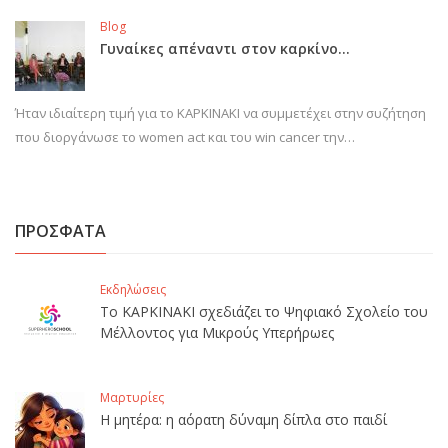
Blog
Γυναίκες απέναντι στον καρκίνο…
Ήταν ιδιαίτερη τιμή για το ΚΑΡΚΙΝΑΚΙ να συμμετέχει στην συζήτηση
που διοργάνωσε το women act και του win cancer την…
ΠΡΟΣΦΑΤΑ
Εκδηλώσεις
Το ΚΑΡΚΙΝΑΚΙ σχεδιάζει το Ψηφιακό Σχολείο του
Μέλλοντος για Μικρούς Υπερήρωες
Μαρτυρίες
Η μητέρα: η αόρατη δύναμη δίπλα στο παιδί