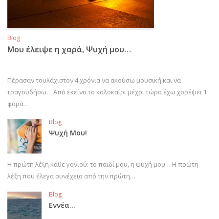
Blog
Μου έλειψε η χαρά, Ψυχή μου…
Πέρασαν τουλάχιστον 4 χρόνια να ακούσω μουσική και να
τραγουδήσω… Από εκείνο το καλοκαίρι μέχρι τώρα έχω χορέψει 1
φορά…
Blog
Ψυχή Μου!
Η πρώτη λέξη κάθε γονιού: το παιδί μου, η ψυχή μου… Η πρώτη
λέξη που έλεγα συνέχεια από την πρώτη…
Blog
Εννέα…