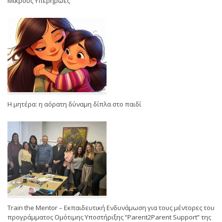
Μικρούς Υπερήρωες
Η μητέρα: η αόρατη δύναμη δίπλα στο παιδί
Train the Mentor – Εκπαιδευτική Ενδυνάμωση για τους μέντορες του
προγράμματος Ομότιμης Υποστήριξης “Parent2Parent Support” της