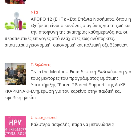
Νέα
ΑΡΘΡΟ 12 (ΣΗΠ): «Στα Σπάνια Νοσήματα, όπου η
εξαίρεση είναι ο κανόνας,ο αγώνας για τη ζωή και
την αποφυγή της αναπηρίας καθημερινός, και οι
θεραπευτικές επιλογές από ελάχιστες έως ανύπαρκτες,
απαιτείται υγειονομική, οικονομική και πολιτική οξυδέρκεια».
Εκδηλώσεις
Train the Mentor – Εκπαιδευτική Ενδυνάμωση για
τους μέντορες του προγράμματος Ομότιμης
Υποστήριξης “Parent2Parent Support” της ΑμΚΕ
«ΚΑΡΚΙΝΑΚΙ-Ενημέρωση για τον καρκίνο στην παιδική και
εφηβική ηλικία».
Uncategorized
Καλύτερα ασφαλής, παρά να μετανιώσεις!