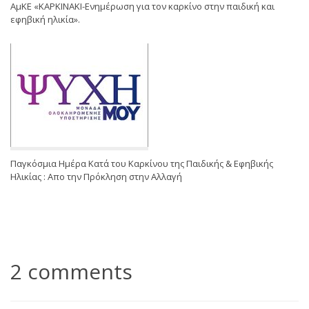
ΑμΚΕ «ΚΑΡΚΙΝΑΚΙ-Ενημέρωση για τον καρκίνο στην παιδική και
εφηβική ηλικία».
Παγκόσμια Ημέρα Κατά του Καρκίνου της Παιδικής & Εφηβικής
Ηλικίας : Απο την Πρόκληση στην Αλλαγή
2 comments