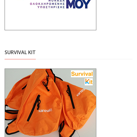
SURVIVAL KIT