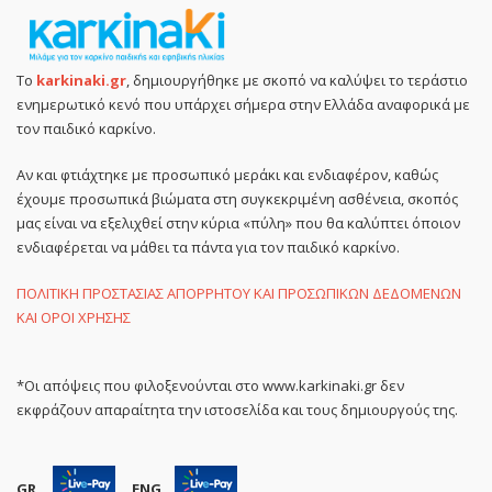
Το
karkinaki.gr
, δημιουργήθηκε με σκοπό να καλύψει το τεράστιο
ενημερωτικό κενό που υπάρχει σήμερα στην Ελλάδα αναφορικά με
τον παιδικό καρκίνο.
Αν και φτιάχτηκε με προσωπικό μεράκι και ενδιαφέρον, καθώς
έχουμε προσωπικά βιώματα στη συγκεκριμένη ασθένεια, σκοπός
μας είναι να εξελιχθεί στην κύρια «πύλη» που θα καλύπτει όποιον
ενδιαφέρεται να μάθει τα πάντα για τον παιδικό καρκίνο.
ΠΟΛΙΤΙΚΗ ΠΡΟΣΤΑΣΙΑΣ ΑΠΟΡΡΗΤΟΥ ΚΑΙ ΠΡΟΣΩΠΙΚΩΝ ΔΕΔΟΜΕΝΩΝ
ΚΑΙ ΟΡΟΙ ΧΡΗΣΗΣ
*Οι απόψεις που φιλοξενούνται στο www.karkinaki.gr δεν
εκφράζουν απαραίτητα την ιστοσελίδα και τους δημιουργούς της.
GR
ENG