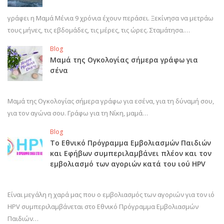
γράφει η Μαμά Μένια 9 χρόνια έχουν περάσει. Ξεκίνησα να μετράω
τους μήνες, τις εβδομάδες, τις μέρες, τις ώρες. Σταμάτησα.…
Blog
Μαμά της Ογκολογίας σήμερα γράφω για
σένα
Μαμά της Ογκολογίας σήμερα γράφω για εσένα, για τη δύναμή σου,
για τον αγώνα σου. Γράφω για τη Νίκη, μαμά…
Blog
Το Εθνικό Πρόγραμμα Εμβολιασμών Παιδιών
και Εφήβων συμπεριλαμβάνει πλέον και τον
εμβολιασμό των αγοριών κατά του ιού HPV
Είναι μεγάλη η χαρά μας που ο εμβολιασμός των αγοριών για τον ιό
HPV συμπεριλαμβάνεται στο Εθνικό Πρόγραμμα Εμβολιασμών
Παιδιών…