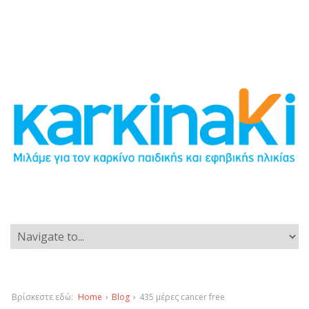
Βρίσκεστε εδώ:
Home
›
Blog
›
435 μέρες cancer free