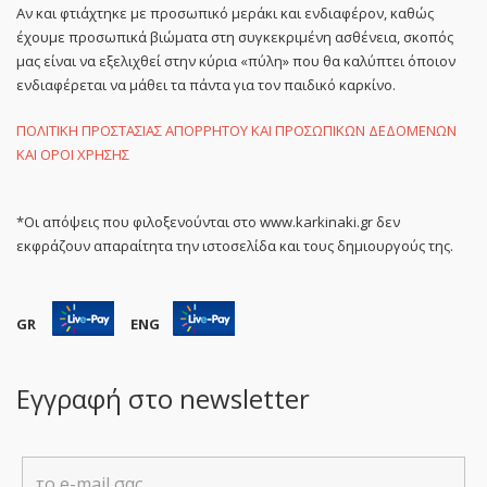
Αν και φτιάχτηκε με προσωπικό μεράκι και ενδιαφέρον, καθώς
έχουμε προσωπικά βιώματα στη συγκεκριμένη ασθένεια, σκοπός
μας είναι να εξελιχθεί στην κύρια «πύλη» που θα καλύπτει όποιον
ενδιαφέρεται να μάθει τα πάντα για τον παιδικό καρκίνο.
ΠΟΛΙΤΙΚΗ ΠΡΟΣΤΑΣΙΑΣ ΑΠΟΡΡΗΤΟΥ ΚΑΙ ΠΡΟΣΩΠΙΚΩΝ ΔΕΔΟΜΕΝΩΝ
ΚΑΙ ΟΡΟΙ ΧΡΗΣΗΣ
*Οι απόψεις που φιλοξενούνται στο www.karkinaki.gr δεν
εκφράζουν απαραίτητα την ιστοσελίδα και τους δημιουργούς της.
GR
ENG
Εγγραφή στο newsletter