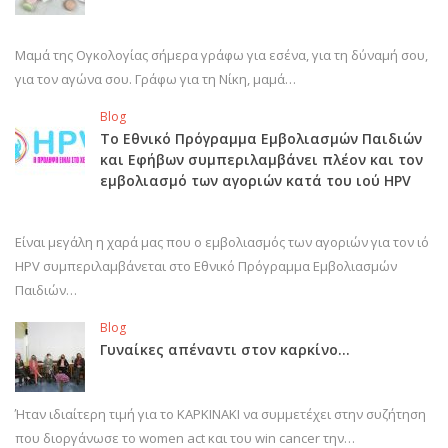
Μαμά της Ογκολογίας σήμερα γράφω για εσένα, για τη δύναμή σου,
για τον αγώνα σου. Γράφω για τη Νίκη, μαμά…
Blog
Το Εθνικό Πρόγραμμα Εμβολιασμών Παιδιών
και Εφήβων συμπεριλαμβάνει πλέον και τον
εμβολιασμό των αγοριών κατά του ιού HPV
Είναι μεγάλη η χαρά μας που ο εμβολιασμός των αγοριών για τον ιό
HPV συμπεριλαμβάνεται στο Εθνικό Πρόγραμμα Εμβολιασμών
Παιδιών…
Blog
Γυναίκες απέναντι στον καρκίνο…
Ήταν ιδιαίτερη τιμή για το ΚΑΡΚΙΝΑΚΙ να συμμετέχει στην συζήτηση
που διοργάνωσε το women act και του win cancer την…