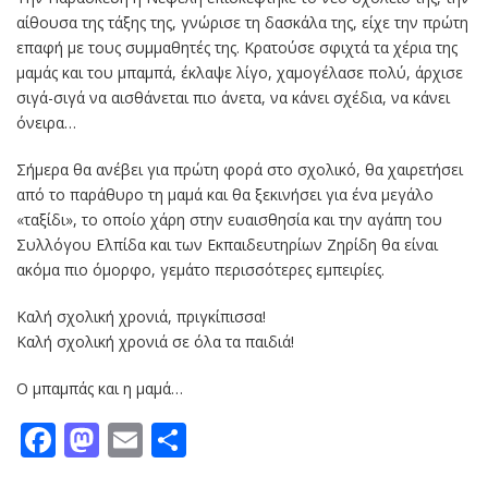
αίθουσα της τάξης της, γνώρισε τη δασκάλα της, είχε την πρώτη
επαφή με τους συμμαθητές της. Κρατούσε σφιχτά τα χέρια της
μαμάς και του μπαμπά, έκλαψε λίγο, χαμογέλασε πολύ, άρχισε
σιγά-σιγά να αισθάνεται πιο άνετα, να κάνει σχέδια, να κάνει
όνειρα…
Σήμερα θα ανέβει για πρώτη φορά στο σχολικό, θα χαιρετήσει
από το παράθυρο τη μαμά και θα ξεκινήσει για ένα μεγάλο
«ταξίδι», το οποίο χάρη στην ευαισθησία και την αγάπη του
Συλλόγου Ελπίδα και των Εκπαιδευτηρίων Ζηρίδη θα είναι
ακόμα πιο όμορφο, γεμάτο περισσότερες εμπειρίες.
Καλή σχολική χρονιά, πριγκίπισσα!
Καλή σχολική χρονιά σε όλα τα παιδιά!
Ο μπαμπάς και η μαμά…
Facebook
Mastodon
Email
Μοιραστείτε