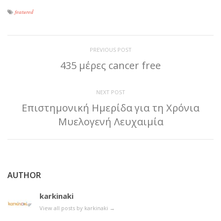
featured
PREVIOUS POST
435 μέρες cancer free
NEXT POST
Επιστημονική Ημερίδα για τη Χρόνια
Μυελογενή Λευχαιμία
AUTHOR
karkinaki
View all posts by karkinaki
→