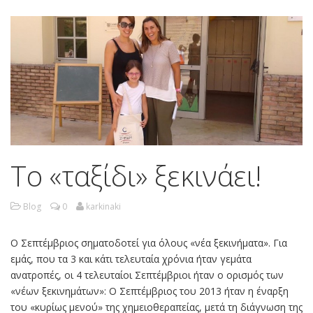
Το «ταξίδι» ξεκινάει!
Blog
0
karkinaki
Ο Σεπτέμβριος σηματοδοτεί για όλους «νέα ξεκινήματα». Για
εμάς, που τα 3 και κάτι τελευταία χρόνια ήταν γεμάτα
ανατροπές, οι 4 τελευταίοι Σεπτέμβριοι ήταν ο ορισμός των
«νέων ξεκινημάτων»: Ο Σεπτέμβριος του 2013 ήταν η έναρξη
του «κυρίως μενού» της χημειοθεραπείας, μετά τη διάγνωση της