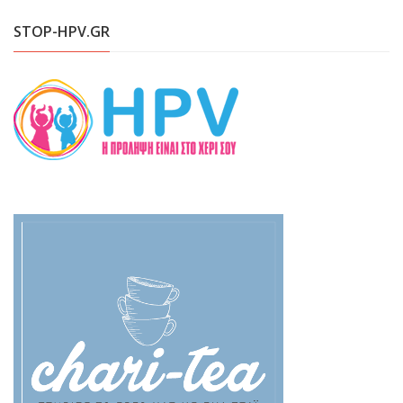
STOP-HPV.GR