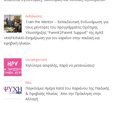
Εκδηλώσεις
Train the Mentor – Εκπαιδευτική Ενδυνάμωση για
τους μέντορες του προγράμματος Ομότιμης
Υποστήριξης “Parent2Parent Support” της ΑμΚΕ
«ΚΑΡΚΙΝΑΚΙ-Ενημέρωση για τον καρκίνο στην παιδική και
εφηβική ηλικία».
Uncategorized
Καλύτερα ασφαλής, παρά να μετανιώσεις!
Νέα
Παγκόσμια Ημέρα Κατά του Καρκίνου της Παιδικής
& Εφηβικής Ηλικίας : Απο την Πρόκληση στην
Αλλαγή