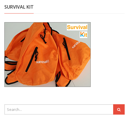
SURVIVAL KIT