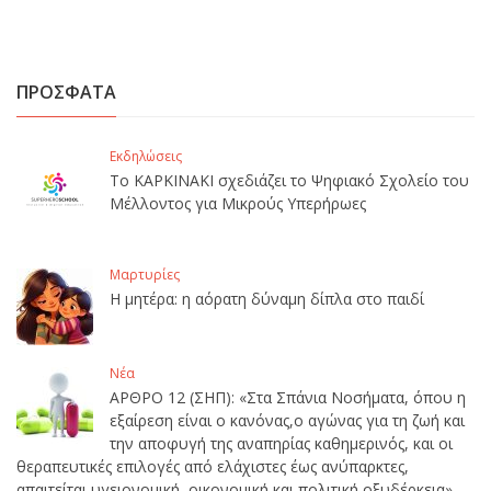
ΠΡΟΣΦΑΤΑ
Εκδηλώσεις
Το ΚΑΡΚΙΝΑΚΙ σχεδιάζει το Ψηφιακό Σχολείο του
Μέλλοντος για Μικρούς Υπερήρωες
Μαρτυρίες
Η μητέρα: η αόρατη δύναμη δίπλα στο παιδί
Νέα
ΑΡΘΡΟ 12 (ΣΗΠ): «Στα Σπάνια Νοσήματα, όπου η
εξαίρεση είναι ο κανόνας,ο αγώνας για τη ζωή και
την αποφυγή της αναπηρίας καθημερινός, και οι
θεραπευτικές επιλογές από ελάχιστες έως ανύπαρκτες,
απαιτείται υγειονομική, οικονομική και πολιτική οξυδέρκεια».