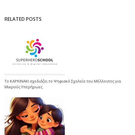
RELATED POSTS
Το ΚΑΡΚΙΝΑΚΙ σχεδιάζει το Ψηφιακό Σχολείο του Μέλλοντος για
Μικρούς Υπερήρωες