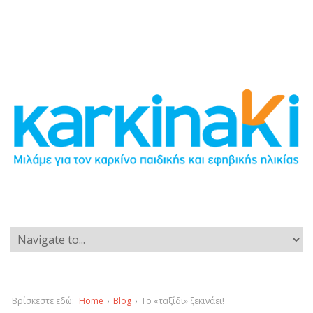
Βρίσκεστε εδώ:
Home
›
Blog
›
Το «ταξίδι» ξεκινάει!