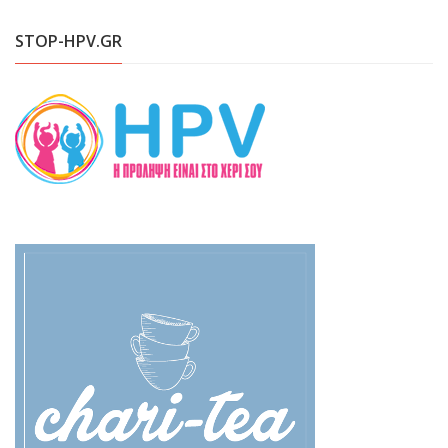
STOP-HPV.GR