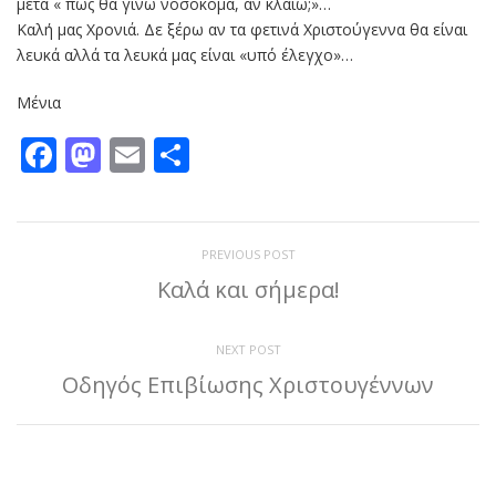
μετά « πώς θα γίνω νοσοκόμα, αν κλαίω;»…
Καλή μας Χρονιά. Δε ξέρω αν τα φετινά Χριστούγεννα θα είναι
λευκά αλλά τα λευκά μας είναι «υπό έλεγχο»…
Μένια
Facebook
Mastodon
Email
Μοιραστείτε
PREVIOUS POST
Καλά και σήμερα!
NEXT POST
Οδηγός Επιβίωσης Χριστουγέννων