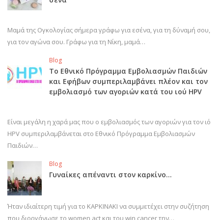
Μαμά της Ογκολογίας σήμερα γράφω για εσένα, για τη δύναμή σου,
για τον αγώνα σου. Γράφω για τη Νίκη, μαμά…
Blog
Το Εθνικό Πρόγραμμα Εμβολιασμών Παιδιών
και Εφήβων συμπεριλαμβάνει πλέον και τον
εμβολιασμό των αγοριών κατά του ιού HPV
Είναι μεγάλη η χαρά μας που ο εμβολιασμός των αγοριών για τον ιό
HPV συμπεριλαμβάνεται στο Εθνικό Πρόγραμμα Εμβολιασμών
Παιδιών…
Blog
Γυναίκες απέναντι στον καρκίνο…
Ήταν ιδιαίτερη τιμή για το ΚΑΡΚΙΝΑΚΙ να συμμετέχει στην συζήτηση
που διοργάνωσε το women act και του win cancer την…