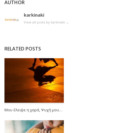
AUTHOR
karkinaki
View all posts by karkinaki
→
RELATED POSTS
Μου έλειψε η χαρά, Ψυχή μου…