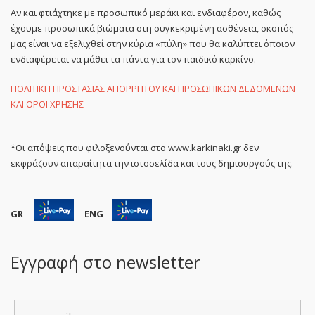
Αν και φτιάχτηκε με προσωπικό μεράκι και ενδιαφέρον, καθώς
έχουμε προσωπικά βιώματα στη συγκεκριμένη ασθένεια, σκοπός
μας είναι να εξελιχθεί στην κύρια «πύλη» που θα καλύπτει όποιον
ενδιαφέρεται να μάθει τα πάντα για τον παιδικό καρκίνο.
ΠΟΛΙΤΙΚΗ ΠΡΟΣΤΑΣΙΑΣ ΑΠΟΡΡΗΤΟΥ ΚΑΙ ΠΡΟΣΩΠΙΚΩΝ ΔΕΔΟΜΕΝΩΝ
ΚΑΙ ΟΡΟΙ ΧΡΗΣΗΣ
*Οι απόψεις που φιλοξενούνται στο www.karkinaki.gr δεν
εκφράζουν απαραίτητα την ιστοσελίδα και τους δημιουργούς της.
GR
ENG
Εγγραφή στο newsletter