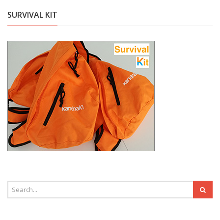
SURVIVAL KIT