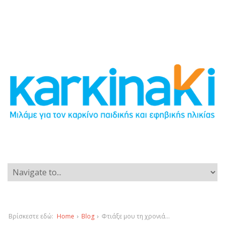
Βρίσκεστε εδώ:
Home
›
Blog
›
Φτιάξε μου τη χρονιά…