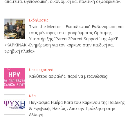
απαιτείται υγειονομική, οικονομική και πολιτική οξυδέρκεια».
Εκδηλώσεις
Train the Mentor – Εκπαιδευτική Ενδυνάμωση για
τους μέντορες του προγράμματος Ομότιμης
Υποστήριξης “Parent2Parent Support” της ΑμΚΕ
«ΚΑΡΚΙΝΑΚΙ-Ενημέρωση για τον καρκίνο στην παιδική και
εφηβική ηλικία».
Uncategorized
Καλύτερα ασφαλής, παρά να μετανιώσεις!
Νέα
Παγκόσμια Ημέρα Κατά του Καρκίνου της Παιδικής
& Εφηβικής Ηλικίας : Απο την Πρόκληση στην
Αλλαγή