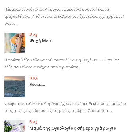
Πέρασαν τουλάχιστον 4 χρόνια να ακούσω μουσική και να
τραγουδήσω… Από εκείνο το καλοκαίρι μέχρι τώρα έχω χορέψει 1
φορά…
Blog
Ψυχή Μου!
Η πρώτη λέξη κάθε γονιού: το παιδί μου, η ψυχή μου… Η πρώτη
λέξη που έλεγα συνέχεια από την πρώτη…
Blog
Εννέα…
γράφει η Μαμά Μένια 9 χρόνια έχουν περάσει. Ξεκίνησα να μετράω
τους μήνες, τις εβδομάδες, τις μέρες, τις ώρες. Σταμάτησα.…
Blog
Μαμά της Ογκολογίας σήμερα γράφω για