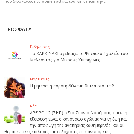
που διοργάνωσε το women act και του win cancer την…
ΠΡΟΣΦΑΤΑ
Εκδηλώσεις
Το ΚΑΡΚΙΝΑΚΙ σχεδιάζει το Ψηφιακό Σχολείο του
Μέλλοντος για Μικρούς Υπερήρωες
Μαρτυρίες
Η μητέρα: η αόρατη δύναμη δίπλα στο παιδί
Νέα
ΑΡΘΡΟ 12 (ΣΗΠ): «Στα Σπάνια Νοσήματα, όπου η
εξαίρεση είναι ο κανόνας,ο αγώνας για τη ζωή και
την αποφυγή της αναπηρίας καθημερινός, και οι
θεραπευτικές επιλογές από ελάχιστες έως ανύπαρκτες,