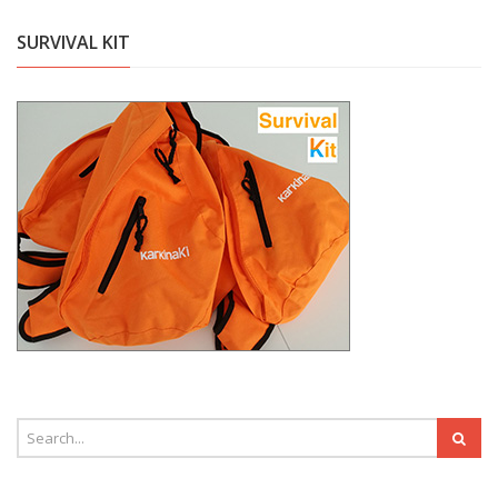
SURVIVAL KIT