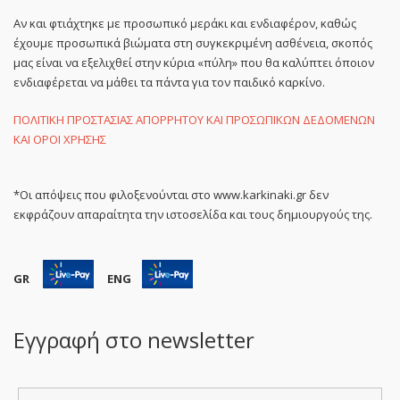
Αν και φτιάχτηκε με προσωπικό μεράκι και ενδιαφέρον, καθώς
έχουμε προσωπικά βιώματα στη συγκεκριμένη ασθένεια, σκοπός
μας είναι να εξελιχθεί στην κύρια «πύλη» που θα καλύπτει όποιον
ενδιαφέρεται να μάθει τα πάντα για τον παιδικό καρκίνο.
ΠΟΛΙΤΙΚΗ ΠΡΟΣΤΑΣΙΑΣ ΑΠΟΡΡΗΤΟΥ ΚΑΙ ΠΡΟΣΩΠΙΚΩΝ ΔΕΔΟΜΕΝΩΝ
ΚΑΙ ΟΡΟΙ ΧΡΗΣΗΣ
*Οι απόψεις που φιλοξενούνται στο www.karkinaki.gr δεν
εκφράζουν απαραίτητα την ιστοσελίδα και τους δημιουργούς της.
GR
ENG
Εγγραφή στο newsletter