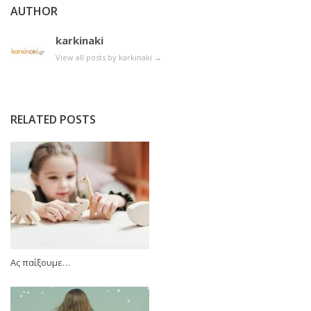
AUTHOR
karkinaki
View all posts by karkinaki
→
RELATED POSTS
Ας παίξουμε…