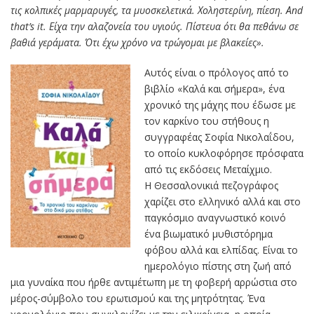
τις κολπικές μαρμαρυγές, τα μυοσκελετικά. Χοληστερίνη, πίεση. Αnd
that’s it. Είχα την αλαζονεία του υγιούς. Πίστευα ότι θα πεθάνω σε
βαθιά γεράματα. Ότι έχω χρόνο να τρώγομαι με βλακείες».
Αυτός είναι ο πρόλογος από το
βιβλίο «Καλά και σήμερα», ένα
χρονικό της μάχης που έδωσε με
τον καρκίνο του στήθους η
συγγραφέας Σοφία Νικολαΐδου,
το οποίο κυκλοφόρησε πρόσφατα
από τις εκδόσεις Μεταίχμιο.
Η Θεσσαλονικιά πεζογράφος
χαρίζει στο ελληνικό αλλά και στο
παγκόσμιο αναγνωστικό κοινό
ένα βιωματικό μυθιστόρημα
φόβου αλλά και ελπίδας. Είναι το
ημερολόγιο πίστης στη ζωή από
μια γυναίκα που ήρθε αντιμέτωπη με τη φοβερή αρρώστια στο
μέρος-σύμβολο του ερωτισμού και της μητρότητας. Ένα