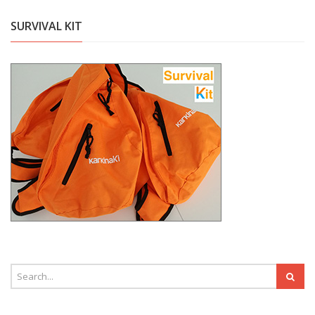
SURVIVAL KIT