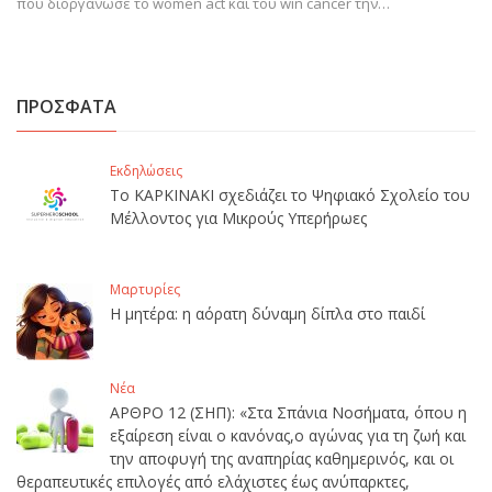
που διοργάνωσε το women act και του win cancer την…
ΠΡΟΣΦΑΤΑ
Εκδηλώσεις
Το ΚΑΡΚΙΝΑΚΙ σχεδιάζει το Ψηφιακό Σχολείο του
Μέλλοντος για Μικρούς Υπερήρωες
Μαρτυρίες
Η μητέρα: η αόρατη δύναμη δίπλα στο παιδί
Νέα
ΑΡΘΡΟ 12 (ΣΗΠ): «Στα Σπάνια Νοσήματα, όπου η
εξαίρεση είναι ο κανόνας,ο αγώνας για τη ζωή και
την αποφυγή της αναπηρίας καθημερινός, και οι
θεραπευτικές επιλογές από ελάχιστες έως ανύπαρκτες,