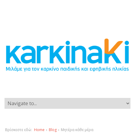
Βρίσκεστε εδώ:
Home
›
Blog
›
Μητέρα κάθε μέρα