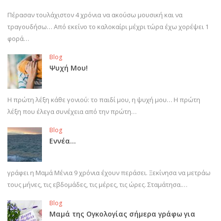
Πέρασαν τουλάχιστον 4 χρόνια να ακούσω μουσική και να
τραγουδήσω… Από εκείνο το καλοκαίρι μέχρι τώρα έχω χορέψει 1
φορά…
Blog
Ψυχή Μου!
Η πρώτη λέξη κάθε γονιού: το παιδί μου, η ψυχή μου… Η πρώτη
λέξη που έλεγα συνέχεια από την πρώτη…
Blog
Εννέα…
γράφει η Μαμά Μένια 9 χρόνια έχουν περάσει. Ξεκίνησα να μετράω
τους μήνες, τις εβδομάδες, τις μέρες, τις ώρες. Σταμάτησα.…
Blog
Μαμά της Ογκολογίας σήμερα γράφω για