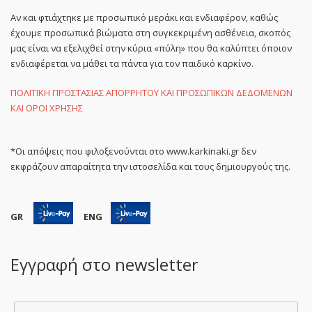
Αν και φτιάχτηκε με προσωπικό μεράκι και ενδιαφέρον, καθώς
έχουμε προσωπικά βιώματα στη συγκεκριμένη ασθένεια, σκοπός
μας είναι να εξελιχθεί στην κύρια «πύλη» που θα καλύπτει όποιον
ενδιαφέρεται να μάθει τα πάντα για τον παιδικό καρκίνο.
ΠΟΛΙΤΙΚΗ ΠΡΟΣΤΑΣΙΑΣ ΑΠΟΡΡΗΤΟΥ ΚΑΙ ΠΡΟΣΩΠΙΚΩΝ ΔΕΔΟΜΕΝΩΝ
ΚΑΙ ΟΡΟΙ ΧΡΗΣΗΣ
*Οι απόψεις που φιλοξενούνται στο www.karkinaki.gr δεν
εκφράζουν απαραίτητα την ιστοσελίδα και τους δημιουργούς της.
GR
ENG
Εγγραφή στο newsletter