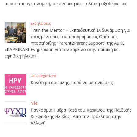
απαιτείται υγειονομική, οικονομική και πολιτική οξυδέρκεια».
Εκδηλώσεις
Train the Mentor – Εκπαιδευτική Ενδυνάμωση για
τους μέντορες του προγράμματος Ομότιμης
Υποστήριξης “Parent2Parent Support” της ΑμΚΕ
«ΚΑΡΚΙΝΑΚΙ-Ενημέρωση για τον καρκίνο στην παιδική και
εφηβική ηλικία».
Uncategorized
Καλύτερα ασφαλής, παρά να μετανιώσεις!
Νέα
Παγκόσμια Ημέρα Κατά του Καρκίνου της Παιδικής
& Εφηβικής Ηλικίας : Απο την Πρόκληση στην
Αλλαγή