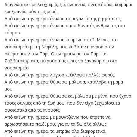
διαγνώστηκε με λευχαιμία, ζω, αναπνέω, ονειρεύομαι, κοιμάμαι
και ξυπνάω μόνο ως μαμά.
Από εκείνη την ημέρα, ένιωσα το μεγαλείο της μητρότητας.
Από εκείνη την ημέρα, ένιωσα ο πιο δυνατός άνθρωπος του
κόσμου.
Από εκείνη την ημέρα, ένιωσα κομμένη στα 2. Μέρες στο
νοσοκομείο με τη Νεφέλη, μου κοβόταν η ανάσα όταν
σκεφτόμουν τον Πάρι. Όταν ήμουν με τον Πάρι, τα
Σαββατοκύριακα, μετρούσα τις ώρες να ξαναγυρίσω στο
νοσοκομείο.
Από εκείνη την ημέρα, λύγισα κι έκλαψα πολλές φορές.
Από εκείνη την ημέρα, θύμωσα, μάλωσα, κατάλαβα τη μαμά
μου.
Από εκείνη την ημέρα, θύμωσα και μάλωσα με μένα, που έχανα
τόσες στιγμές από τη ζωή μου, που δεν είχα ξεχωρίσει τα
ουσιαστικά από τα ανούσια.
Από εκείνη την ημέρα, με μουντζώνω που έπρεπε να
αρρωστήσει το παιδί μου, για αν τα δω όλα αλλιώς.
Από εκείνη την ημέρα, τα μετράω όλα διαφορετικά.