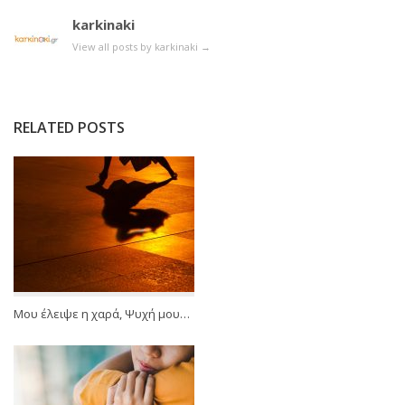
karkinaki
View all posts by karkinaki
→
RELATED POSTS
Μου έλειψε η χαρά, Ψυχή μου…