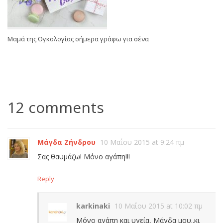
Μαμά της Ογκολογίας σήμερα γράφω για σένα
12 comments
Μάγδα Ζήνδρου
10 Μαΐου 2015 at 9:24 πμ
Σας θαυμάζω! Μόνο αγάπη!!!
Reply
karkinaki
10 Μαΐου 2015 at 10:02 πμ
Μόνο αγάπη και υγεία, Μάγδα μου..κι