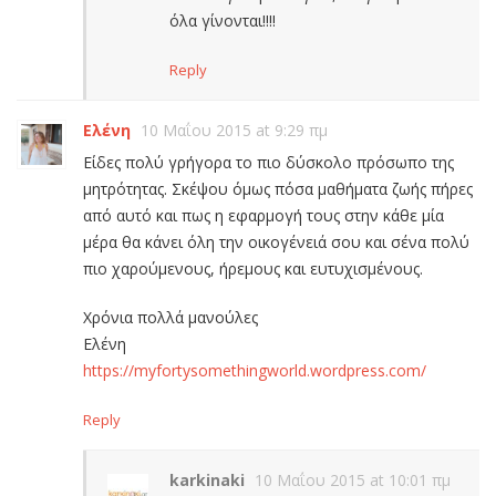
όλα γίνονται!!!!
Reply
Ελένη
10 Μαΐου 2015 at 9:29 πμ
Είδες πολύ γρήγορα το πιο δύσκολο πρόσωπο της
μητρότητας. Σκέψου όμως πόσα μαθήματα ζωής πήρες
από αυτό και πως η εφαρμογή τους στην κάθε μία
μέρα θα κάνει όλη την οικογένειά σου και σένα πολύ
πιο χαρούμενους, ήρεμους και ευτυχισμένους.
Χρόνια πολλά μανούλες
Ελένη
https://myfortysomethingworld.wordpress.com/
Reply
karkinaki
10 Μαΐου 2015 at 10:01 πμ