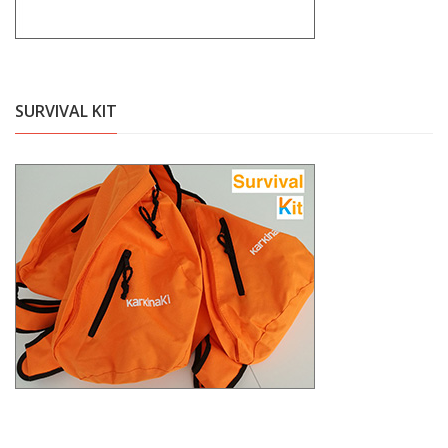
SURVIVAL KIT