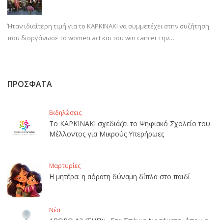
Ήταν ιδιαίτερη τιμή για το ΚΑΡΚΙΝΑΚΙ να συμμετέχει στην συζήτηση
που διοργάνωσε το women act και του win cancer την…
ΠΡΟΣΦΑΤΑ
Εκδηλώσεις
Το ΚΑΡΚΙΝΑΚΙ σχεδιάζει το Ψηφιακό Σχολείο του
Μέλλοντος για Μικρούς Υπερήρωες
Μαρτυρίες
Η μητέρα: η αόρατη δύναμη δίπλα στο παιδί
Νέα