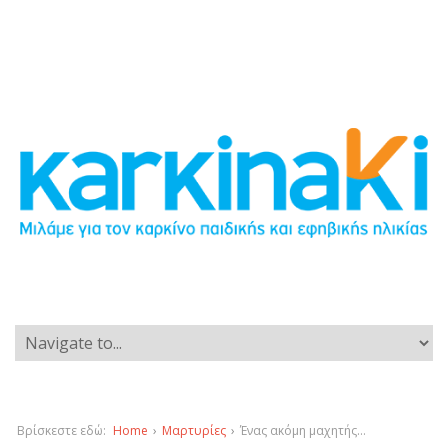
Βρίσκεστε εδώ:
Home
›
Μαρτυρίες
›
Ένας ακόμη μαχητής…