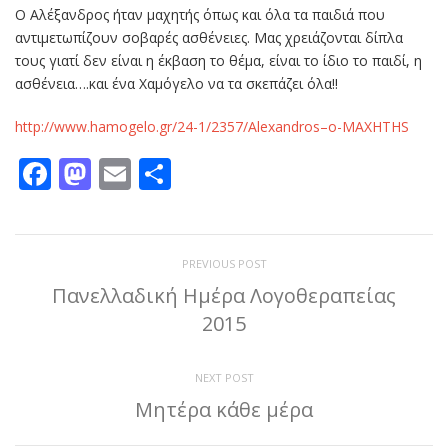
Ο Αλέξανδρος ήταν μαχητής όπως και όλα τα παιδιά που
αντιμετωπίζουν σοβαρές ασθένειες. Μας χρειάζονται δίπλα
τους γιατί δεν είναι η έκβαση το θέμα, είναι το ίδιο το παιδί, η
ασθένεια….και ένα Χαμόγελο να τα σκεπάζει όλα!!
http://www.hamogelo.gr/24-1/2357/Alexandros–o-MAXHTHS
Facebook
Mastodon
Email
Μοιραστείτε
PREVIOUS POST
Πανελλαδική Ημέρα Λογοθεραπείας
2015
NEXT POST
Μητέρα κάθε μέρα