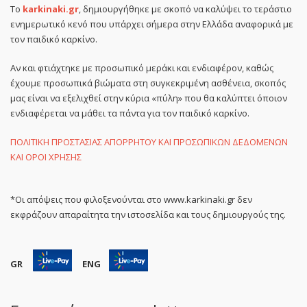
Το
karkinaki.gr
, δημιουργήθηκε με σκοπό να καλύψει το τεράστιο
ενημερωτικό κενό που υπάρχει σήμερα στην Ελλάδα αναφορικά με
τον παιδικό καρκίνο.
Αν και φτιάχτηκε με προσωπικό μεράκι και ενδιαφέρον, καθώς
έχουμε προσωπικά βιώματα στη συγκεκριμένη ασθένεια, σκοπός
μας είναι να εξελιχθεί στην κύρια «πύλη» που θα καλύπτει όποιον
ενδιαφέρεται να μάθει τα πάντα για τον παιδικό καρκίνο.
ΠΟΛΙΤΙΚΗ ΠΡΟΣΤΑΣΙΑΣ ΑΠΟΡΡΗΤΟΥ ΚΑΙ ΠΡΟΣΩΠΙΚΩΝ ΔΕΔΟΜΕΝΩΝ
ΚΑΙ ΟΡΟΙ ΧΡΗΣΗΣ
*Οι απόψεις που φιλοξενούνται στο www.karkinaki.gr δεν
εκφράζουν απαραίτητα την ιστοσελίδα και τους δημιουργούς της.
GR
ENG