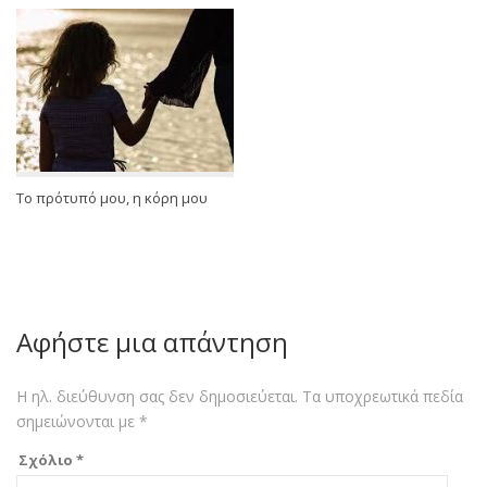
Το πρότυπό μου, η κόρη μου
Αφήστε μια απάντηση
Η ηλ. διεύθυνση σας δεν δημοσιεύεται.
Τα υποχρεωτικά πεδία
σημειώνονται με
*
Σχόλιο
*