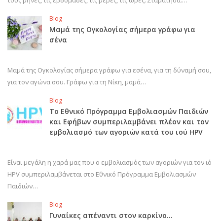
τους μήνες, τις εβδομάδες, τις μέρες, τις ώρες. Σταμάτησα.…
Blog
Μαμά της Ογκολογίας σήμερα γράφω για
σένα
Μαμά της Ογκολογίας σήμερα γράφω για εσένα, για τη δύναμή σου,
για τον αγώνα σου. Γράφω για τη Νίκη, μαμά…
Blog
Το Εθνικό Πρόγραμμα Εμβολιασμών Παιδιών
και Εφήβων συμπεριλαμβάνει πλέον και τον
εμβολιασμό των αγοριών κατά του ιού HPV
Είναι μεγάλη η χαρά μας που ο εμβολιασμός των αγοριών για τον ιό
HPV συμπεριλαμβάνεται στο Εθνικό Πρόγραμμα Εμβολιασμών
Παιδιών…
Blog
Γυναίκες απέναντι στον καρκίνο…