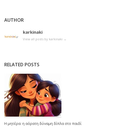
AUTHOR
karkinaki
View all posts by karkinaki
→
RELATED POSTS
Η μητέρα: η αόρατη δύναμη δίπλα στο παιδί