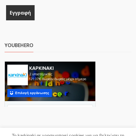
YOUBEHERO
Το karkinaki.gr χρησιμοποιεί cookies για να βελτιώσει τη