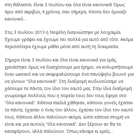
στη θάλασσα. Είναι 3 Ιουλίου και όλα είναι κανονικά! Όμως
πριν από ακριβώς 4 χρόνια, σαν σήμερα, τίποτα δεν έμοιαζε
κανονικό…
Στις 3 Ιουλίου 2013 η Νεφέλη διαγνώστηκε με λευχαιμία.
Έχουμε γράψει και έχουμε πει πολλά για αυτό από τότε. Ακόμα
περισσότερα έχουμε μάθει μέσα από αυτή τη δοκιμασία.
Σήμερα είναι 3 Ιουλίου και όλα είναι κανονικά για εμάς,
χρειάστηκε όμως να διασχίσουμε μια έρημο, να κολυμπήσουμε
έναν ωκεανό και να σκαρφαλώσουμε ένα πανύψηλο βουνό για
να γίνουν “όλα κανονικά”. Στη διαδρομή κινδυνεύσαμε να
χάσουμε τα πάντα, τον ίδιο τον εαυτό μας. Στην ίδια διαδρομή
γνωρίσαμε πολλούς που η πορεία τους δεν τους έφερε στο
“όλα κανονικά”. Κάποια παιδιά χάθηκαν, κάποιοι γονείς έχασαν
τα πάντα, έχασαν ο ένας τον άλλον, έχασαν τον ίδιο τον εαυτό
τους. Κάποιοι άλλοι παλεύουν ακόμα, ώστε κάποια στιγμή να
είναι και για αυτούς “όλα κανονικά”. Δεν ξέρουν αν θα τα
καταφέρουν, αλλά παλεύουν. Όπως κάναμε κι εμείς…