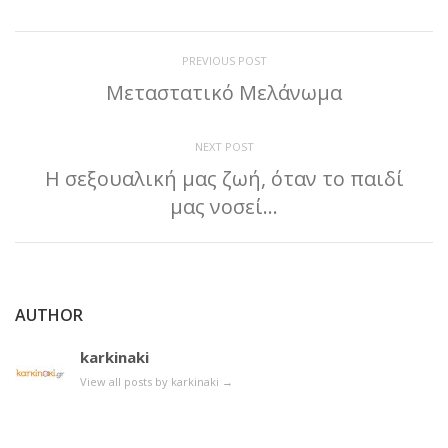
PREVIOUS POST
Μεταστατικό Μελάνωμα
NEXT POST
Η σεξουαλική μας ζωή, όταν το παιδί
μας νοσεί…
AUTHOR
karkinaki
View all posts by karkinaki
→