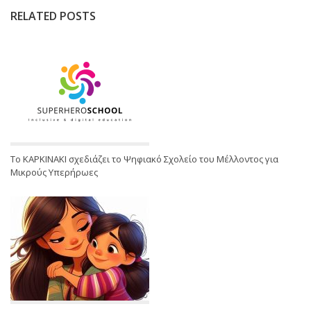
RELATED POSTS
Το ΚΑΡΚΙΝΑΚΙ σχεδιάζει το Ψηφιακό Σχολείο του Μέλλοντος για
Μικρούς Υπερήρωες