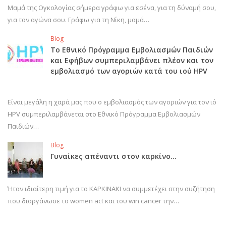
Μαμά της Ογκολογίας σήμερα γράφω για εσένα, για τη δύναμή σου,
για τον αγώνα σου. Γράφω για τη Νίκη, μαμά…
Blog
Το Εθνικό Πρόγραμμα Εμβολιασμών Παιδιών
και Εφήβων συμπεριλαμβάνει πλέον και τον
εμβολιασμό των αγοριών κατά του ιού HPV
Είναι μεγάλη η χαρά μας που ο εμβολιασμός των αγοριών για τον ιό
HPV συμπεριλαμβάνεται στο Εθνικό Πρόγραμμα Εμβολιασμών
Παιδιών…
Blog
Γυναίκες απέναντι στον καρκίνο…
Ήταν ιδιαίτερη τιμή για το ΚΑΡΚΙΝΑΚΙ να συμμετέχει στην συζήτηση
που διοργάνωσε το women act και του win cancer την…