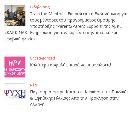
Εκδηλώσεις
Train the Mentor – Εκπαιδευτική Ενδυνάμωση για
τους μέντορες του προγράμματος Ομότιμης
Υποστήριξης “Parent2Parent Support” της ΑμΚΕ
«ΚΑΡΚΙΝΑΚΙ-Ενημέρωση για τον καρκίνο στην παιδική και
εφηβική ηλικία».
Uncategorized
Καλύτερα ασφαλής, παρά να μετανιώσεις!
Νέα
Παγκόσμια Ημέρα Κατά του Καρκίνου της Παιδικής
& Εφηβικής Ηλικίας : Απο την Πρόκληση στην
Αλλαγή