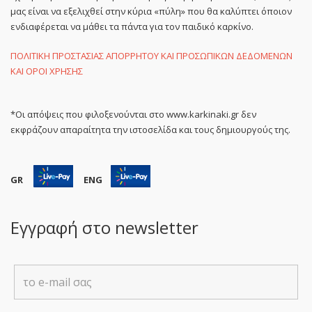
μας είναι να εξελιχθεί στην κύρια «πύλη» που θα καλύπτει όποιον
ενδιαφέρεται να μάθει τα πάντα για τον παιδικό καρκίνο.
ΠΟΛΙΤΙΚΗ ΠΡΟΣΤΑΣΙΑΣ ΑΠΟΡΡΗΤΟΥ ΚΑΙ ΠΡΟΣΩΠΙΚΩΝ ΔΕΔΟΜΕΝΩΝ
ΚΑΙ ΟΡΟΙ ΧΡΗΣΗΣ
*Οι απόψεις που φιλοξενούνται στο www.karkinaki.gr δεν
εκφράζουν απαραίτητα την ιστοσελίδα και τους δημιουργούς της.
GR
ENG
Εγγραφή στο newsletter