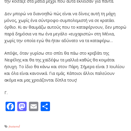
την κοίταζε στα μάτια μέχρι που αυτά έκλεισαν για πάντα.
Δεν μπορώ να διανοηθώ πώς είναι να δίνεις αυτή τη μάχη
μόνος, χωρίς ένα σύντροφο-συμπολεμιστή να σε κρατάει
όρθιο. Κι αν θαυμάζω αυτούς που το καταφέρνουν, δεν μπορώ
παρά δημόσια να πω ένα μεγάλο «ευχαριστώ» στη Μένια,
χωρίς την οποία εγώ θα ήταν αδύνατο να τα καταφέρω…
Απόψε, όταν γυρίσω στο σπίτι θα πάω στο κρεβάτι της
Νεφέλης και θα της χαϊδέψω τα μαλλιά καθώς θα κοιμάται
ήσυχη. Το ίδιο θα κάνω και στον Πάρη. Σήμερα είναι 3 Ιουλίου
και όλα είναι κανονικά. Για εμάς. Κάποιοι άλλοι παλεύουν
ακόμα και μας χρειάζονται δίπλα τους!
Γ.
Facebook
Mastodon
Email
Μοιραστείτε
featured