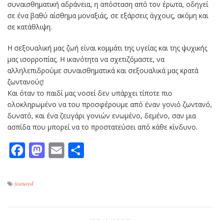
συναισθηματική αδράνεια, η απόσταση από τον έρωτα, οδηγεί
σε ένα βαθύ αίσθημα μοναξιάς, σε εξάρσεις άγχους, ακόμη και
σε κατάθλιψη.
Η σεξουαλική μας ζωή είναι κομμάτι της υγείας και της ψυχικής
μας ισορροπίας. Η ικανότητα να σχετιζόμαστε, να
αλληλεπιδρούμε συναισθηματικά και σεξουαλικά μας κρατά
ζωντανούς!
Και όταν το παιδί μας νοσεί δεν υπάρχει τίποτε πιο
ολοκληρωμένο να του προσφέρουμε από έναν γονιό ζωντανό,
δυνατό, και ένα ζευγάρι γονιών ενωμένο, δεμένο, σαν μια
ασπίδα που μπορεί να το προστατεύσει από κάθε κίνδυνο.
Facebook
Mastodon
Email
Μοιραστείτε
featured