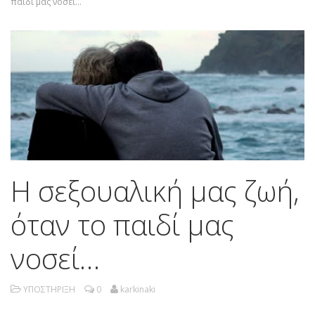
παιδί μας νοσεί…
Η σεξουαλική μας ζωή,
όταν το παιδί μας
νοσεί…
ΥΠΟΣΤΗΡΙΞΗ
0
karkinaki