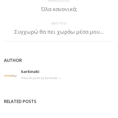
PREVIOUS POST
Όλα κανονικά;
NEXT POST
Συγχωρώ θα πει χωράω μέσα μου…
AUTHOR
karkinaki
View all posts by karkinaki
→
RELATED POSTS