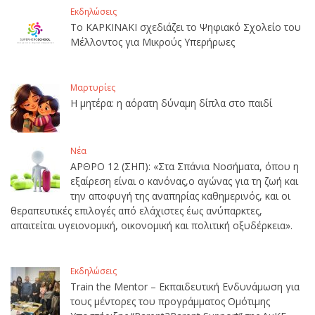
Εκδηλώσεις
Το ΚΑΡΚΙΝΑΚΙ σχεδιάζει το Ψηφιακό Σχολείο του
Μέλλοντος για Μικρούς Υπερήρωες
Μαρτυρίες
Η μητέρα: η αόρατη δύναμη δίπλα στο παιδί
Νέα
ΑΡΘΡΟ 12 (ΣΗΠ): «Στα Σπάνια Νοσήματα, όπου η
εξαίρεση είναι ο κανόνας,ο αγώνας για τη ζωή και
την αποφυγή της αναπηρίας καθημερινός, και οι
θεραπευτικές επιλογές από ελάχιστες έως ανύπαρκτες,
απαιτείται υγειονομική, οικονομική και πολιτική οξυδέρκεια».
Εκδηλώσεις
Train the Mentor – Εκπαιδευτική Ενδυνάμωση για
τους μέντορες του προγράμματος Ομότιμης