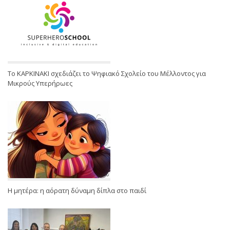
Το ΚΑΡΚΙΝΑΚΙ σχεδιάζει το Ψηφιακό Σχολείο του Μέλλοντος για
Μικρούς Υπερήρωες
Η μητέρα: η αόρατη δύναμη δίπλα στο παιδί