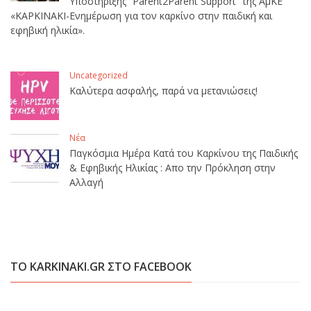
Υποστήριξης “Parent2Parent Support” της ΑμΚΕ
«ΚΑΡΚΙΝΑΚΙ-Ενημέρωση για τον καρκίνο στην παιδική και
εφηβική ηλικία».
Uncategorized
Καλύτερα ασφαλής, παρά να μετανιώσεις!
Νέα
Παγκόσμια Ημέρα Κατά του Καρκίνου της Παιδικής
& Εφηβικής Ηλικίας : Απο την Πρόκληση στην
Αλλαγή
ΤΟ KARKINAKI.GR ΣΤΟ FACEBOOK