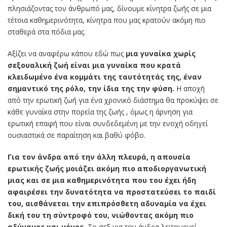
πλησιάζοντας τον άνθρωπό μας, δίνουμε κίνητρα ζωής σε μια
τέτοια καθημερινότητα, κίνητρα που μας κρατούν ακόμη πιο
σταθερά στα πόδια μας.
Αξίζει να αναφέρω κάπου εδώ πως
μια γυναίκα χωρίς
σεξουαλική ζωή είναι μια γυναίκα που κρατά
κλειδωμένο ένα κομμάτι της ταυτότητάς της, έναν
σημαντικό της ρόλο, την ίδια της την φύση.
Η αποχή
από την ερωτική ζωή για ένα χρονικό διάστημα θα προκύψει σε
κάθε γυναίκα στην πορεία της ζωής , όμως η άρνηση για
ερωτική επαφή που είναι συνδεδεμένη με την ενοχή οδηγεί
ουσιαστικά σε παραίτηση και βαθύ φόβο.
Για τον άνδρα από την άλλη πλευρά, η απουσία
ερωτικής ζωής μοιάζει ακόμη πιο αποδιοργανωτική
μιας και σε μια καθημερινότητα που του έχει ήδη
αφαιρέσει την δυνατότητα να προστατεύσει το παιδί
του, αισθάνεται την επιπρόσθετη αδυναμία να έχει
δική του τη σύντροφό του, νιώθοντας ακόμη πιο
αδύναμος και μόνος.
Το σεξ για τον άνδρα λειτουργεί