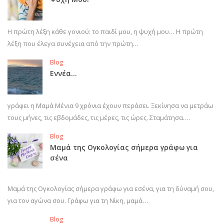
Η πρώτη λέξη κάθε γονιού: το παιδί μου, η ψυχή μου… Η πρώτη
λέξη που έλεγα συνέχεια από την πρώτη…
Blog
Εννέα…
γράφει η Μαμά Μένια 9 χρόνια έχουν περάσει. Ξεκίνησα να μετράω
τους μήνες, τις εβδομάδες, τις μέρες, τις ώρες. Σταμάτησα.…
Blog
Μαμά της Ογκολογίας σήμερα γράφω για
σένα
Μαμά της Ογκολογίας σήμερα γράφω για εσένα, για τη δύναμή σου,
για τον αγώνα σου. Γράφω για τη Νίκη, μαμά…
Blog