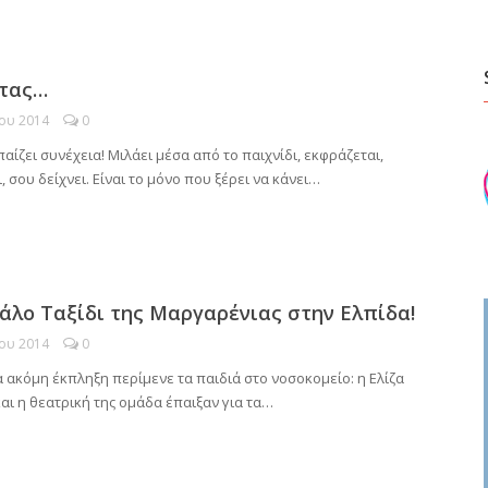
τας…
ίου 2014
0
παίζει συνέχεια! Μιλάει μέσα από το παιχνίδι, εκφράζεται,
, σου δείχνει. Είναι το μόνο που ξέρει να κάνει…
άλο Ταξίδι της Μαργαρένιας στην Ελπίδα!
ίου 2014
0
 ακόμη έκπληξη περίμενε τα παιδιά στο νοσοκομείο: η Ελίζα
αι η θεατρική της ομάδα έπαιξαν για τα…