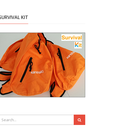
SURVIVAL KIT