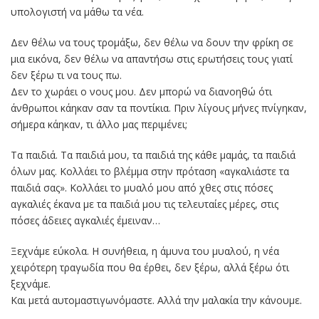
υπολογιστή να μάθω τα νέα.
Δεν θέλω να τους τρομάξω, δεν θέλω να δουν την φρίκη σε
μια εικόνα, δεν θέλω να απαντήσω στις ερωτήσεις τους γιατί
δεν ξέρω τι να τους πω.
Δεν το χωράει ο νους μου. Δεν μπορώ να διανοηθώ ότι
άνθρωποι κάηκαν σαν τα ποντίκια. Πριν λίγους μήνες πνίγηκαν,
σήμερα κάηκαν, τι άλλο μας περιμένει;
Τα παιδιά. Τα παιδιά μου, τα παιδιά της κάθε μαμάς, τα παιδιά
όλων μας. Κολλάει το βλέμμα στην πρόταση «αγκαλιάστε τα
παιδιά σας». Κολλάει το μυαλό μου από χθες στις πόσες
αγκαλιές έκανα με τα παιδιά μου τις τελευταίες μέρες, στις
πόσες άδειες αγκαλιές έμειναν…
Ξεχνάμε εύκολα. Η συνήθεια, η άμυνα του μυαλού, η νέα
χειρότερη τραγωδία που θα έρθει, δεν ξέρω, αλλά ξέρω ότι
ξεχνάμε.
Και μετά αυτομαστιγωνόμαστε. Αλλά την μαλακία την κάνουμε.