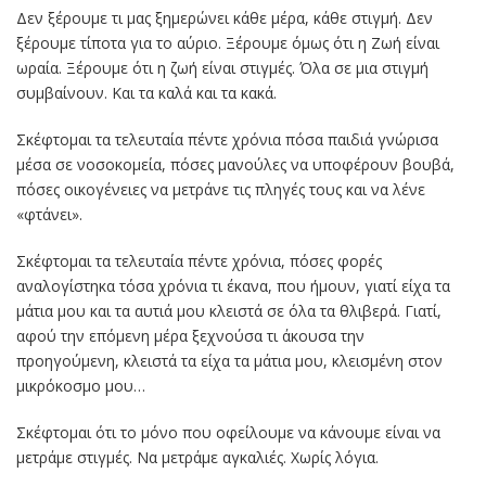
Δεν ξέρουμε τι μας ξημερώνει κάθε μέρα, κάθε στιγμή. Δεν
ξέρουμε τίποτα για το αύριο. Ξέρουμε όμως ότι η Ζωή είναι
ωραία. Ξέρουμε ότι η ζωή είναι στιγμές. Όλα σε μια στιγμή
συμβαίνουν. Και τα καλά και τα κακά.
Σκέφτομαι τα τελευταία πέντε χρόνια πόσα παιδιά γνώρισα
μέσα σε νοσοκομεία, πόσες μανούλες να υποφέρουν βουβά,
πόσες οικογένειες να μετράνε τις πληγές τους και να λένε
«φτάνει».
Σκέφτομαι τα τελευταία πέντε χρόνια, πόσες φορές
αναλογίστηκα τόσα χρόνια τι έκανα, που ήμουν, γιατί είχα τα
μάτια μου και τα αυτιά μου κλειστά σε όλα τα θλιβερά. Γιατί,
αφού την επόμενη μέρα ξεχνούσα τι άκουσα την
προηγούμενη, κλειστά τα είχα τα μάτια μου, κλεισμένη στον
μικρόκοσμο μου…
Σκέφτομαι ότι το μόνο που οφείλουμε να κάνουμε είναι να
μετράμε στιγμές. Να μετράμε αγκαλιές. Χωρίς λόγια.