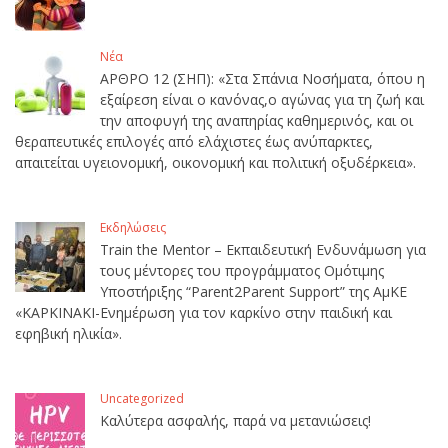
Νέα
ΑΡΘΡΟ 12 (ΣΗΠ): «Στα Σπάνια Νοσήματα, όπου η
εξαίρεση είναι ο κανόνας,ο αγώνας για τη ζωή και
την αποφυγή της αναπηρίας καθημερινός, και οι
θεραπευτικές επιλογές από ελάχιστες έως ανύπαρκτες,
απαιτείται υγειονομική, οικονομική και πολιτική οξυδέρκεια».
Εκδηλώσεις
Train the Mentor – Εκπαιδευτική Ενδυνάμωση για
τους μέντορες του προγράμματος Ομότιμης
Υποστήριξης “Parent2Parent Support” της ΑμΚΕ
«ΚΑΡΚΙΝΑΚΙ-Ενημέρωση για τον καρκίνο στην παιδική και
εφηβική ηλικία».
Uncategorized
Καλύτερα ασφαλής, παρά να μετανιώσεις!