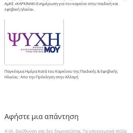
ΑμΚΕ «ΚΑΡΚΙΝΑΚΙ-Ενημέρωση για τον καρκίνο στην παιδική και
εφηβική ηλικία».
Παγκόσμια Ημέρα Κατά του Καρκίνου της Παιδικής & Εφηβικής
Ηλικίας : Απο την Πρόκληση στην Αλλαγή
Αφήστε μια απάντηση
Η ηλ. διεύθυνση σας δεν δημοσιεύεται.
Τα υποχρεωτικά πεδία