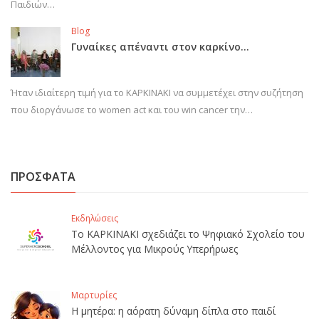
Παιδιών…
Blog
Γυναίκες απέναντι στον καρκίνο…
Ήταν ιδιαίτερη τιμή για το ΚΑΡΚΙΝΑΚΙ να συμμετέχει στην συζήτηση
που διοργάνωσε το women act και του win cancer την…
ΠΡΟΣΦΑΤΑ
Εκδηλώσεις
Το ΚΑΡΚΙΝΑΚΙ σχεδιάζει το Ψηφιακό Σχολείο του
Μέλλοντος για Μικρούς Υπερήρωες
Μαρτυρίες
Η μητέρα: η αόρατη δύναμη δίπλα στο παιδί