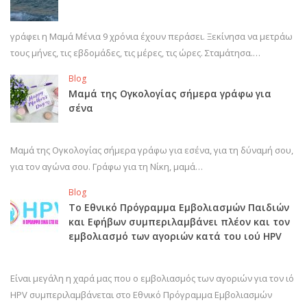
γράφει η Μαμά Μένια 9 χρόνια έχουν περάσει. Ξεκίνησα να μετράω
τους μήνες, τις εβδομάδες, τις μέρες, τις ώρες. Σταμάτησα.…
Blog
Μαμά της Ογκολογίας σήμερα γράφω για
σένα
Μαμά της Ογκολογίας σήμερα γράφω για εσένα, για τη δύναμή σου,
για τον αγώνα σου. Γράφω για τη Νίκη, μαμά…
Blog
Το Εθνικό Πρόγραμμα Εμβολιασμών Παιδιών
και Εφήβων συμπεριλαμβάνει πλέον και τον
εμβολιασμό των αγοριών κατά του ιού HPV
Είναι μεγάλη η χαρά μας που ο εμβολιασμός των αγοριών για τον ιό
HPV συμπεριλαμβάνεται στο Εθνικό Πρόγραμμα Εμβολιασμών