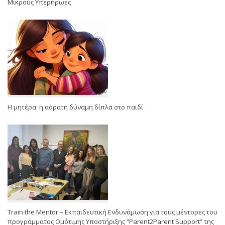
Μικρούς Υπερήρωες
Η μητέρα: η αόρατη δύναμη δίπλα στο παιδί
Train the Mentor – Εκπαιδευτική Ενδυνάμωση για τους μέντορες του
προγράμματος Ομότιμης Υποστήριξης “Parent2Parent Support” της