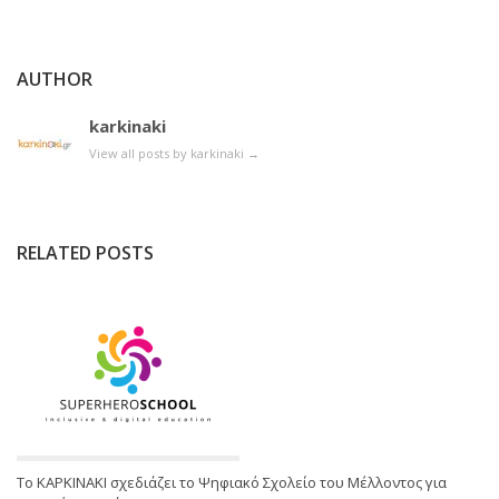
AUTHOR
karkinaki
View all posts by karkinaki
→
RELATED POSTS
Το ΚΑΡΚΙΝΑΚΙ σχεδιάζει το Ψηφιακό Σχολείο του Μέλλοντος για