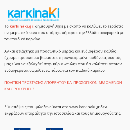
Το
karkinaki.gr
, δημιουργήθηκε με σκοπό να καλύψει το τεράστιο
ενημερωτικό κενό που υπάρχει σήμερα στην Ελλάδα αναφορικά με
τον παιδικό καρκίνο.
Αν και φτιάχτηκε με προσωπικό μεράκι και ενδιαφέρον, καθώς
έχουμε προσωπικά βιώματα στη συγκεκριμένη ασθένεια, σκοπός
μας είναι να εξελιχθεί στην κύρια «πύλη» που θα καλύπτει όποιον
ενδιαφέρεται να μάθει τα πάντα για τον παιδικό καρκίνο.
ΠΟΛΙΤΙΚΗ ΠΡΟΣΤΑΣΙΑΣ ΑΠΟΡΡΗΤΟΥ ΚΑΙ ΠΡΟΣΩΠΙΚΩΝ ΔΕΔΟΜΕΝΩΝ
ΚΑΙ ΟΡΟΙ ΧΡΗΣΗΣ
*Οι απόψεις που φιλοξενούνται στο www.karkinaki.gr δεν
εκφράζουν απαραίτητα την ιστοσελίδα και τους δημιουργούς της.