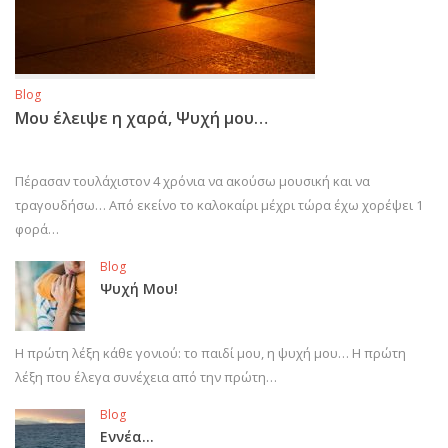
Blog
Μου έλειψε η χαρά, Ψυχή μου…
Πέρασαν τουλάχιστον 4 χρόνια να ακούσω μουσική και να
τραγουδήσω… Από εκείνο το καλοκαίρι μέχρι τώρα έχω χορέψει 1
φορά…
Blog
Ψυχή Μου!
Η πρώτη λέξη κάθε γονιού: το παιδί μου, η ψυχή μου… Η πρώτη
λέξη που έλεγα συνέχεια από την πρώτη…
Blog
Εννέα…