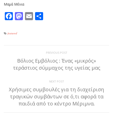
Μαμά Μένια
Facebook
Mastodon
Email
Μοιραστείτε
featured
PREVIOUS POST
Βόλιος Εμβόλιος : Ένας «μικρός»
τεράστιος σύμμαχος της υγείας μας
NEXT POST
Χρήσιμες συμβουλές για τη διαχείριση
τραγικών συμβάντων σε ό,τι αφορά τα
παιδιά από το κέντρο Μέριμνα.