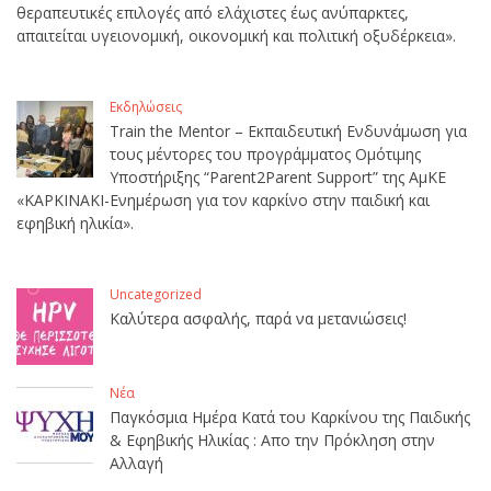
θεραπευτικές επιλογές από ελάχιστες έως ανύπαρκτες,
απαιτείται υγειονομική, οικονομική και πολιτική οξυδέρκεια».
Εκδηλώσεις
Train the Mentor – Εκπαιδευτική Ενδυνάμωση για
τους μέντορες του προγράμματος Ομότιμης
Υποστήριξης “Parent2Parent Support” της ΑμΚΕ
«ΚΑΡΚΙΝΑΚΙ-Ενημέρωση για τον καρκίνο στην παιδική και
εφηβική ηλικία».
Uncategorized
Καλύτερα ασφαλής, παρά να μετανιώσεις!
Νέα
Παγκόσμια Ημέρα Κατά του Καρκίνου της Παιδικής
& Εφηβικής Ηλικίας : Απο την Πρόκληση στην
Αλλαγή