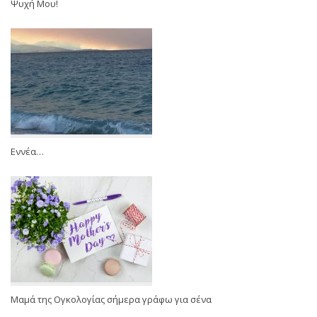
Ψυχή Μου!
Εννέα…
Μαμά της Ογκολογίας σήμερα γράφω για σένα