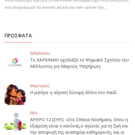
Ήταν ιδιαίτερη τιμή για το ΚΑΡΚΙΝΑΚΙ να συμμετέχει στην συζήτηση
που διοργάνωσε το women act και του win cancer την…
ΠΡΟΣΦΑΤΑ
Εκδηλώσεις
Το ΚΑΡΚΙΝΑΚΙ σχεδιάζει το Ψηφιακό Σχολείο του
Μέλλοντος για Μικρούς Υπερήρωες
Μαρτυρίες
Η μητέρα: η αόρατη δύναμη δίπλα στο παιδί
Νέα
ΑΡΘΡΟ 12 (ΣΗΠ): «Στα Σπάνια Νοσήματα, όπου η
εξαίρεση είναι ο κανόνας,ο αγώνας για τη ζωή και
την αποφυγή της αναπηρίας καθημερινός, και οι