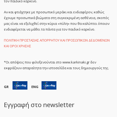
τον παιδικό καρκίνο.
Αν και φτιάχτηκε με προσωπικό μεράκι και ενδιαφέρον, καθώς
έχουμε προσωπικά βιώματα στη συγκεκριμένη ασθένεια, σκοπός
μας είναι να εξελιχθεί στην κύρια «πύλη» που θα καλύπτει όποιον
ενδιαφέρεται να μάθει τα πάντα για τον παιδικό καρκίνο.
ΠΟΛΙΤΙΚΗ ΠΡΟΣΤΑΣΙΑΣ ΑΠΟΡΡΗΤΟΥ ΚΑΙ ΠΡΟΣΩΠΙΚΩΝ ΔΕΔΟΜΕΝΩΝ
ΚΑΙ ΟΡΟΙ ΧΡΗΣΗΣ
*Οι απόψεις που φιλοξενούνται στο www.karkinaki.gr δεν
εκφράζουν απαραίτητα την ιστοσελίδα και τους δημιουργούς της.
GR
ENG
Εγγραφή στο newsletter