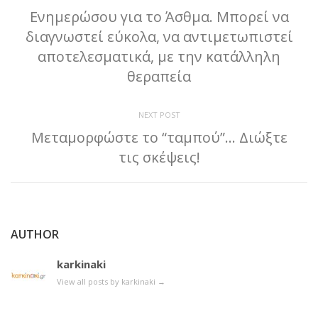
Ενημερώσου για το Άσθμα. Μπορεί να
διαγνωστεί εύκολα, να αντιμετωπιστεί
αποτελεσματικά, με την κατάλληλη
θεραπεία
NEXT POST
Μεταμορφώστε το “ταμπού”… Διώξτε
τις σκέψεις!
AUTHOR
karkinaki
View all posts by karkinaki
→