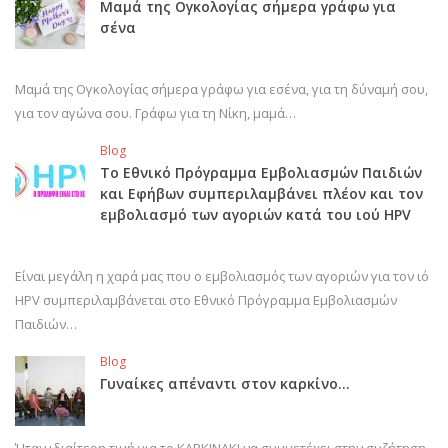
Μαμά της Ογκολογίας σήμερα γράφω για
σένα
Μαμά της Ογκολογίας σήμερα γράφω για εσένα, για τη δύναμή σου,
για τον αγώνα σου. Γράφω για τη Νίκη, μαμά…
Blog
Το Εθνικό Πρόγραμμα Εμβολιασμών Παιδιών
και Εφήβων συμπεριλαμβάνει πλέον και τον
εμβολιασμό των αγοριών κατά του ιού HPV
Είναι μεγάλη η χαρά μας που ο εμβολιασμός των αγοριών για τον ιό
HPV συμπεριλαμβάνεται στο Εθνικό Πρόγραμμα Εμβολιασμών
Παιδιών…
Blog
Γυναίκες απέναντι στον καρκίνο…