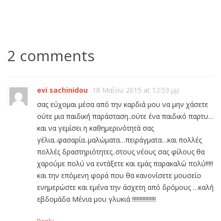
2 comments
evi sachinidou
18 Μαΐου 2015 at 12:53 μμ
σας εύχομαι μέσα από την καρδιά μου να μην χάσετε
ούτε μια παιδική παράσταση..ούτε ένα παιδικό παρτυ…
και να γεμίσει η καθημερινότητά σας
γέλια..φασαρία..μαλώματα…πειράγματα…και πολλές
πολλές δραστηριότητες..στους νέους σας φίλους θα
χαρούμε πολύ να εντάξετε και εμάς παρακαλώ πολύ!!!!!
και την επόμενη φορά που θα κανονίσετε μουσείο
ενημερώστε και εμένα την άσχετη από δρόμους …καλή
εβδομάδα Μένια μου γλυκιά !!!!!!!!!!!!!!!!