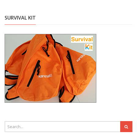
SURVIVAL KIT