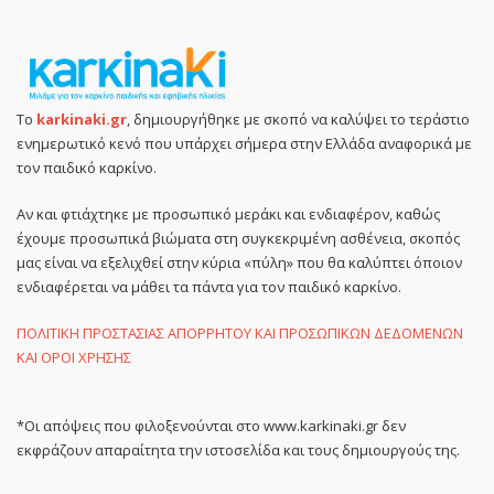
Το
karkinaki.gr
, δημιουργήθηκε με σκοπό να καλύψει το τεράστιο
ενημερωτικό κενό που υπάρχει σήμερα στην Ελλάδα αναφορικά με
τον παιδικό καρκίνο.
Αν και φτιάχτηκε με προσωπικό μεράκι και ενδιαφέρον, καθώς
έχουμε προσωπικά βιώματα στη συγκεκριμένη ασθένεια, σκοπός
μας είναι να εξελιχθεί στην κύρια «πύλη» που θα καλύπτει όποιον
ενδιαφέρεται να μάθει τα πάντα για τον παιδικό καρκίνο.
ΠΟΛΙΤΙΚΗ ΠΡΟΣΤΑΣΙΑΣ ΑΠΟΡΡΗΤΟΥ ΚΑΙ ΠΡΟΣΩΠΙΚΩΝ ΔΕΔΟΜΕΝΩΝ
ΚΑΙ ΟΡΟΙ ΧΡΗΣΗΣ
*Οι απόψεις που φιλοξενούνται στο www.karkinaki.gr δεν
εκφράζουν απαραίτητα την ιστοσελίδα και τους δημιουργούς της.