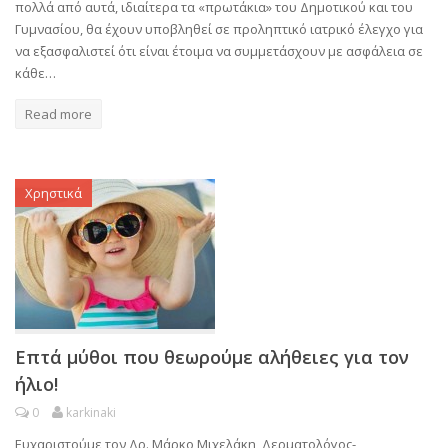
πολλά από αυτά, ιδιαίτερα τα «πρωτάκια» του Δημοτικού και του
Γυμνασίου, θα έχουν υποβληθεί σε προληπτικό ιατρικό έλεγχο για
να εξασφαλιστεί ότι είναι έτοιμα να συμμετάσχουν με ασφάλεια σε
κάθε…
Read more
Χρηστικά
Επτά μύθοι που θεωρούμε αλήθειες για τον
ήλιο!
0
karkinaki
Ευχαριστούμε τον Δρ. Μάρκο Μιχελάκη, Δερματολόγος-