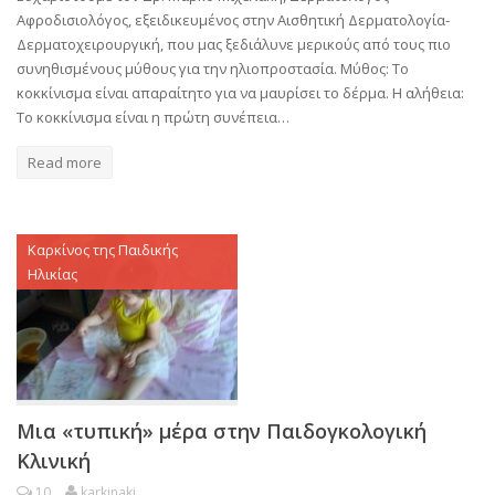
Αφροδισιολόγος, εξειδικευμένος στην Αισθητική Δερματολογία-
Δερματοχειρουργική, που μας ξεδιάλυνε μερικούς από τους πιο
συνηθισμένους μύθους για την ηλιοπροστασία. Μύθος: Το
κοκκίνισμα είναι απαραίτητο για να μαυρίσει το δέρμα. Η αλήθεια:
Το κοκκίνισμα είναι η πρώτη συνέπεια…
Read more
Καρκίνος της Παιδικής
Ηλικίας
Μια «τυπική» μέρα στην Παιδογκολογική
Κλινική
10
karkinaki