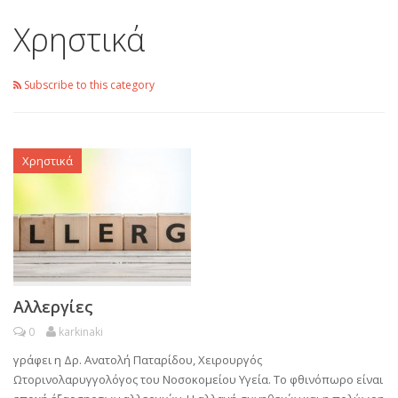
Χρηστικά
Subscribe to this category
Χρηστικά
Αλλεργίες
0
karkinaki
γράφει η Δρ. Ανατολή Παταρίδου, Χειρουργός
Ωτορινολαρυγγολόγος του Νοσοκομείου Υγεία. Το φθινόπωρο είναι