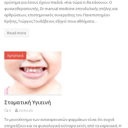
ερώτημα για όσους έχουν παιδιά: «Και τώρα τι θα κάνουν;». Ο
φυσικοθεραπευτής, Dr manual medicine σπονδυλικής στήλης και
αρθρώσεων, επιστημονικός συνεργάτης του Πανεπιστημίου
Κρήτης, Γιώργος Γουδέβενος εξηγεί ποια αθλήματα…
Read more
Χρηστικά
Στοματική Υγιεινή
0
karkinaki
Το μειονέκτημα των αντικαρκινικών φαρμάκων είναι ότι συχνά
επηρεάζουν και τα φυσιολογικά κύτταρα εκτός από τα καρκινικά. Η