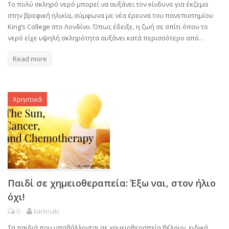
Το πολύ σκληρό νερό μπορεί να αυξάνει τον κίνδυνο για έκζεμα
στην βρεφική ηλικία, σύμφωνα με νέα έρευνα του πανεπιστημίου
King’s College στο Λονδίνο. Όπως έδειξε, η ζωή σε σπίτι όπου το
νερό είχε υψηλή σκληρότητα αυξάνει κατά περισσότερο από…
Read more
Χρηστικά
Παιδί σε χημειοθεραπεία: Έξω ναι, στον ήλιο
όχι!
0
karkinaki
Τα παιδιά που υποβάλλονται σε χημειοθεραπεία θέλουν, ειδικά