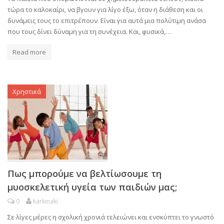
τώρα το καλοκαίρι, να βγουν για λίγο έξω, όταν η διάθεση και οι
δυνάμεις τους το επιτρέπουν. Είναι για αυτά μια πολύτιμη ανάσα
που τους δίνει δύναμη για τη συνέχεια. Και, φυσικά,…
Read more
Χρηστικά
Πως μπορούμε να βελτίωσουμε τη
μυοσκελετική υγεία των παιδιών μας;
0
karkinaki
Σε λίγες μέρες η σχολική χρονιά τελειώνει και ενσκύπτει το γνωστό