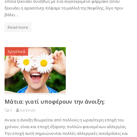
οποία ξεκινάει συνήθως με ένα συγκεκριμένο φάρμακο (όταν
ξεκινάει η αρασιτίνη). Κόψαμε τα μαλλιά της Νεφέλης, λίγο πριν
βάλει…
Read more
Χρηστικά
Μάτια: γιατί υποφέρουν την άνοιξη;
0
karkinaki
Αν και η άνοιξη θεωρείται από πολλούς η ωραιότερη εποχή του
χρόνου, είναι και εποχή έξαρσης πολλών φαινομένων αλλεργίας.
Την εποχή αυτή σημειώνονται πολλές αλλεργικές αντιδράσεις και