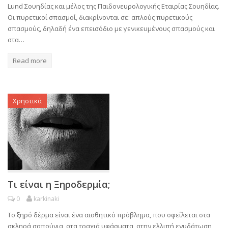
Lund Σουηδίας και μέλος της Παιδονευρολογικής Εταιρίας Σουηδίας.
Οι πυρετικοί σπασμοί, διακρίνονται σε: απλούς πυρετικούς
σπασμούς, δηλαδή ένα επεισόδιο με γενικευμένους σπασμούς και
στα…
Read more
Χρηστικά
Τι είναι η Ξηροδερμία;
0
karkinaki
Το ξηρό δέρμα είναι ένα αισθητικό πρόβλημα, που οφείλεται στα
σκληρά σαπούνια, στα τραχιά υφάσματα, στην ελλιπή ενυδάτωση