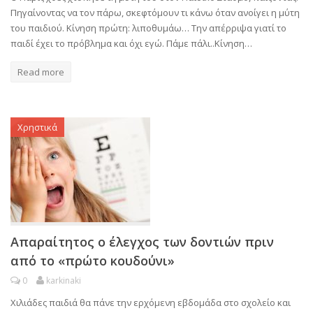
Πηγαίνοντας να τον πάρω, σκεφτόμουν τι κάνω όταν ανοίγει η μύτη
του παιδιού. Κίνηση πρώτη: λιποθυμάω… Την απέρριψα γιατί το
παιδί έχει το πρόβλημα και όχι εγώ. Πάμε πάλι..Κίνηση…
Read more
Χρηστικά
Απαραίτητος ο έλεγχος των δοντιών πριν
από το «πρώτο κουδούνι»
0
karkinaki
Χιλιάδες παιδιά θα πάνε την ερχόμενη εβδομάδα στο σχολείο και