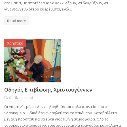
στα μάτια, με αποτέλεσμα να κοκκινίζουν, να δακρύζουν, να
γίνονται γενικότερα ευερέθιστα, ενώ…
Read more
Χρηστικά
Οδηγός Επιβίωσης Χριστουγέννων
0
karkinaki
Οι γιορτινές μέρες δεν σε βοηθούν και πολύ όταν είσαι στο
νοσοκομείο. Ειδικά όταν νοσηλεύεται το παιδί σου. Καταβάλλεται
μεγάλη προσπάθεια να είναι γιορτινή η ατμόσφαιρα. Όλο το
νοσοκομείο στολισμένο, χριστουγεννιάτικα τραγούδια και κάλαντα