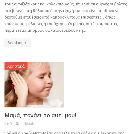
Τους ανοιξιάτικους και καλοκαιρινούς μήνες είναι συχνές οι βόλτες
στο βουνό, στη θάλασσα ή στην εξοχή και δεν είναι απίθανο να
δεχτούμε επιθέσεις από «απρόσκλητους επισκέπτες», όπως
κουνούπια, μέλισσες ή τσούχτρες. Οι μικρές αυτές απρόοπτες
περιπέτειες μπορούν να καταστρέψουν τη…
Read more
Χρηστικά
Μαμά, πονάει το αυτί μου!
0
karkinaki
γράφει η Σοφία Νέτα Μέσα στα τελευταία χρόνια η ειδικότητα της