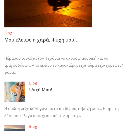
Blog
Μου έλειψε η χαρά, Ψυχή μου…
Πέρασαν τουλάχιστον 4 χρόνια να ακούσω μουσική και να
τραγουδήσω… Από εκείνο το καλοκαίρι μέχρι τώρα έχω χορέψει 1
φορά…
Blog
Ψυχή Μου!
Η πρώτη λέξη κάθε γονιού: το παιδί μου, η ψυχή μου… Η πρώτη
λέξη που έλεγα συνέχεια από την πρώτη…
Blog