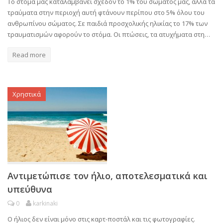
Το στόμα μας καταλαμβάνει σχεδόν το 1% του σώματός μας, αλλά τα
τραύματα στην περιοχή αυτή φτάνουν περίπου στο 5% όλου του
ανθρωπίνου σώματος. Σε παιδιά προσχολικής ηλικίας το 17% των
τραυματισμών αφορούν το στόμα. Οι πτώσεις, τα ατυχήματα στη…
Read more
Χρηστικά
Αντιμετώπισε τον ήλιο, αποτελεσματικά και
υπεύθυνα
0
karkinaki
Ο ήλιος δεν είναι μόνο στις καρτ-ποστάλ και τις φωτογραφίες.