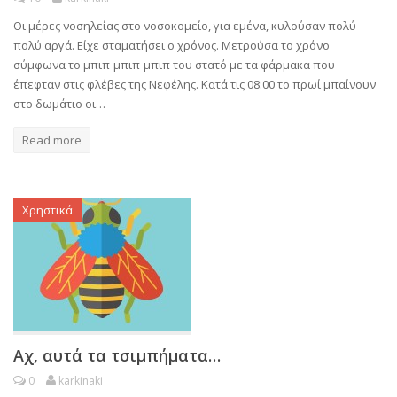
Οι μέρες νοσηλείας στο νοσοκομείο, για εμένα, κυλούσαν πολύ-
πολύ αργά. Είχε σταματήσει ο χρόνος. Μετρούσα το χρόνο
σύμφωνα το μπιπ-μπιπ-μπιπ του στατό με τα φάρμακα που
έπεφταν στις φλέβες της Νεφέλης. Κατά τις 08:00 το πρωί μπαίνουν
στο δωμάτιο οι…
Read more
Χρηστικά
Αχ, αυτά τα τσιμπήματα…
0
karkinaki