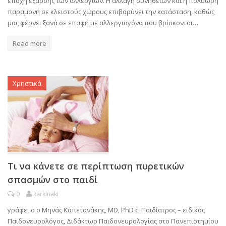
εποχή έξαρσης των αλλεργιών. Η αλλαγή συνηθειών και η πολύωρη
παραμονή σε κλειστούς χώρους επιβαρύνει την κατάσταση, καθώς
μας φέρνει ξανά σε επαφή με αλλεργιογόνα που βρίσκονται…
Read more
Χρηστικά
Τι να κάνετε σε περίπτωση πυρετικών
σπασμών στο παιδί
0
karkinaki
γράφει ο ο Μηνάς Καπετανάκης, MD, PhD c, Παιδίατρος – ειδικός
Παιδονευρολόγος, Διδάκτωρ Παιδονευρολογίας στο Πανεπιστημίου