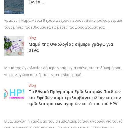
Εννέα…
γράφει η Μαμά Μένια 9 χρόνια έχουν περάσει. Ξεκίνησα να μετράω
τους μήνες, τις εβδομάδες, τις μέρες, τις ώρες. Σταμάτησα.…
Blog
Μαμά της Ογκολογίας σήμερα γράφω για
σένα
Μαμά της Ογκολογίας σήμερα γράφω για εσένα, για τη δύναμή σου,
για τον αγώνα σου. Γράφω για τη Νίκη, μαμά…
Blog
Το Εθνικό Πρόγραμμα Εμβολιασμών Παιδιών
και Εφήβων συμπεριλαμβάνει πλέον και τον
εμβολιασμό των αγοριών κατά του ιού HPV
Είναι μεγάλη η χαρά μας που ο εμβολιασμός των αγοριών για τον ιό
HPV συμπεριλαμβάνεται στο Εθνικό Πρόγραμμα Εμβολιασμών