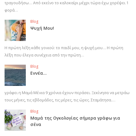
τραγουδήσω… Από εκείνο το καλοκαίρι μέχρι τώρα έχω χορέψει 1
φορά…
Blog
Ψυχή Μου!
Η πρώτη λέξη κάθε γονιού: το παιδί μου, η ψυχή μου… Η πρώτη
λέξη που έλεγα συνέχεια από την πρώτη…
Blog
Εννέα…
γράφει η Μαμά Μένια 9 χρόνια έχουν περάσει. Ξεκίνησα να μετράω
τους μήνες, τις εβδομάδες, τις μέρες, τις ώρες. Σταμάτησα.…
Blog
Μαμά της Ογκολογίας σήμερα γράφω για
σένα