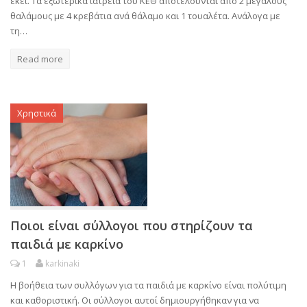
εκεί. Τα εξωτερικά ιατρεία του ΚΕΘ αποτελούνται από 2 μεγάλους
θαλάμους με 4 κρεβάτια ανά θάλαμο και 1 τουαλέτα. Ανάλογα με
τη…
Read more
Χρηστικά
Ποιοι είναι σύλλογοι που στηρίζουν τα
παιδιά με καρκίνο
1
karkinaki
Η βοήθεια των συλλόγων για τα παιδιά με καρκίνο είναι πολύτιμη
και καθοριστική. Οι σύλλογοι αυτοί δημιουργήθηκαν για να