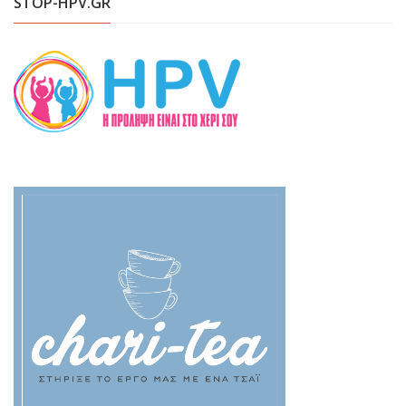
STOP-HPV.GR