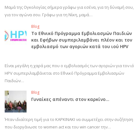
Μαμά της Ογκολογίας σήμερα γράφω για εσένα, για τη δύναμή σου,
για τον αγώνα σου. Γράφω για τη Νίκη, μαμά…
Blog
Το Εθνικό Πρόγραμμα Εμβολιασμών Παιδιών
και Εφήβων συμπεριλαμβάνει πλέον και τον
εμβολιασμό των αγοριών κατά του ιού HPV
Είναι μεγάλη η χαρά μας που ο εμβολιασμός των αγοριών για τον ιό
HPV συμπεριλαμβάνεται στο Εθνικό Πρόγραμμα Εμβολιασμών
Παιδιών…
Blog
Γυναίκες απέναντι στον καρκίνο…
Ήταν ιδιαίτερη τιμή για το ΚΑΡΚΙΝΑΚΙ να συμμετέχει στην συζήτηση
που διοργάνωσε το women act και του win cancer την…