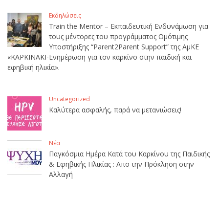
Εκδηλώσεις
Train the Mentor – Εκπαιδευτική Ενδυνάμωση για
τους μέντορες του προγράμματος Ομότιμης
Υποστήριξης “Parent2Parent Support” της ΑμΚΕ
«ΚΑΡΚΙΝΑΚΙ-Ενημέρωση για τον καρκίνο στην παιδική και
εφηβική ηλικία».
Uncategorized
Καλύτερα ασφαλής, παρά να μετανιώσεις!
Νέα
Παγκόσμια Ημέρα Κατά του Καρκίνου της Παιδικής
& Εφηβικής Ηλικίας : Απο την Πρόκληση στην
Αλλαγή