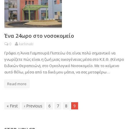
Ένα 24ωρο στο νοσοκομείο
0
karkinaki
Γράφει η Άννα Γιαμπουρά Πιστεύω ότι είναι πολύ σημαντικό να
γνωρίζετε πώς είναι η ζωή μιας οικογένειας μέσα στο Κ.Ε.Θ. (Κέντρο
Ειδικών Θεραπειών), στο Ογκολογικό Νοσοκομείο. Με το κείμενο
αυτό θέλω, μέσα από τα δικά μου μάτια, να σας μεταφέρω…
Read more
«
First
‹
Previous
6
7
8
9