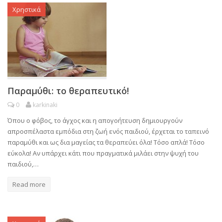
Χρηστικά
Παραμύθι: το θεραπευτικό!
0
karkinaki
Όπου ο φόβος, το άγχος και η απογοήτευση δημιουργούν
απροσπέλαστα εμπόδια στη ζωή ενός παιδιού, έρχεται το ταπεινό
παραμύθι και ως δια μαγείας τα θεραπεύει όλα! Τόσο απλά! Τόσο
εύκολα! Αν υπάρχει κάτι που πραγματικά μιλάει στην ψυχή του
παιδιού,…
Read more