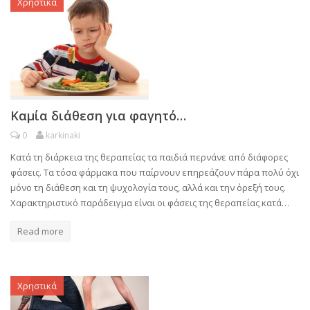
Χρηστικά
Καμία διάθεση για φαγητό…
0
karkinaki
Κατά τη διάρκεια της θεραπείας τα παιδιά περνάνε από διάφορες
φάσεις. Τα τόσα φάρμακα που παίρνουν επηρεάζουν πάρα πολύ όχι
μόνο τη διάθεση και τη ψυχολογία τους, αλλά και την όρεξή τους.
Χαρακτηριστικό παράδειγμα είναι οι φάσεις της θεραπείας κατά…
Read more
Χρηστικά