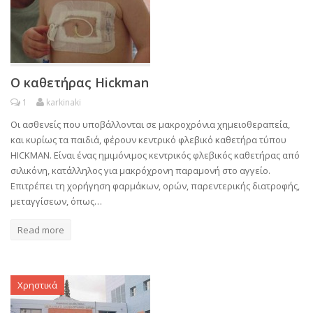
Ο καθετήρας Hickman
1
karkinaki
Οι ασθενείς που υποβάλλονται σε μακροχρόνια χημειοθεραπεία,
και κυρίως τα παιδιά, φέρουν κεντρικό φλεβικό καθετήρα τύπου
HICKMAN. Είναι ένας ημιμόνιμος κεντρικός φλεβικός καθετήρας από
σιλικόνη, κατάλληλος για μακρόχρονη παραμονή στο αγγείο.
Επιτρέπει τη χορήγηση φαρμάκων, ορών, παρεντερικής διατροφής,
μεταγγίσεων, όπως…
Read more
Χρηστικά