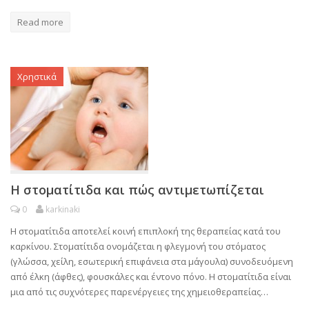
Read more
Χρηστικά
Η στοματίτιδα και πώς αντιμετωπίζεται
0
karkinaki
Η στοματίτιδα αποτελεί κοινή επιπλοκή της θεραπείας κατά του
καρκίνου. Στοματίτιδα ονομάζεται η φλεγμονή του στόματος
(γλώσσα, χείλη, εσωτερική επιφάνεια στα μάγουλα) συνοδευόμενη
από έλκη (άφθες), φουσκάλες και έντονο πόνο. Η στοματίτιδα είναι
μια από τις συχνότερες παρενέργειες της χημειοθεραπείας…