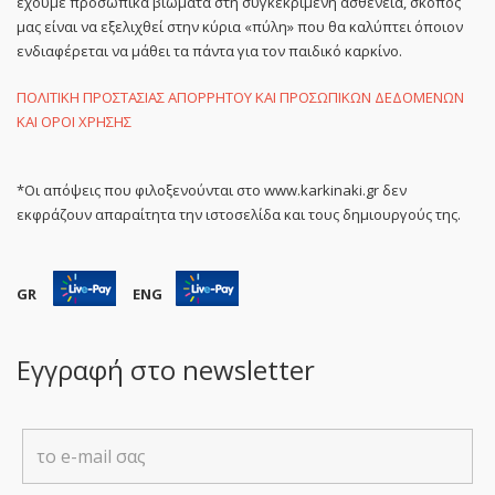
έχουμε προσωπικά βιώματα στη συγκεκριμένη ασθένεια, σκοπός
μας είναι να εξελιχθεί στην κύρια «πύλη» που θα καλύπτει όποιον
ενδιαφέρεται να μάθει τα πάντα για τον παιδικό καρκίνο.
ΠΟΛΙΤΙΚΗ ΠΡΟΣΤΑΣΙΑΣ ΑΠΟΡΡΗΤΟΥ ΚΑΙ ΠΡΟΣΩΠΙΚΩΝ ΔΕΔΟΜΕΝΩΝ
ΚΑΙ ΟΡΟΙ ΧΡΗΣΗΣ
*Οι απόψεις που φιλοξενούνται στο www.karkinaki.gr δεν
εκφράζουν απαραίτητα την ιστοσελίδα και τους δημιουργούς της.
GR
ENG
Εγγραφή στο newsletter