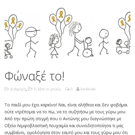
Φώναξέ το!
Διάφορα
,
Τι λένε οι γονείς
0
karkinaki
Το παιδί μου έχει καρκίνο! Ναι, είναι αλήθεια και δεν φοβάμαι
ούτε ντρέπομαι να το πω, να το συζητήσω με τους γύρω μου.
Από την πρώτη στιγμή που ο Αντώνης μου διαγνώστηκε με
Οξεία Λεμφοβλαστική Λευχαιμία και συνειδητοποίησα τι μας
συμβαίνει, ομολόγησα στον εαυτό μου και τους γύρω μου ότι