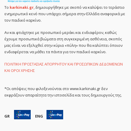
Το
karkinaki.gr
, δημιουργήθηκε με σκοπό να καλύψει το τεράστιο
ενημερωτικό κενό που υπάρχει σήμερα στην Ελλάδα αναφορικά με
τον παιδικό καρκίνο.
Αν και φτιάχτηκε με προσωπικό μεράκι και ενδιαφέρον, καθώς
έχουμε προσωπικά βιώματα στη συγκεκριμένη ασθένεια, σκοπός
μας είναι να εξελιχθεί στην κύρια «πύλη» που θα καλύπτει όποιον
ενδιαφέρεται να μάθει τα πάντα για τον παιδικό καρκίνο.
ΠΟΛΙΤΙΚΗ ΠΡΟΣΤΑΣΙΑΣ ΑΠΟΡΡΗΤΟΥ ΚΑΙ ΠΡΟΣΩΠΙΚΩΝ ΔΕΔΟΜΕΝΩΝ
ΚΑΙ ΟΡΟΙ ΧΡΗΣΗΣ
*Οι απόψεις που φιλοξενούνται στο www.karkinaki.gr δεν
εκφράζουν απαραίτητα την ιστοσελίδα και τους δημιουργούς της.
GR
ENG