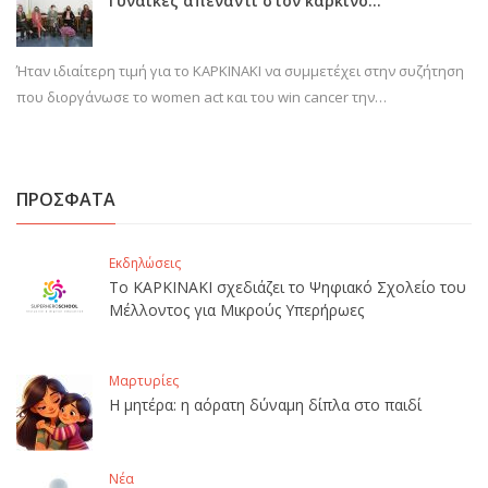
Γυναίκες απέναντι στον καρκίνο…
Ήταν ιδιαίτερη τιμή για το ΚΑΡΚΙΝΑΚΙ να συμμετέχει στην συζήτηση
που διοργάνωσε το women act και του win cancer την…
ΠΡΟΣΦΑΤΑ
Εκδηλώσεις
Το ΚΑΡΚΙΝΑΚΙ σχεδιάζει το Ψηφιακό Σχολείο του
Μέλλοντος για Μικρούς Υπερήρωες
Μαρτυρίες
Η μητέρα: η αόρατη δύναμη δίπλα στο παιδί
Νέα