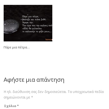
Πάρε μια πέτρα…
Αφήστε μια απάντηση
Η ηλ. διεύθυνση σας δεν δημοσιεύεται.
Τα υποχρεωτικά πεδία
σημειώνονται με
*
Σχόλιο
*