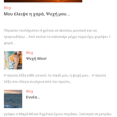
Blog
Μου έλειψε η χαρά, Ψυχή μου…
Πέρασαν τουλάχιστον 4 χρόνια να ακούσω μουσική και να
τραγουδήσω… Από εκείνο το καλοκαίρι μέχρι τώρα έχω χορέψει 1
φορά…
Blog
Ψυχή Μου!
Η πρώτη λέξη κάθε γονιού: το παιδί μου, η ψυχή μου… Η πρώτη
λέξη που έλεγα συνέχεια από την πρώτη…
Blog
Εννέα…
γράφει η Μαμά Μένια 9 χρόνια έχουν περάσει. Ξεκίνησα να μετράω