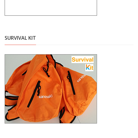
SURVIVAL KIT