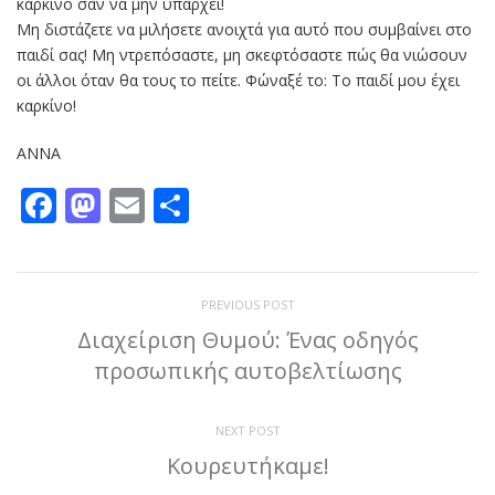
καρκίνο σαν να μην υπάρχει!
Μη διστάζετε να μιλήσετε ανοιχτά για αυτό που συμβαίνει στο
παιδί σας! Μη ντρεπόσαστε, μη σκεφτόσαστε πώς θα νιώσουν
οι άλλοι όταν θα τους το πείτε. Φώναξέ το: Το παιδί μου έχει
καρκίνο!
ΑΝΝΑ
Facebook
Mastodon
Email
Μοιραστείτε
PREVIOUS POST
Διαχείριση Θυμού: Ένας οδηγός
προσωπικής αυτοβελτίωσης
NEXT POST
Κουρευτήκαμε!