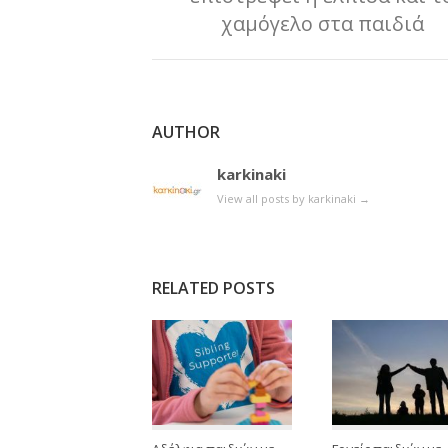
χαμόγελο στα παιδιά
AUTHOR
karkinaki
View all posts by karkinaki
→
RELATED POSTS