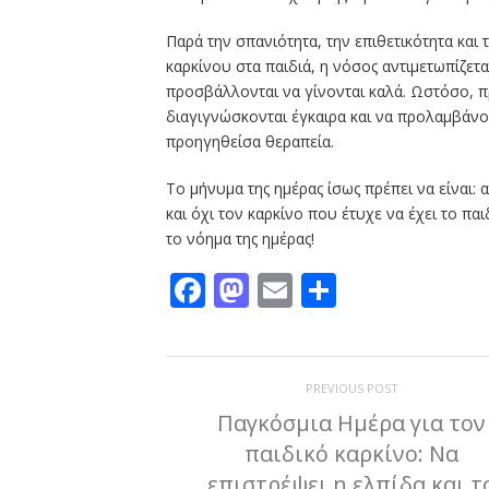
Παρά την σπανιότητα, την επιθετικότητα και 
καρκίνου στα παιδιά, η νόσος αντιμετωπίζετα
προσβάλλονται να γίνονται καλά. Ωστόσο, 
διαγιγνώσκονται έγκαιρα και να προλαμβάνον
προηγηθείσα θεραπεία.
Το μήνυμα της ημέρας ίσως πρέπει να είναι:
και όχι τον καρκίνο που έτυχε να έχει το π
το νόημα της ημέρας!
Facebook
Mastodon
Email
Μοιραστε
PREVIOUS POST
Παγκόσμια Ημέρα για τον
παιδικό καρκίνο: Να
επιστρέψει η ελπίδα και τ