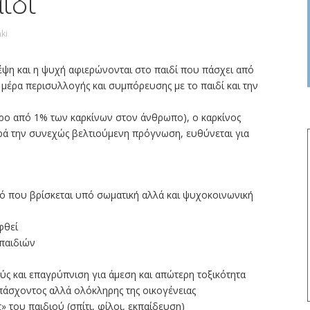
ιδί
ki
κέψη και η ψυχή αφιερώνονται στο παιδί που πάσχει από
α μέρα περισυλλογής και συμπόρευσης με το παιδί και την
τερο από 1% των καρκίνων στον άνθρωπο), ο καρκίνος
παρά την συνεχώς βελτιούμενη πρόγνωση, ευθύνεται για
ό που βρίσκεται υπό σωματική αλλά και ψυχοκοινωνική
φθεί
 παιδιών
ούς και επαγρύπνιση για άμεση και απώτερη τοξικότητα
 πάσχοντος αλλά ολόκληρης της οικογένειας
 του παιδιού (σπίτι, φίλοι, εκπαίδευση)