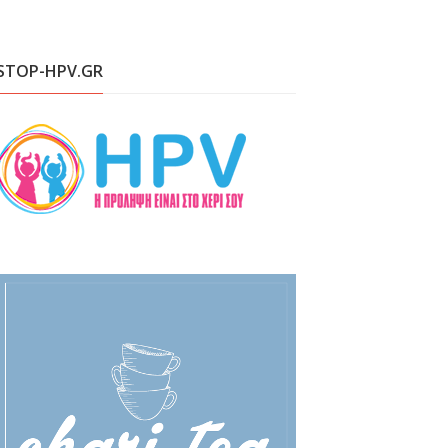
STOP-HPV.GR