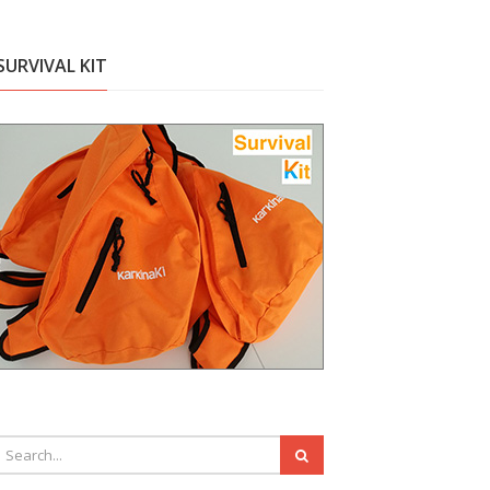
SURVIVAL KIT