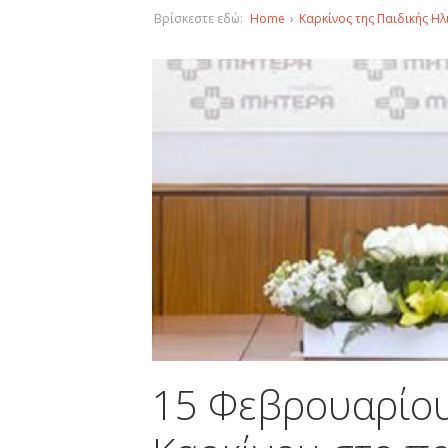
Βρίσκεστε εδώ:
Home
›
Καρκίνος της Παιδικής Ηλ
15 Φεβρουαρίου