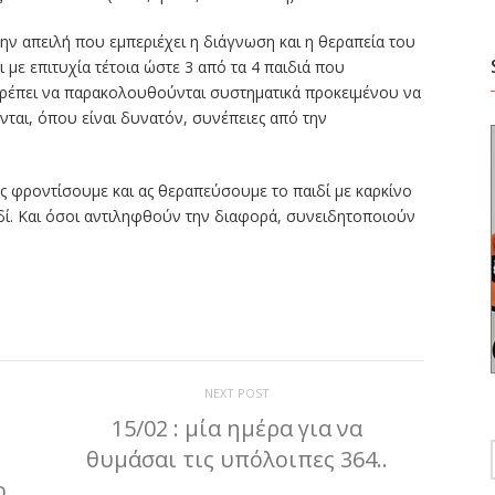
την απειλή που εμπεριέχει η διάγνωση και η θεραπεία του
ι με επιτυχία τέτοια ώστε 3 από τα 4 παιδιά που
πρέπει να παρακολουθούνται συστηματικά προκειμένου να
ται, όπου είναι δυνατόν, συνέπειες από την
 ας φροντίσουμε και ας θεραπεύσουμε το παιδί με καρκίνο
αιδί. Και όσοι αντιληφθούν την διαφορά, συνειδητοποιούν
ίτε
NEXT POST
15/02 : μία ημέρα για να
θυμάσαι τις υπόλοιπες 364..
ο