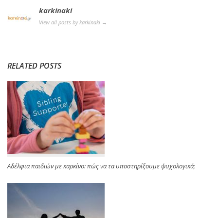
karkinaki
View all posts by karkinaki
→
RELATED POSTS
Αδέλφια παιδιών με καρκίνο: πώς να τα υποστηρίξουμε ψυχολογικά;