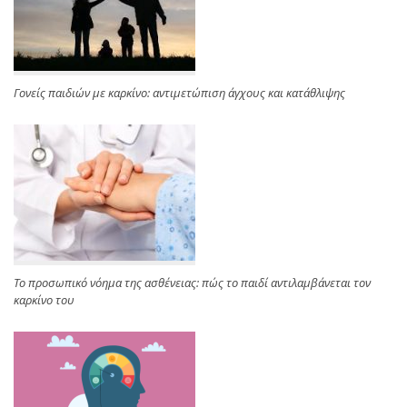
Γονείς παιδιών με καρκίνο: αντιμετώπιση άγχους και κατάθλιψης
Το προσωπικό νόημα της ασθένειας: πώς το παιδί αντιλαμβάνεται τον
καρκίνο του