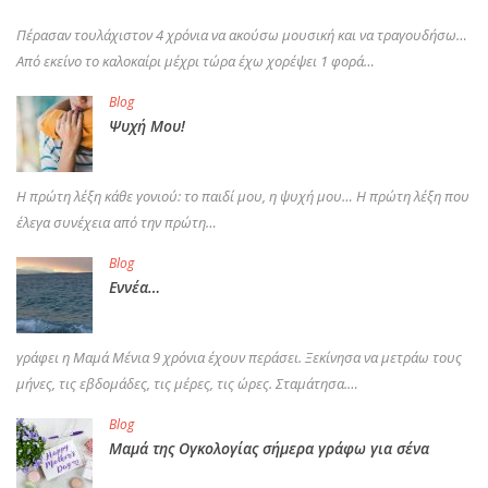
Πέρασαν τουλάχιστον 4 χρόνια να ακούσω μουσική και να τραγουδήσω…
Από εκείνο το καλοκαίρι μέχρι τώρα έχω χορέψει 1 φορά…
Blog
Ψυχή Μου!
Η πρώτη λέξη κάθε γονιού: το παιδί μου, η ψυχή μου… Η πρώτη λέξη που
έλεγα συνέχεια από την πρώτη…
Blog
Εννέα…
γράφει η Μαμά Μένια 9 χρόνια έχουν περάσει. Ξεκίνησα να μετράω τους
μήνες, τις εβδομάδες, τις μέρες, τις ώρες. Σταμάτησα.…
Blog
Μαμά της Ογκολογίας σήμερα γράφω για σένα