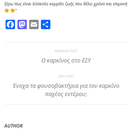
ξέρω πως είναι δύσκολο κομμάτι ζωής που θέλει χρόνο και επιμονή
”
Facebook
Mastodon
Email
Μοιραστείτε
PREVIOUS POST
Ο καρκίνος στο ΕΣΥ
NEXT POST
Ένοχα τα φουσοβακτήρια για τον καρκίνο
παχέος εντέρου;
AUTHOR