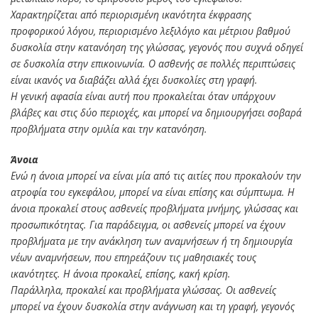
Χαρακτηρίζεται από περιορισμένη ικανότητα έκφρασης
προφορικού λόγου, περιορισμένο λεξιλόγιο και μέτριου βαθμού
δυσκολία στην κατανόηση της γλώσσας, γεγονός που συχνά οδηγεί
σε δυσκολία στην επικοινωνία. Ο ασθενής σε πολλές περιπτώσεις
είναι ικανός να διαβάζει αλλά έχει δυσκολίες στη γραφή.
Η γενική αφασία είναι αυτή που προκαλείται όταν υπάρχουν
βλάβες και στις δύο περιοχές, και μπορεί να δημιουργήσει σοβαρά
προβλήματα στην ομιλία και την κατανόηση.
Άνοια
Ενώ η άνοια μπορεί να είναι μία από τις αιτίες που προκαλούν την
ατροφία του εγκεφάλου, μπορεί να είναι επίσης και σύμπτωμα. Η
άνοια προκαλεί στους ασθενείς προβλήματα μνήμης, γλώσσας και
προσωπικότητας. Για παράδειγμα, οι ασθενείς μπορεί να έχουν
προβλήματα με την ανάκληση των αναμνήσεων ή τη δημιουργία
νέων αναμνήσεων, που επηρεάζουν τις μαθησιακές τους
ικανότητες. Η άνοια προκαλεί, επίσης, κακή κρίση.
Παράλληλα, προκαλεί και προβλήματα γλώσσας. Οι ασθενείς
μπορεί να έχουν δυσκολία στην ανάγνωση και τη γραφή, γεγονός