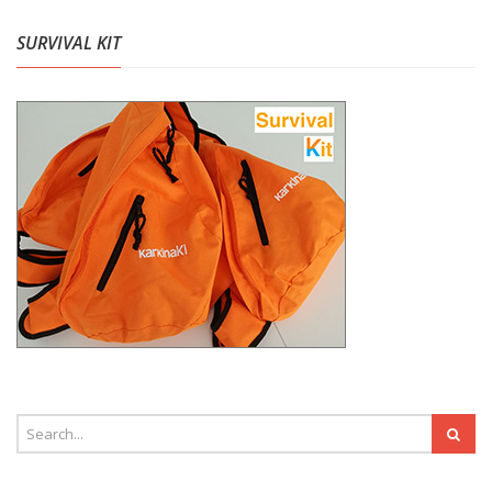
SURVIVAL KIT