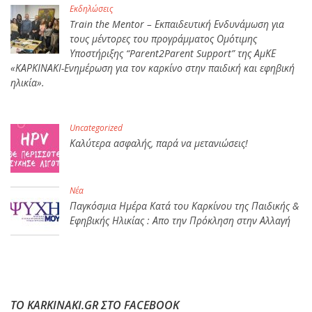
Εκδηλώσεις
Train the Mentor – Εκπαιδευτική Ενδυνάμωση για
τους μέντορες του προγράμματος Ομότιμης
Υποστήριξης “Parent2Parent Support” της ΑμΚΕ
«ΚΑΡΚΙΝΑΚΙ-Ενημέρωση για τον καρκίνο στην παιδική και εφηβική
ηλικία».
Uncategorized
Καλύτερα ασφαλής, παρά να μετανιώσεις!
Νέα
Παγκόσμια Ημέρα Κατά του Καρκίνου της Παιδικής &
Εφηβικής Ηλικίας : Απο την Πρόκληση στην Αλλαγή
ΤΟ KARKINAKI.GR ΣΤΟ FACEBOOK