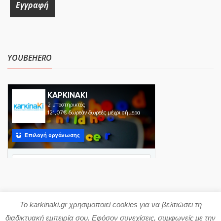
YOUBEHERO
Το karkinaki.gr χρησιμοποιεί cookies για να βελτιώσει τη
Copyright 2023 karkinaki.gr
διαδικτυακή εμπειρία σου. Εφόσον συνεχίσεις, συμφωνείς με την