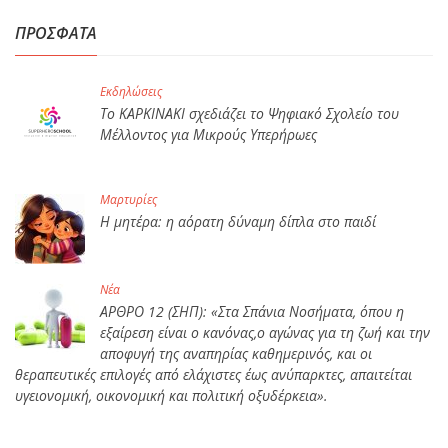
ΠΡΟΣΦΑΤΑ
Εκδηλώσεις
Το ΚΑΡΚΙΝΑΚΙ σχεδιάζει το Ψηφιακό Σχολείο του
Μέλλοντος για Μικρούς Υπερήρωες
Μαρτυρίες
Η μητέρα: η αόρατη δύναμη δίπλα στο παιδί
Νέα
ΑΡΘΡΟ 12 (ΣΗΠ): «Στα Σπάνια Νοσήματα, όπου η
εξαίρεση είναι ο κανόνας,ο αγώνας για τη ζωή και την
αποφυγή της αναπηρίας καθημερινός, και οι
θεραπευτικές επιλογές από ελάχιστες έως ανύπαρκτες, απαιτείται
υγειονομική, οικονομική και πολιτική οξυδέρκεια».