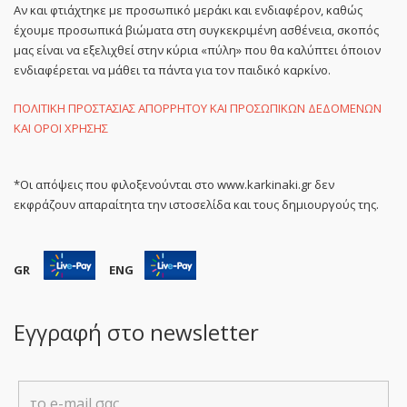
Αν και φτιάχτηκε με προσωπικό μεράκι και ενδιαφέρον, καθώς
έχουμε προσωπικά βιώματα στη συγκεκριμένη ασθένεια, σκοπός
μας είναι να εξελιχθεί στην κύρια «πύλη» που θα καλύπτει όποιον
ενδιαφέρεται να μάθει τα πάντα για τον παιδικό καρκίνο.
ΠΟΛΙΤΙΚΗ ΠΡΟΣΤΑΣΙΑΣ ΑΠΟΡΡΗΤΟΥ ΚΑΙ ΠΡΟΣΩΠΙΚΩΝ ΔΕΔΟΜΕΝΩΝ
ΚΑΙ ΟΡΟΙ ΧΡΗΣΗΣ
*Οι απόψεις που φιλοξενούνται στο www.karkinaki.gr δεν
εκφράζουν απαραίτητα την ιστοσελίδα και τους δημιουργούς της.
GR
ENG
Εγγραφή στο newsletter