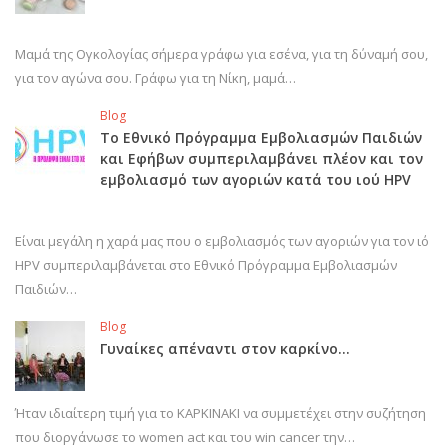
Μαμά της Ογκολογίας σήμερα γράφω για εσένα, για τη δύναμή σου,
για τον αγώνα σου. Γράφω για τη Νίκη, μαμά…
Blog
Το Εθνικό Πρόγραμμα Εμβολιασμών Παιδιών
και Εφήβων συμπεριλαμβάνει πλέον και τον
εμβολιασμό των αγοριών κατά του ιού HPV
Είναι μεγάλη η χαρά μας που ο εμβολιασμός των αγοριών για τον ιό
HPV συμπεριλαμβάνεται στο Εθνικό Πρόγραμμα Εμβολιασμών
Παιδιών…
Blog
Γυναίκες απέναντι στον καρκίνο…
Ήταν ιδιαίτερη τιμή για το ΚΑΡΚΙΝΑΚΙ να συμμετέχει στην συζήτηση
που διοργάνωσε το women act και του win cancer την…