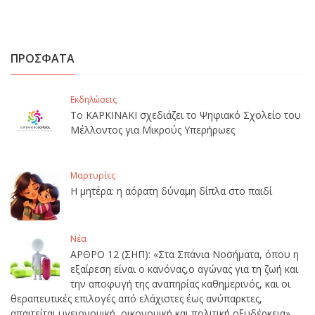
ΠΡΟΣΦΑΤΑ
Εκδηλώσεις
Το ΚΑΡΚΙΝΑΚΙ σχεδιάζει το Ψηφιακό Σχολείο του
Μέλλοντος για Μικρούς Υπερήρωες
Μαρτυρίες
Η μητέρα: η αόρατη δύναμη δίπλα στο παιδί
Νέα
ΑΡΘΡΟ 12 (ΣΗΠ): «Στα Σπάνια Νοσήματα, όπου η
εξαίρεση είναι ο κανόνας,ο αγώνας για τη ζωή και
την αποφυγή της αναπηρίας καθημερινός, και οι
θεραπευτικές επιλογές από ελάχιστες έως ανύπαρκτες,
απαιτείται υγειονομική, οικονομική και πολιτική οξυδέρκεια».