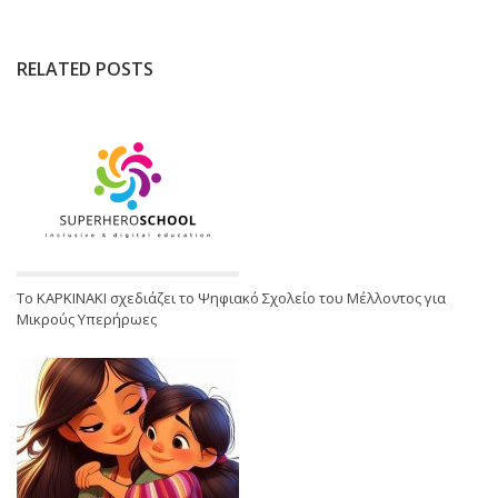
RELATED POSTS
Το ΚΑΡΚΙΝΑΚΙ σχεδιάζει το Ψηφιακό Σχολείο του Μέλλοντος για
Μικρούς Υπερήρωες