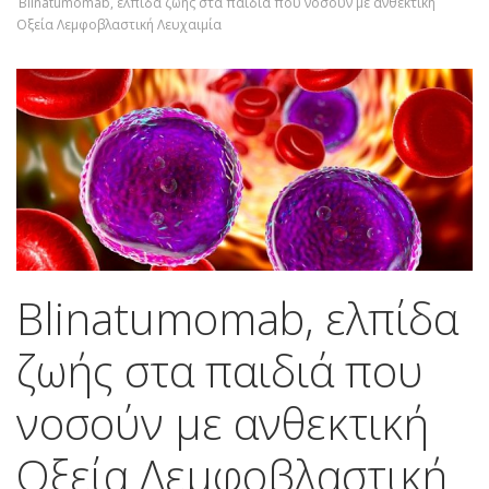
Blinatumomab, ελπίδα ζωής στα παιδιά που νοσούν με ανθεκτική
Οξεία Λεμφοβλαστική Λευχαιμία
Blinatumomab, ελπίδα
ζωής στα παιδιά που
νοσούν με ανθεκτική
Οξεία Λεμφοβλαστική