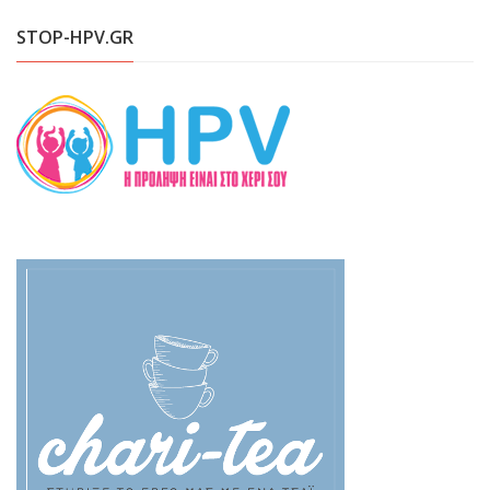
STOP-HPV.GR