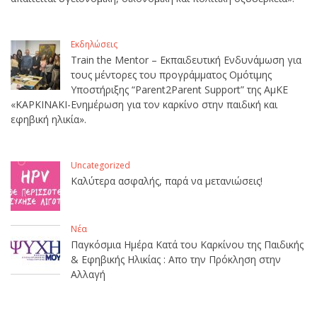
Εκδηλώσεις
Train the Mentor – Εκπαιδευτική Ενδυνάμωση για
τους μέντορες του προγράμματος Ομότιμης
Υποστήριξης “Parent2Parent Support” της ΑμΚΕ
«ΚΑΡΚΙΝΑΚΙ-Ενημέρωση για τον καρκίνο στην παιδική και
εφηβική ηλικία».
Uncategorized
Καλύτερα ασφαλής, παρά να μετανιώσεις!
Νέα
Παγκόσμια Ημέρα Κατά του Καρκίνου της Παιδικής
& Εφηβικής Ηλικίας : Απο την Πρόκληση στην
Αλλαγή