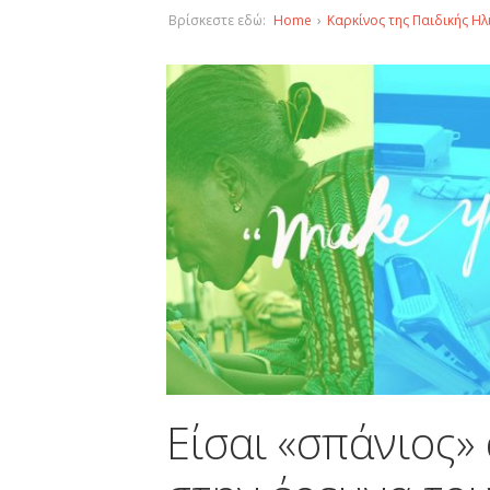
Βρίσκεστε εδώ:
Home
›
Καρκίνος της Παιδικής Ηλ
Είσαι «σπάνιος»