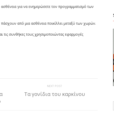
 ασθένεια για να ενημερώσετε τον προγραμματισμό των
υ πάσχουν από μια ασθένεια ποικίλλει μεταξύ των χωρών.
αι τις συνθήκες τους χρησιμοποιώντας εφαρμογές
ίτε
NEXT POST
α
Τα γονίδια του καρκίνου
ο