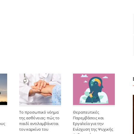
Το προσωπικό νόημα
Θεραπευτικές
της ασθένειας: πώς το
Παρεμβάσεις και
ους
παιδί αντιλαμβάνεται
Εργαλεία για την
τον καρκίνο του
Ενίσχυση της Ψυχικής