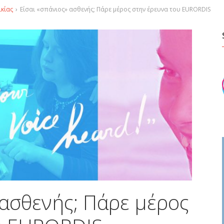
ικίας
›
Είσαι «σπάνιος» ασθενής; Πάρε μέρος στην έρευνα του EURORDIS
 ασθενής; Πάρε μέρος