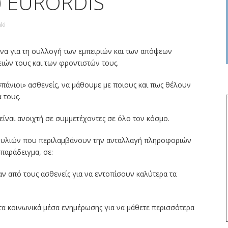
υ EURORDIS
ki
να για τη συλλογή των εμπειριών και των απόψεων
ειών τους και των φροντιστών τους.
σπάνιοι» ασθενείς, να μάθουμε με ποιους και πως θέλουν
 τους.
 είναι ανοιχτή σε συμμετέχοντες σε όλο τον κόσμο.
ουλιών που περιλαμβάνουν την ανταλλαγή πληροφοριών
 παράδειγμα, σε:
 από τους ασθενείς για να εντοπίσουν καλύτερα τα
στα κοινωνικά μέσα ενημέρωσης για να μάθετε περισσότερα