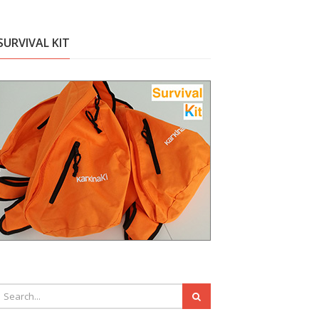
SURVIVAL KIT