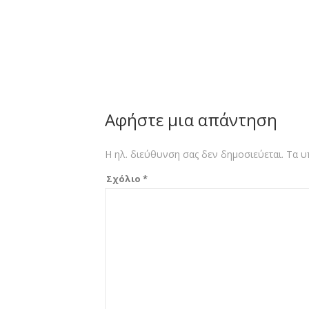
Αφήστε μια απάντηση
Η ηλ. διεύθυνση σας δεν δημοσιεύεται.
Τα υ
Σχόλιο
*