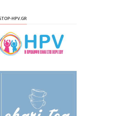
STOP-HPV.GR