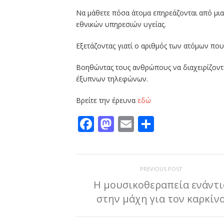
Να μάθετε πόσα άτομα επηρεάζονται από μια
εθνικών υπηρεσιών υγείας.
Εξετάζοντας γιατί ο αριθμός των ατόμων πο
Βοηθώντας τους ανθρώπους να διαχειρίζοντ
έξυπνων τηλεφώνων.
Βρείτε την έρευνα
εδώ
Facebook
Mastodon
Email
Μοιραστε
PREVIOUS POST
Η μουσικοθεραπεία ενάντι
στην μάχη για τον καρκίν