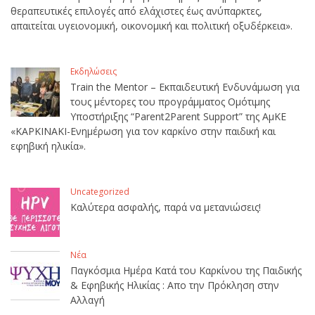
θεραπευτικές επιλογές από ελάχιστες έως ανύπαρκτες,
απαιτείται υγειονομική, οικονομική και πολιτική οξυδέρκεια».
Εκδηλώσεις
Train the Mentor – Εκπαιδευτική Ενδυνάμωση για
τους μέντορες του προγράμματος Ομότιμης
Υποστήριξης “Parent2Parent Support” της ΑμΚΕ
«ΚΑΡΚΙΝΑΚΙ-Ενημέρωση για τον καρκίνο στην παιδική και
εφηβική ηλικία».
Uncategorized
Καλύτερα ασφαλής, παρά να μετανιώσεις!
Νέα
Παγκόσμια Ημέρα Κατά του Καρκίνου της Παιδικής
& Εφηβικής Ηλικίας : Απο την Πρόκληση στην
Αλλαγή