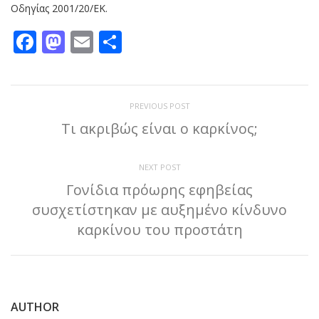
Οδηγίας 2001/20/ΕΚ.
Facebook
Mastodon
Email
Μοιραστείτε
PREVIOUS POST
Τι ακριβώς είναι ο καρκίνος;
NEXT POST
Γονίδια πρόωρης εφηβείας
συσχετίστηκαν με αυξημένο κίνδυνο
καρκίνου του προστάτη
AUTHOR