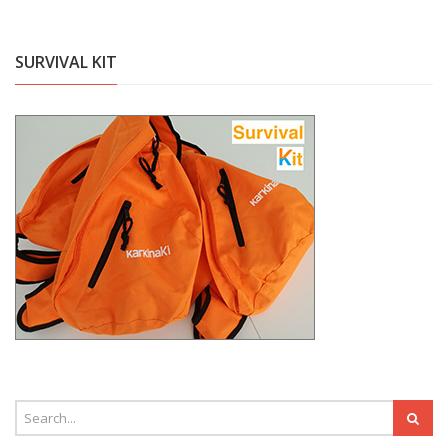
SURVIVAL KIT