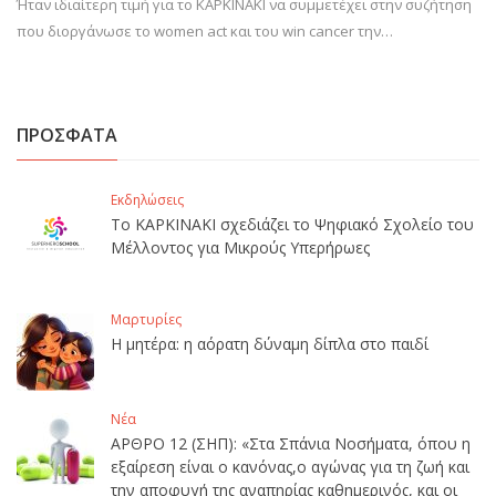
Ήταν ιδιαίτερη τιμή για το ΚΑΡΚΙΝΑΚΙ να συμμετέχει στην συζήτηση
που διοργάνωσε το women act και του win cancer την…
ΠΡΟΣΦΑΤΑ
Εκδηλώσεις
Το ΚΑΡΚΙΝΑΚΙ σχεδιάζει το Ψηφιακό Σχολείο του
Μέλλοντος για Μικρούς Υπερήρωες
Μαρτυρίες
Η μητέρα: η αόρατη δύναμη δίπλα στο παιδί
Νέα
ΑΡΘΡΟ 12 (ΣΗΠ): «Στα Σπάνια Νοσήματα, όπου η
εξαίρεση είναι ο κανόνας,ο αγώνας για τη ζωή και
την αποφυγή της αναπηρίας καθημερινός, και οι