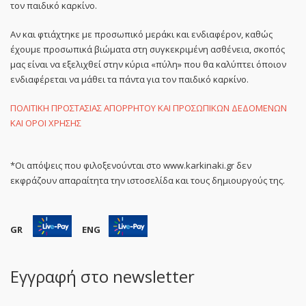
τον παιδικό καρκίνο.
Αν και φτιάχτηκε με προσωπικό μεράκι και ενδιαφέρον, καθώς
έχουμε προσωπικά βιώματα στη συγκεκριμένη ασθένεια, σκοπός
μας είναι να εξελιχθεί στην κύρια «πύλη» που θα καλύπτει όποιον
ενδιαφέρεται να μάθει τα πάντα για τον παιδικό καρκίνο.
ΠΟΛΙΤΙΚΗ ΠΡΟΣΤΑΣΙΑΣ ΑΠΟΡΡΗΤΟΥ ΚΑΙ ΠΡΟΣΩΠΙΚΩΝ ΔΕΔΟΜΕΝΩΝ
ΚΑΙ ΟΡΟΙ ΧΡΗΣΗΣ
*Οι απόψεις που φιλοξενούνται στο www.karkinaki.gr δεν
εκφράζουν απαραίτητα την ιστοσελίδα και τους δημιουργούς της.
GR
ENG
Εγγραφή στο newsletter