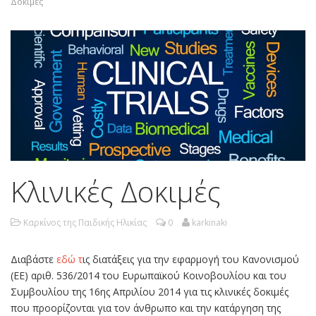
Δοκιμές
Κλινικές Δοκιμές
Καρκίνος της Παιδικής Ηλικίας
0
karkinaki
Διαβάστε
εδώ τ
ις διατάξεις για την εφαρμογή του Κανονισμού
(ΕΕ) αριθ. 536/2014 του Ευρωπαϊκού Κοινοβουλίου και του
Συμβουλίου της 16ης Απριλίου 2014 για τις κλινικές δοκιμές
που προορίζονται για τον άνθρωπο και την κατάργηση της