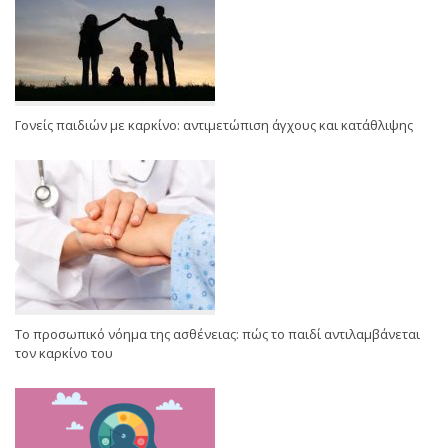
Γονείς παιδιών με καρκίνο: αντιμετώπιση άγχους και κατάθλιψης
Το προσωπικό νόημα της ασθένειας: πώς το παιδί αντιλαμβάνεται
τον καρκίνο του